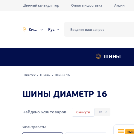
Шинный калькулятор
Оплата и доставка
Акции
Киев
Рус
ШИНЫ
Шинтех
Шины
Шины 16
ШИНЫ ДИАМЕТР 16
Найдено
6296
товаров
16
Скинути
Фильтровать:
ВЫБ