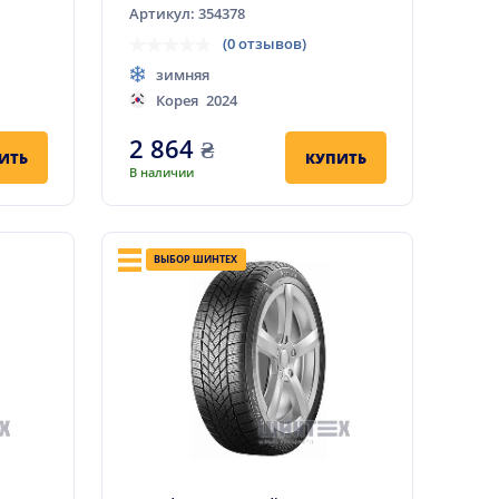
Артикул: 354378
(0 отзывов)
зимняя
Корея
2024
2 864
₴
ИТЬ
КУПИТЬ
В наличии
ВЫБОР ШИНТЕХ