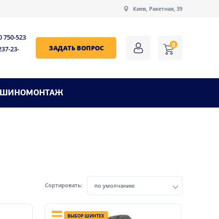
Киев, Ракетная, 39
0 750-523
0
ЗАДАТЬ ВОПРОС
237-23-
ШИНОМОНТАЖ
Сортировать:
по умолчанию
ВЫБОР ШИНТЕХ