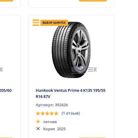
ВЫБОР ШИНТЕХ
205/60
Hankook Ventus Prime 4 K135 195/55
R16 87V
Артикул: 392426
(1 отзыв)
летняя
Корея
2025