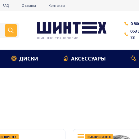
FAQ
Отзывы
Контакты
0 80
063 
73
ДИСКИ
АКСЕССУАРЫ
ОР ШИНТЕХ
ВЫБОР ШИНТЕХ