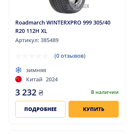
Roadmarch WINTERXPRO 999 305/40
R20 112H XL
Артикул: 385489
(0 отзывов)
зимняя
Китай
2024
3 232
₴
В наличии
ПОДРОБНЕЕ
КУПИТЬ