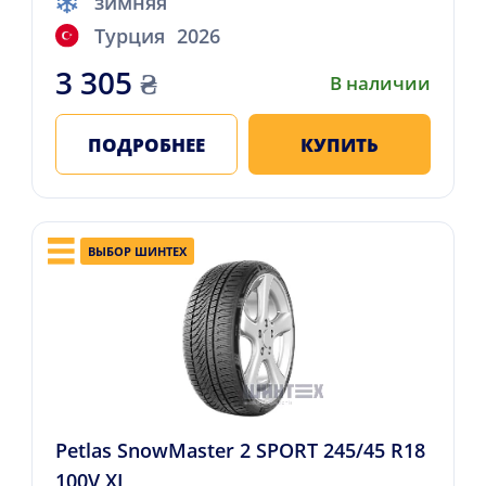
зимняя
Турция
2026
3 305
₴
В наличии
ПОДРОБНЕЕ
КУПИТЬ
ВЫБОР ШИНТЕХ
Petlas SnowMaster 2 SPORT 245/45 R18
100V XL