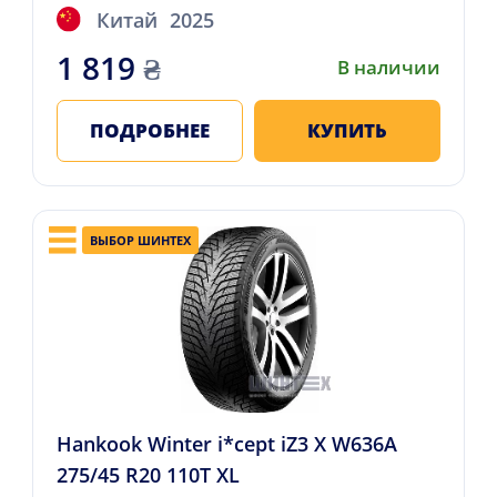
Китай
2025
1 819
₴
В наличии
ПОДРОБНЕЕ
КУПИТЬ
ВЫБОР ШИНТЕХ
Hankook Winter i*cept iZ3 X W636A
275/45 R20 110T XL