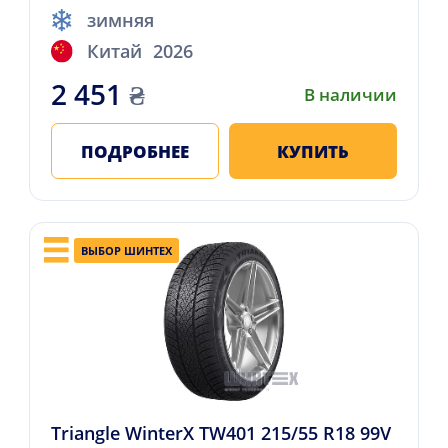
зимняя
Китай
2026
2 451
₴
В наличии
ПОДРОБНЕЕ
КУПИТЬ
ВЫБОР ШИНТЕХ
Triangle WinterX TW401 215/55 R18 99V