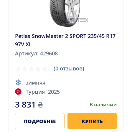
Petlas SnowMaster 2 SPORT 235/45 R17
97V XL
Артикул: 429608
(0 отзывов)
зимняя
Турция
2025
3 831
₴
В наличии
ПОДРОБНЕЕ
КУПИТЬ