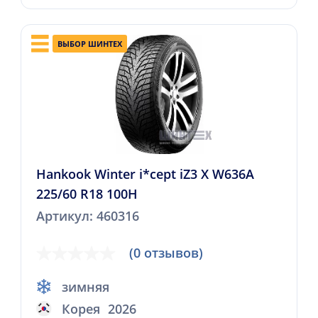
ВЫБОР ШИНТЕХ
Hankook Winter i*cept iZ3 X W636A
225/60 R18 100H
Артикул: 460316
(0 отзывов)
зимняя
Корея
2026