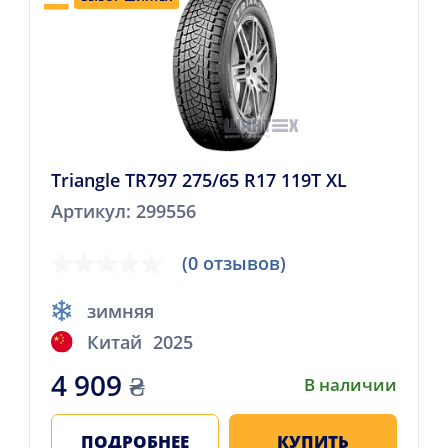
Triangle TR797 275/65 R17 119T XL
Артикул: 299556
(0 отзывов)
зимняя
Китай
2025
4 909
₴
В наличии
ПОДРОБНЕЕ
КУПИТЬ