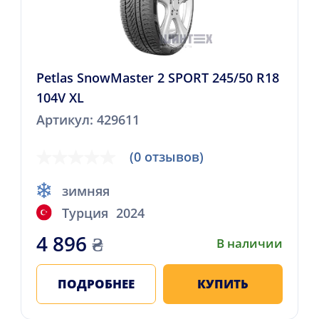
Petlas SnowMaster 2 SPORT 245/50 R18
104V XL
Артикул: 429611
(0 отзывов)
зимняя
Турция
2024
4 896
₴
В наличии
ПОДРОБНЕЕ
КУПИТЬ