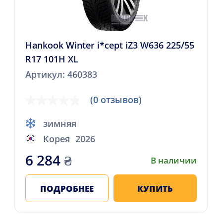
Hankook Winter i*cept iZ3 W636 225/55
R17 101H XL
Артикул: 460383
(0 отзывов)
зимняя
Корея
2026
6 284
₴
В наличии
ПОДРОБНЕЕ
КУПИТЬ