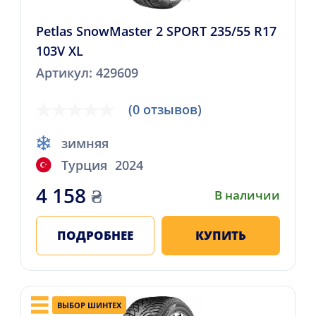
Petlas SnowMaster 2 SPORT 235/55 R17
103V XL
Артикул: 429609
(0 отзывов)
зимняя
Турция
2024
4 158
₴
В наличии
ПОДРОБНЕЕ
КУПИТЬ
ВЫБОР ШИНТЕХ