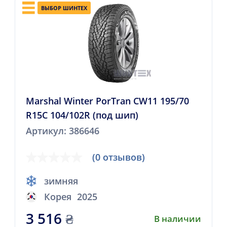
ВЫБОР ШИНТЕХ
Marshal Winter PorTran CW11 195/70
R15C 104/102R (под шип)
Артикул: 386646
(0 отзывов)
зимняя
Корея
2025
3 516
₴
В наличии