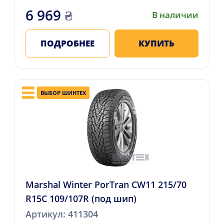
6 969
₴
В наличии
ПОДРОБНЕЕ
КУПИТЬ
ВЫБОР ШИНТЕХ
Marshal Winter PorTran CW11 215/70
R15C 109/107R (под шип)
Артикул: 411304