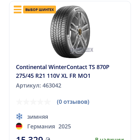
ВЫБОР ШИНТЕХ
Continental WinterContact TS 870P
275/45 R21 110V XL FR MO1
Артикул: 463042
(0 отзывов)
зимняя
Германия
2025
15 329
₴
В наличии