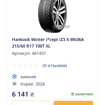
Hankook Winter i*cept iZ3 X W636A
215/60 R17 100T XL
Артикул: 461431
(0 отзывов)
зимняя
Корея
2026
6 141
₴
В наличии