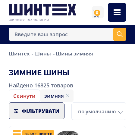
0
Шинтех
Шины
Шины зимняя
ЗИМНИЕ ШИНЫ
Найдено
16825
товаров
зимняя
Скинути
ФІЛЬТРУВАТИ
по умолчанию
ВЫБОР ШИНТЕХ