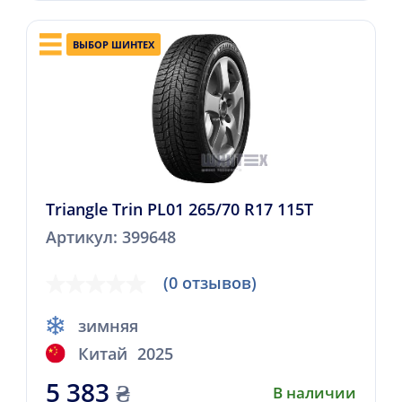
ВЫБОР ШИНТЕХ
Triangle Trin PL01 265/70 R17 115T
Артикул: 399648
(0 отзывов)
зимняя
Китай
2025
5 383
₴
В наличии