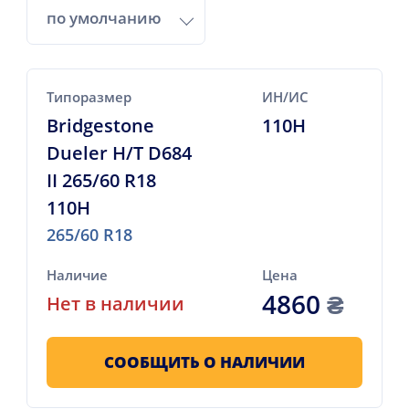
по умолчанию
Типоразмер
ИН/ИС
Bridgestone
110H
Dueler H/T D684
II 265/60 R18
110H
265/60 R18
Наличие
Цена
4860
₴
Нет в наличии
СООБЩИТЬ О НАЛИЧИИ