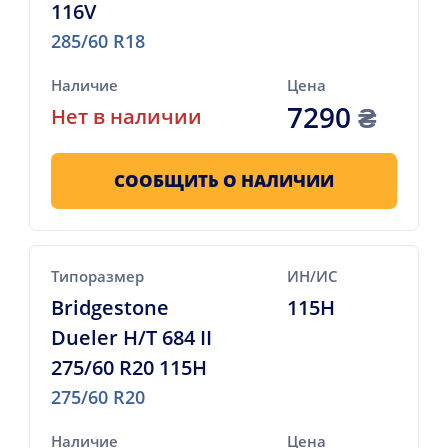
116V
285/60 R18
Наличие
Цена
7290
₴
Нет в наличии
СООБЩИТЬ О НАЛИЧИИ
Типоразмер
ИН/ИС
Bridgestone
115H
Dueler H/T 684 II
275/60 R20 115H
275/60 R20
Наличие
Цена