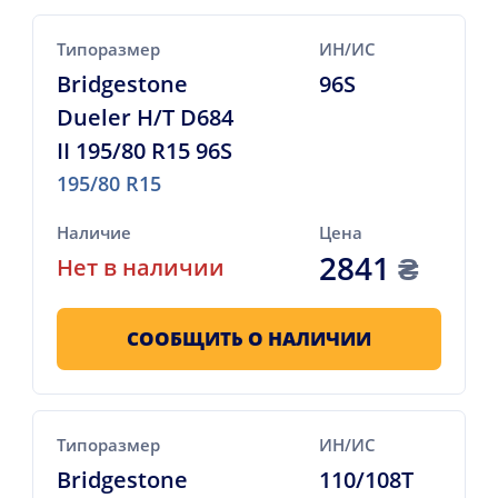
Типоразмер
ИН/ИС
Bridgestone
96S
Dueler H/T D684
II 195/80 R15 96S
195/80 R15
Наличие
Цена
2841
₴
Нет в наличии
СООБЩИТЬ О НАЛИЧИИ
Типоразмер
ИН/ИС
Bridgestone
110/108T