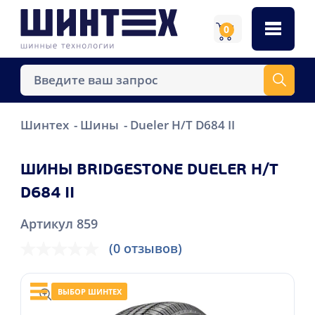
0
Шинтех
Шины
Dueler H/T D684 II
ШИНЫ BRIDGESTONE DUELER H/T
D684 II
Артикул 859
(0 отзывов)
ВЫБОР ШИНТЕХ