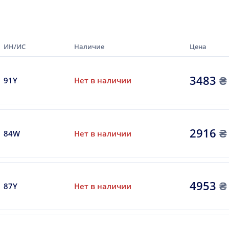
ИН/ИС
Наличие
Цена
3483
₴
91Y
Нет в наличии
2916
₴
84W
Нет в наличии
4953
₴
87Y
Нет в наличии