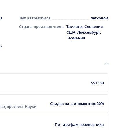
яя
Тип автомобиля
легковой
Страна производитель
Таиланд, Словения,
США, Люксембург,
Германия
ar
550 грн
Скидка на шиномонтаж 20%
еево, проспект Науки
По тарифам перевозчика