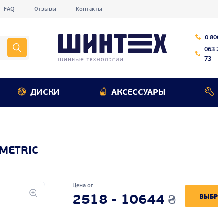
FAQ
Отзывы
Контакты
0 80
063 
73
ДИСКИ
АКСЕССУАРЫ
METRIC
Цена от
ВЫБР
2518 - 10644
₴