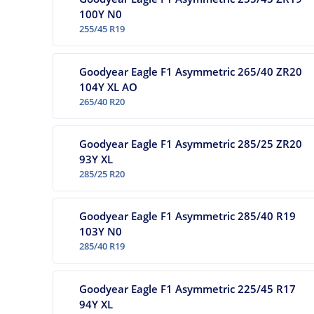
100Y N0
255/45 R19
Goodyear Eagle F1 Asymmetric 265/40 ZR20
104Y XL AO
265/40 R20
Goodyear Eagle F1 Asymmetric 285/25 ZR20
93Y XL
285/25 R20
Goodyear Eagle F1 Asymmetric 285/40 R19
103Y N0
285/40 R19
Goodyear Eagle F1 Asymmetric 225/45 R17
94Y XL