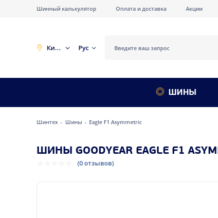
Шинный калькулятор
Оплата и доставка
Акции
Киев
Рус
ШИНЫ
Шинтех
Шины
Eagle F1 Asymmetric
ШИНЫ GOODYEAR EAGLE F1 ASYM
(0 отзывов)