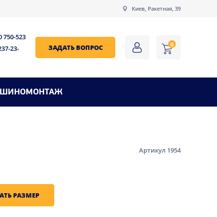
Киев, Ракетная, 39
0 750-523
0
ЗАДАТЬ ВОПРОС
237-23-
ШИНОМОНТАЖ
Артикул 1954
АТЬ РАЗМЕР