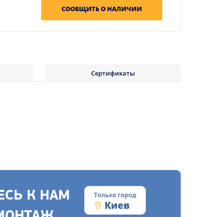
СООБЩИТЬ О НАЛИЧИИ
Сертификаты
СЬ К НАМ
Только город
Киев
МОНТАЖ