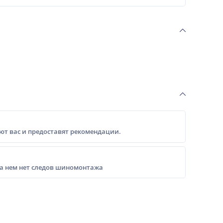
т вас и предоставят рекомендации.
на нем нет следов шиномонтажа