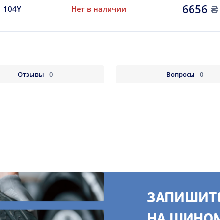
6656
₴
104Y
Нет в наличии
Отзывы
0
Вопросы
0
ЗАПИШИТЕ
НА ШИНО