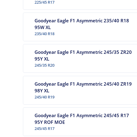
225/45 R17
Goodyear Eagle F1 Asymmetric 235/40 R18
95W XL
235/40 R18
Goodyear Eagle F1 Asymmetric 245/35 ZR20
95Y XL
245/35 R20
Goodyear Eagle F1 Asymmetric 245/40 ZR19
98Y XL
245/40 R19
Goodyear Eagle F1 Asymmetric 245/45 R17
95Y ROF MOE
245/45 R17