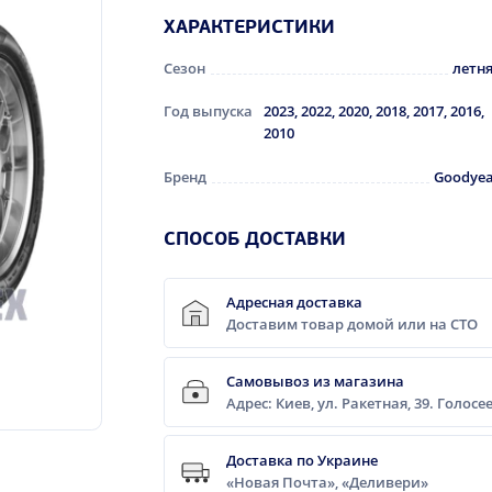
ХАРАКТЕРИСТИКИ
Сезон
летн
Год выпуска
2023, 2022, 2020, 2018, 2017, 2016,
2010
Бренд
Goodye
CПОСОБ ДОСТАВКИ
Адресная доставка
Доставим товар домой или на СТО
Самовывоз из магазина
Адрес: Киев, ул. Ракетная, 39. Голос
Доставка по Украине
«Новая Почта», «Деливери»