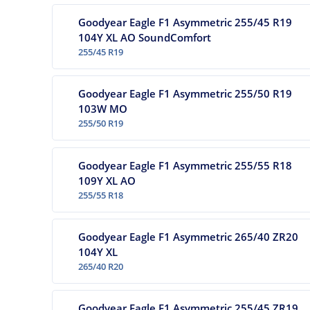
Goodyear Eagle F1 Asymmetric 255/45 R19
104Y XL AO SoundComfort
255/45 R19
Goodyear Eagle F1 Asymmetric 255/50 R19
103W MO
255/50 R19
Goodyear Eagle F1 Asymmetric 255/55 R18
109Y XL AO
255/55 R18
Goodyear Eagle F1 Asymmetric 265/40 ZR20
104Y XL
265/40 R20
Goodyear Eagle F1 Asymmetric 255/45 ZR19