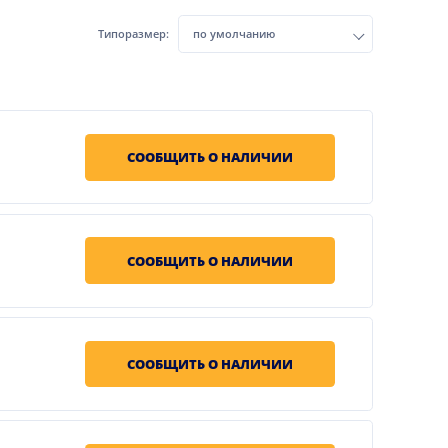
Типоразмер:
по умолчанию
СООБЩИТЬ О НАЛИЧИИ
СООБЩИТЬ О НАЛИЧИИ
СООБЩИТЬ О НАЛИЧИИ