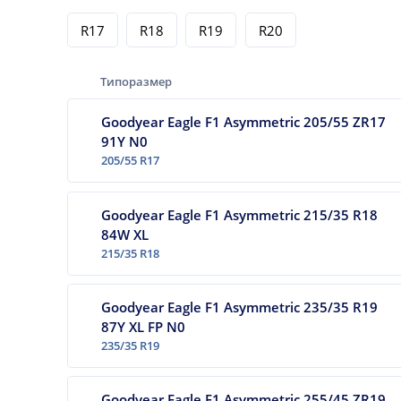
R17
R18
R19
R20
Типоразмер
Goodyear Eagle F1 Asymmetric 205/55 ZR17
91Y N0
205/55 R17
Goodyear Eagle F1 Asymmetric 215/35 R18
84W XL
215/35 R18
Goodyear Eagle F1 Asymmetric 235/35 R19
87Y XL FP N0
235/35 R19
Goodyear Eagle F1 Asymmetric 255/45 ZR19