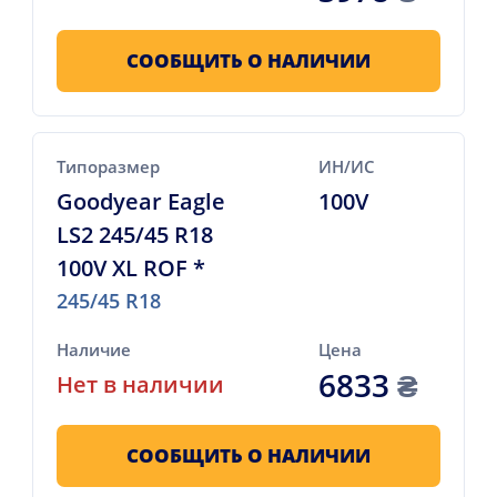
СООБЩИТЬ О НАЛИЧИИ
Типоразмер
ИН/ИС
Goodyear Eagle
100V
LS2 245/45 R18
100V XL ROF *
245/45 R18
Наличие
Цена
6833
₴
Нет в наличии
СООБЩИТЬ О НАЛИЧИИ