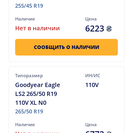
255/45 R19
Наличие
Цена
6223
₴
Нет в наличии
СООБЩИТЬ О НАЛИЧИИ
Типоразмер
ИН/ИС
Goodyear Eagle
110V
LS2 265/50 R19
110V XL N0
265/50 R19
Наличие
Цена