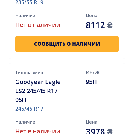
235/55 R19
Наличие
Цена
8112
₴
Нет в наличии
СООБЩИТЬ О НАЛИЧИИ
Типоразмер
ИН/ИС
Goodyear Eagle
95H
LS2 245/45 R17
95H
245/45 R17
Наличие
Цена
3978
₴
Нет в наличии