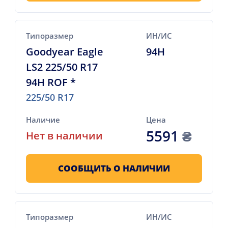
Типоразмер
ИН/ИС
Goodyear Eagle
94H
LS2 225/50 R17
94H ROF *
225/50 R17
Наличие
Цена
5591
₴
Нет в наличии
СООБЩИТЬ О НАЛИЧИИ
Типоразмер
ИН/ИС