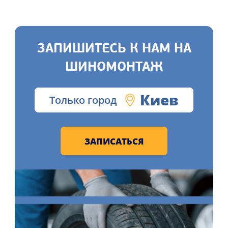
ЗАПИШИТЕСЬ К НАМ НА
ШИНОМОНТАЖ
Киев
Только город
ЗАПИСАТЬСЯ