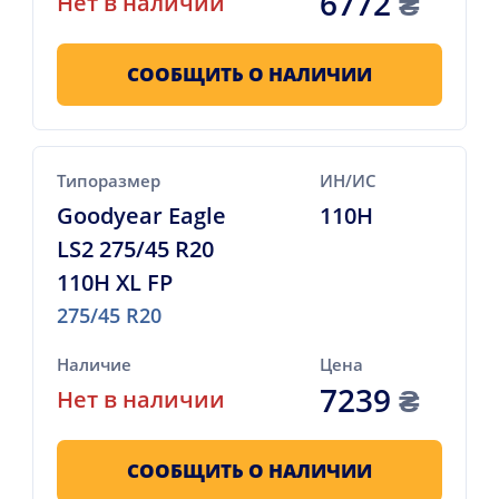
6772
₴
Нет в наличии
СООБЩИТЬ О НАЛИЧИИ
Типоразмер
ИН/ИС
Goodyear Eagle
110H
LS2 275/45 R20
110H XL FP
275/45 R20
Наличие
Цена
7239
₴
Нет в наличии
СООБЩИТЬ О НАЛИЧИИ