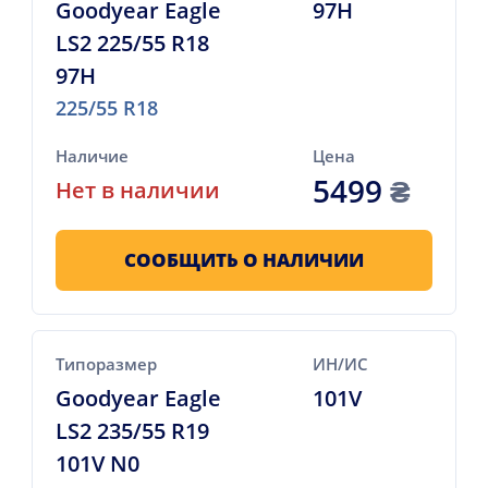
Goodyear Eagle
97H
LS2 225/55 R18
97H
225/55 R18
Наличие
Цена
5499
₴
Нет в наличии
СООБЩИТЬ О НАЛИЧИИ
Типоразмер
ИН/ИС
Goodyear Eagle
101V
LS2 235/55 R19
101V N0