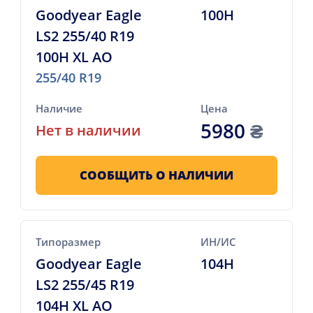
Goodyear Eagle
100H
LS2 255/40 R19
100H XL AO
255/40 R19
Наличие
Цена
5980
₴
Нет в наличии
СООБЩИТЬ О НАЛИЧИИ
Типоразмер
ИН/ИС
Goodyear Eagle
104H
LS2 255/45 R19
104H XL AO