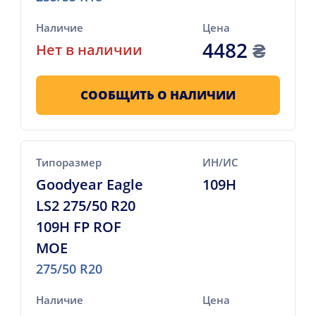
Наличие
Цена
4482
₴
Нет в наличии
СООБЩИТЬ О НАЛИЧИИ
Типоразмер
ИН/ИС
Goodyear Eagle
109H
LS2 275/50 R20
109H FP ROF
MOE
275/50 R20
Наличие
Цена