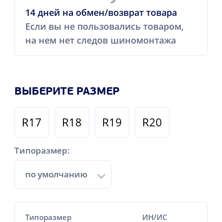
14 дней на обмен/возврат товара
Если вы не пользовались товаром,
на нем нет следов шиномонтажа
ВЫБЕРИТЕ РАЗМЕР
R17
R18
R19
R20
Типоразмер:
по умолчанию
Типоразмер
ИН/ИС