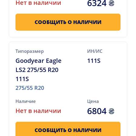
6324
₴
Нет в наличии
СООБЩИТЬ О НАЛИЧИИ
Типоразмер
ИН/ИС
Goodyear Eagle
111S
LS2 275/55 R20
111S
275/55 R20
Наличие
Цена
6804
₴
Нет в наличии
СООБЩИТЬ О НАЛИЧИИ