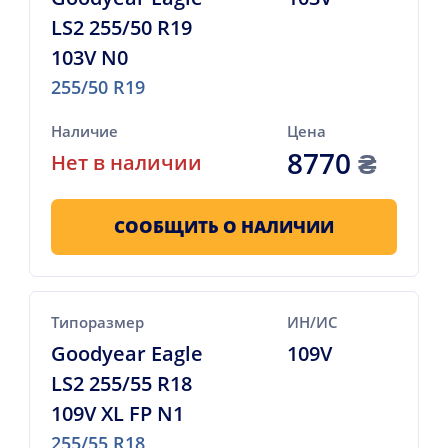
LS2 255/50 R19
103V N0
255/50 R19
Наличие
Цена
8770
₴
Нет в наличии
СООБЩИТЬ О НАЛИЧИИ
Типоразмер
ИН/ИС
Goodyear Eagle
109V
LS2 255/55 R18
109V XL FP N1
255/55 R18