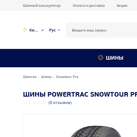
Шинный калькулятор
Оплата и доставка
Акции
Киев
Рус
ШИНЫ
Шинтех
Шины
Snowtour Pro
ШИНЫ POWERTRAC SNOWTOUR P
(0 отзывов)