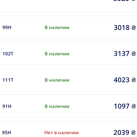
3018
₴
99H
В наличии
3137
₴
102T
В наличии
4023
₴
111T
В наличии
1097
₴
91H
В наличии
2039
₴
95H
Нет в наличии