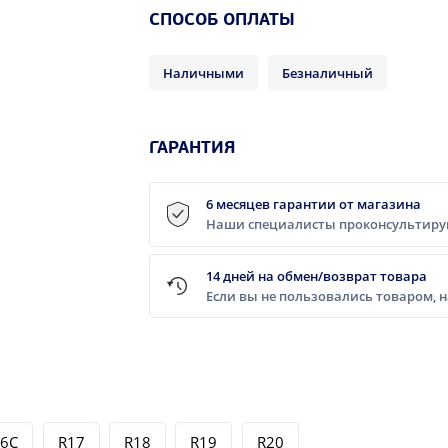
CПОСОБ ОПЛАТЫ
Наличными
Безналичный
ГАРАНТИЯ
6 месяцев гарантии от магазина
Наши специалисты проконсультирую
14 дней на обмен/возврат товара
Если вы не пользовались товаром, 
16C
R17
R18
R19
R20