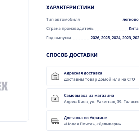
ХАРАКТЕРИСТИКИ
Тип автомобиля
легков
Страна производитель
Кит
Год выпуска
2026, 2025, 2024, 2023, 20
CПОСОБ ДОСТАВКИ
Адресная доставка
Доставим товар домой или на СТО
Самовывоз из магазина
Адрес: Киев, ул. Ракетная, 39. Голос
Доставка по Украине
«Новая Почта», «Деливери»