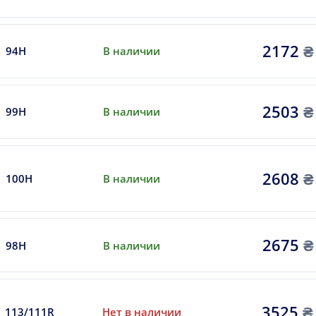
2172
₴
94H
В наличии
2503
₴
99H
В наличии
2608
₴
100H
В наличии
2675
₴
98H
В наличии
3525
₴
113/111R
Нет в наличии