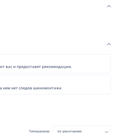
т вас и предоставят рекомендации.
на нем нет следов шиномонтажа
Типоразмер:
по умолчанию