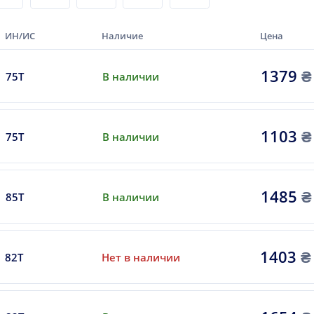
ИН/ИС
Наличие
Цена
1379
₴
75T
В наличии
1103
₴
75T
В наличии
1485
₴
85T
В наличии
1403
₴
82T
Нет в наличии