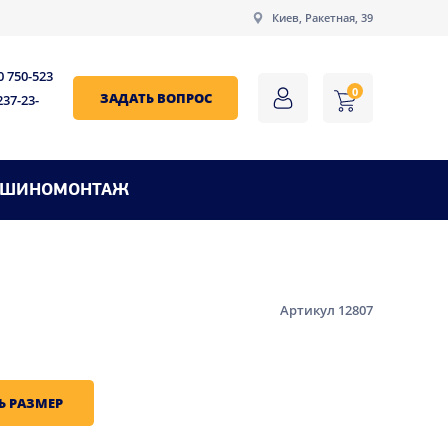
Киев, Ракетная, 39
0 750-523
0
ЗАДАТЬ ВОПРОС
237-23-
ШИНОМОНТАЖ
Артикул 12807
Ь РАЗМЕР