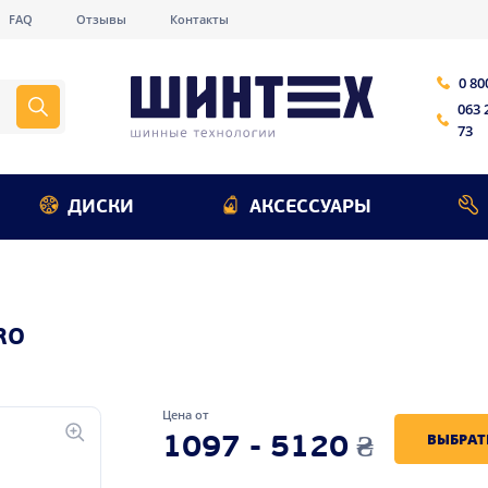
FAQ
Отзывы
Контакты
0 80
063 
73
ДИСКИ
АКСЕССУАРЫ
RO
Цена от
ВЫБРАТ
1097 - 5120
₴