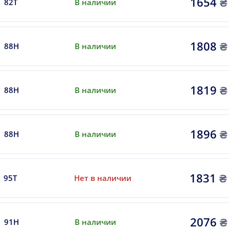
1654
₴
82T
В наличии
1808
₴
88H
В наличии
1819
₴
88H
В наличии
1896
₴
88H
В наличии
1831
₴
95T
Нет в наличии
2076
₴
91H
В наличии