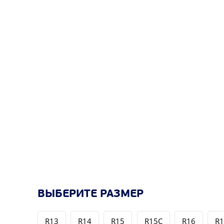
ВЫБЕРИТЕ РАЗМЕР
R13
R14
R15
R15C
R16
R