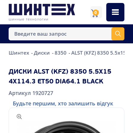
0
Шинтех
Диски
8350
ALST (KFZ) 8350 5.5x15 4
ДИСКИ ALST (KFZ) 8350 5.5X15
4X114.3 ET50 DIA64.1 BLACK
Артикул 1920727
Будьте першим, хто залишить відгук