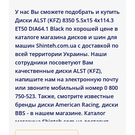
У нас Вы сможете подобрать и купить
Диски ALST (KFZ) 8350 5.5x15 4x114.3
ET50 DIA64.1 Black по хорошей цене в
каталоге магазина дисков и шин для
машин Shinteh.com.ua с доставкой по
всей территории Украины. Наши
сотрудники посоветуют Вам
качественные диски ALST (KFZ),
напишите нам на электронную почту
или звоните мобильный номер 0 800
750-523. Также, смотрите известные
бренды диски American Racing, диски
BBS - в нашем магазине. Каталог
магазина Shinteh.com.ua доставит
Диски ALST (KFZ) 8350 5.5x15 4x114.3