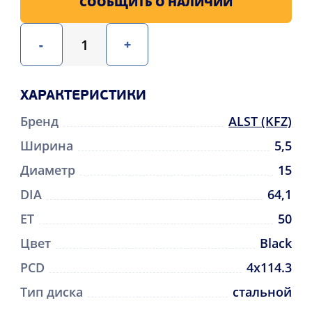
СООБЩИТЬ О НАЛИЧИИ
-
+
ХАРАКТЕРИСТИКИ
Бренд
ALST (KFZ)
Ширина
5,5
Диаметр
15
DIA
64,1
ET
50
Цвет
Black
PCD
4x114.3
Тип диска
стальной