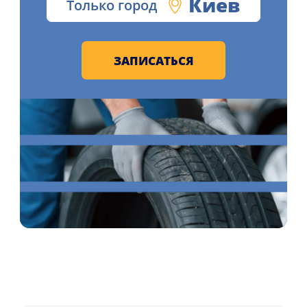
Киев
Только город
ЗАПИСАТЬСЯ