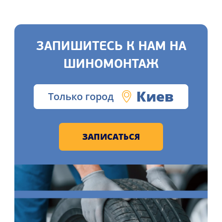
ЗАПИШИТЕСЬ К НАМ НА
ШИНОМОНТАЖ
Киев
Только город
ЗАПИСАТЬСЯ