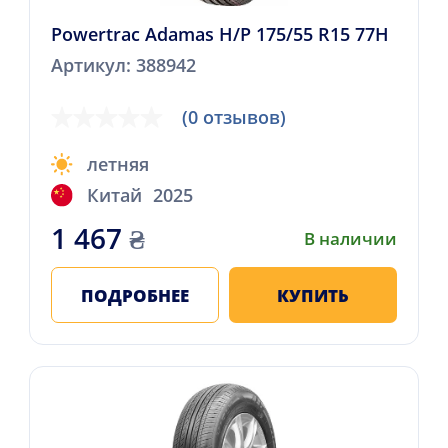
Powertrac Adamas H/P 175/55 R15 77H
Артикул: 388942
(0 отзывов)
летняя
Китай
2025
1 467
₴
В наличии
ПОДРОБНЕЕ
КУПИТЬ