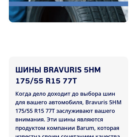
ШИНЫ BRAVURIS 5HM
175/55 R15 77T
Когда дело доходит до выбора шин
для вашего автомобиля, Bravuris 5HM
175/55 R15 77T заслуживают вашего
внимания. Эти шины являются
продуктом компании Barum, которая
известна своим сочетанием качества