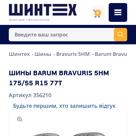
0
Шинтех
Шины
Bravuris 5HM
Barum Bravuris
ШИНЫ BARUM BRAVURIS 5HM
175/55 R15 77T
Артикул 356210
Будьте першим, хто залишить відгук