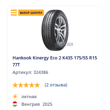
ВЫБОР ШИНТЕХ
Hankook Kinergy Eco 2 K435 175/55 R15
77T
Артикул: 324386
(2 отзыва)
летняя
Венгрия
2025