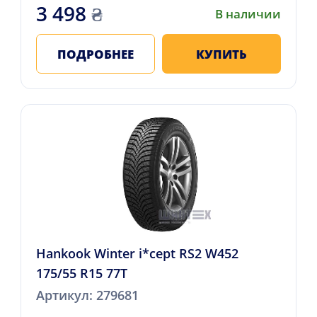
3 498
₴
В наличии
ПОДРОБНЕЕ
КУПИТЬ
Hankook Winter i*cept RS2 W452
175/55 R15 77T
Артикул: 279681