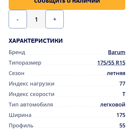
СООБЩИТЬ О НАЛИЧИИ
-
+
ХАРАКТЕРИСТИКИ
Бренд
Barum
Типоразмер
175/55 R15
Сезон
летняя
Индекс нагрузки
77
Индекс скорости
T
Тип автомобиля
легковой
Ширина
175
Профиль
55