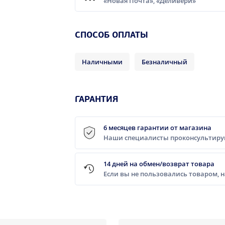
«Новая Почта», «Деливери»
CПОСОБ ОПЛАТЫ
Наличными
Безналичный
ГАРАНТИЯ
6 месяцев гарантии от магазина
Наши специалисты проконсультирую
14 дней на обмен/возврат товара
Если вы не пользовались товаром, 