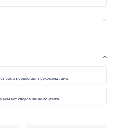
т вас и предоставят рекомендации.
на нем нет следов шиномонтажа