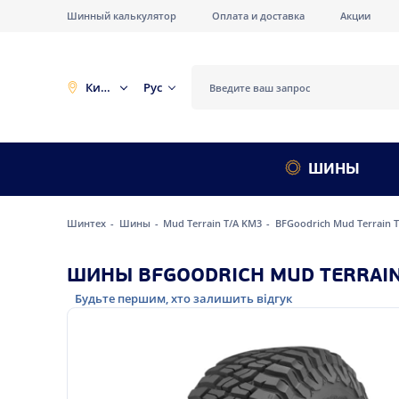
Шинный калькулятор
Оплата и доставка
Акции
Киев
Рус
ШИНЫ
Шинтех
Шины
Mud Terrain T/A KM3
BFGoodrich Mud Terrain T
ШИНЫ BFGOODRICH MUD TERRAIN 
Будьте першим, хто залишить відгук