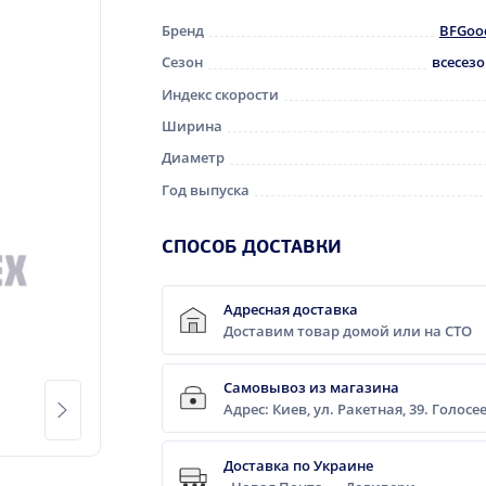
Бренд
BFGoo
Сезон
всесез
Индекс скорости
Ширина
Диаметр
Год выпуска
CПОСОБ ДОСТАВКИ
Адресная доставка
Доставим товар домой или на СТО
Самовывоз из магазина
Адрес: Киев, ул. Ракетная, 39. Голос
Доставка по Украине