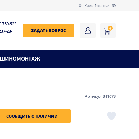
Киев, Ракетная, 39
0 750-523
0
ЗАДАТЬ ВОПРОС
237-23-
ШИНОМОНТАЖ
Артикул 341073
СООБЩИТЬ О НАЛИЧИИ