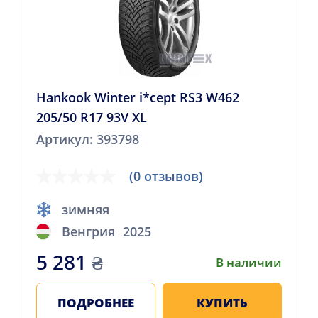
Hankook Winter i*cept RS3 W462
205/50 R17 93V XL
Артикул: 393798
(0 отзывов)
зимняя
Венгрия
2025
5 281
₴
В наличии
ПОДРОБНЕЕ
КУПИТЬ