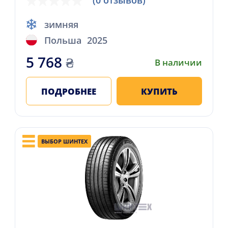
(0 отзывов)
зимняя
Польша
2025
5 768
₴
В наличии
ПОДРОБНЕЕ
КУПИТЬ
ВЫБОР ШИНТЕХ