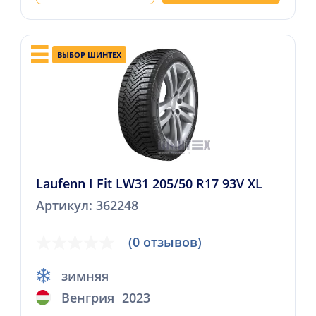
ВЫБОР ШИНТЕХ
Laufenn I Fit LW31 205/50 R17 93V XL
Артикул: 362248
(0 отзывов)
зимняя
Венгрия
2023