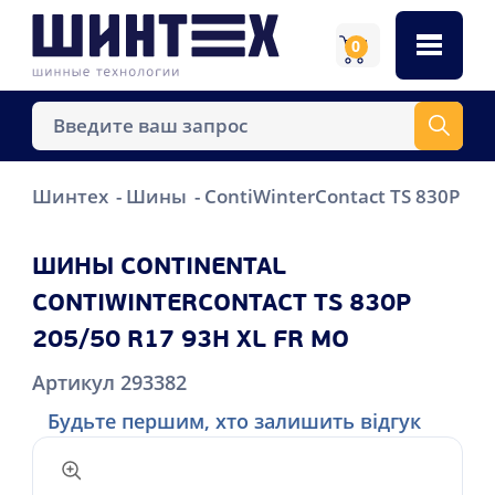
0
Шинтех
Шины
ContiWinterContact TS 830P
C
ШИНЫ CONTINENTAL
CONTIWINTERCONTACT TS 830P
205/50 R17 93H XL FR MO
Артикул 293382
Будьте першим, хто залишить відгук