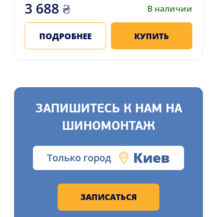
3 688
₴
В наличии
ПОДРОБНЕЕ
КУПИТЬ
ЗАПИШИТЕСЬ К НАМ НА
ШИНОМОНТАЖ
Киев
Только город
ЗАПИСАТЬСЯ