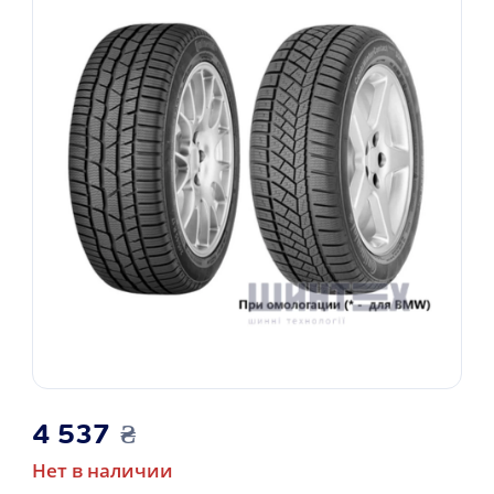
4 537
₴
Нет в наличии