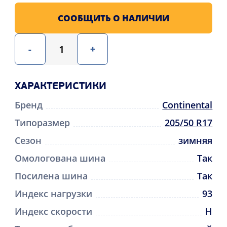
СООБЩИТЬ О НАЛИЧИИ
-
+
ХАРАКТЕРИСТИКИ
Бренд
Continental
Типоразмер
205/50 R17
Сезон
зимняя
Омологована шина
Так
Посилена шина
Так
Индекс нагрузки
93
Индекс скорости
H