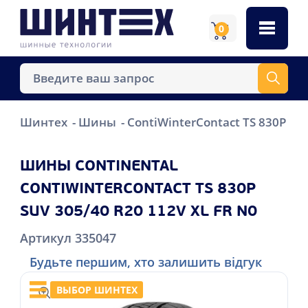
0
Шинтех
Шины
ContiWinterContact TS 830P SU
ШИНЫ CONTINENTAL
CONTIWINTERCONTACT TS 830P
SUV 305/40 R20 112V XL FR N0
Артикул 335047
Будьте першим, хто залишить відгук
ВЫБОР ШИНТЕХ