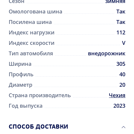
Сезон
зимняя
Омологована шина
Так
Посилена шина
Так
Индекс нагрузки
112
Индекс скорости
V
Тип автомобиля
внедорожник
Ширина
305
Профиль
40
Диаметр
20
Страна производитель
Чехия
Год выпуска
2023
CПОСОБ ДОСТАВКИ