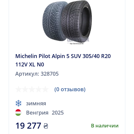
Michelin Pilot Alpin 5 SUV 305/40 R20
112V XL N0
Артикул: 328705
(0 отзывов)
зимняя
Венгрия
2025
19 277
₴
В наличии