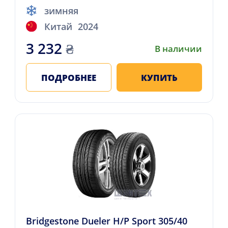
зимняя
Китай
2024
3 232
₴
В наличии
ПОДРОБНЕЕ
КУПИТЬ
Bridgestone Dueler H/P Sport 305/40