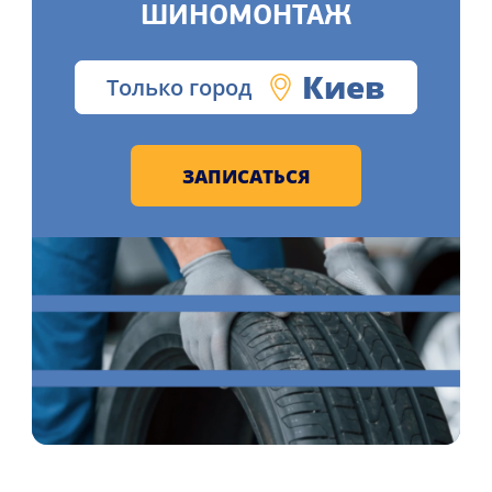
ШИНОМОНТАЖ
Киев
Только город
ЗАПИСАТЬСЯ