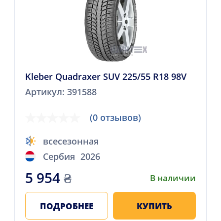
Kleber Quadraxer SUV 225/55 R18 98V
Артикул: 391588
(0 отзывов)
всесезонная
Сербия
2026
5 954
₴
В наличии
ПОДРОБНЕЕ
КУПИТЬ