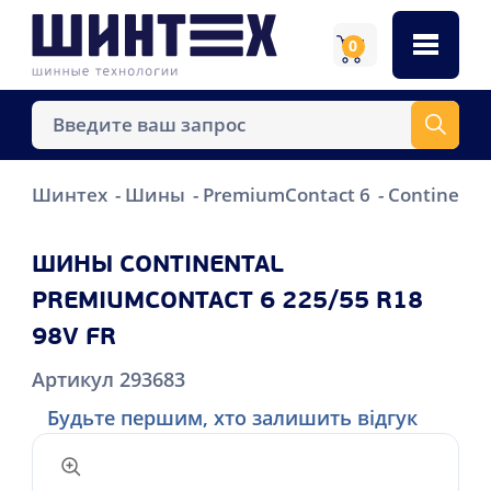
0
Шинтех
Шины
PremiumContact 6
Continenta
ШИНЫ CONTINENTAL
PREMIUMCONTACT 6 225/55 R18
98V FR
Артикул 293683
Будьте першим, хто залишить відгук