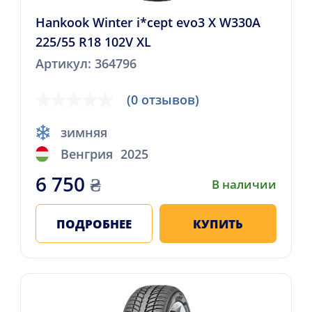
Hankook Winter i*cept evo3 X W330A
225/55 R18 102V XL
Артикул: 364796
(0 отзывов)
зимняя
Венгрия
2025
6 750
₴
В наличии
ПОДРОБНЕЕ
КУПИТЬ