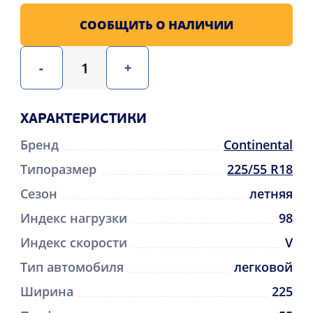
СООБЩИТЬ О НАЛИЧИИ
-
+
ХАРАКТЕРИСТИКИ
Бренд
Continental
Типоразмер
225/55 R18
Сезон
летняя
Индекс нагрузки
98
Индекс скорости
V
Тип автомобиля
легковой
Ширина
225