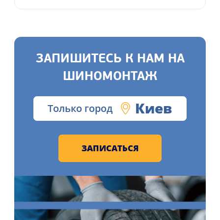
ЗАПИШИТЕСЬ К НАМ НА
ШИНОМОНТАЖ
Киев
Только город
ЗАПИСАТЬСЯ