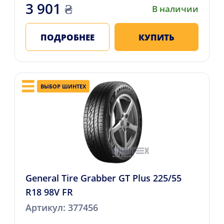
3 901
₴
В наличии
ПОДРОБНЕЕ
КУПИТЬ
ВЫБОР ШИНТЕХ
General Tire Grabber GT Plus 225/55
R18 98V FR
Артикул: 377456