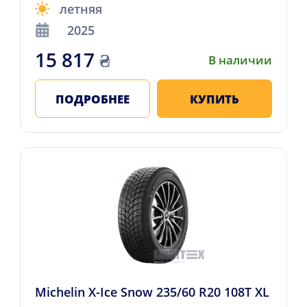
летняя
2025
15 817
₴
В наличии
ПОДРОБНЕЕ
КУПИТЬ
Michelin X-Ice Snow 235/60 R20 108T XL