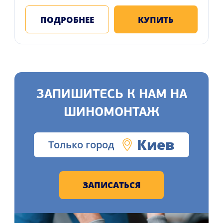
ПОДРОБНЕЕ
КУПИТЬ
ЗАПИШИТЕСЬ К НАМ НА
ШИНОМОНТАЖ
Киев
Только город
ЗАПИСАТЬСЯ