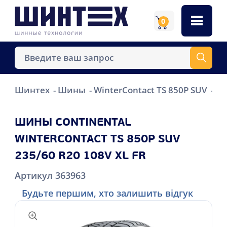
0
Шинтех
Шины
WinterContact TS 850P SUV
Co
ШИНЫ CONTINENTAL
WINTERCONTACT TS 850P SUV
235/60 R20 108V XL FR
Артикул 363963
Будьте першим, хто залишить відгук