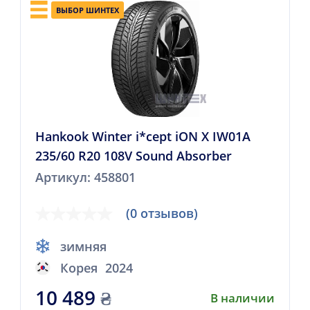
ВЫБОР ШИНТЕХ
Hankook Winter i*cept iON X IW01A
235/60 R20 108V Sound Absorber
Артикул: 458801
(0 отзывов)
зимняя
Корея
2024
10 489
₴
В наличии