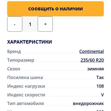
СООБЩИТЬ О НАЛИЧИИ
-
+
ХАРАКТЕРИСТИКИ
Бренд
Continental
Типоразмер
235/60 R20
Сезон
зимняя
Посилена шина
Так
Индекс нагрузки
108
Индекс скорости
V
Тип автомобиля
внедорожник