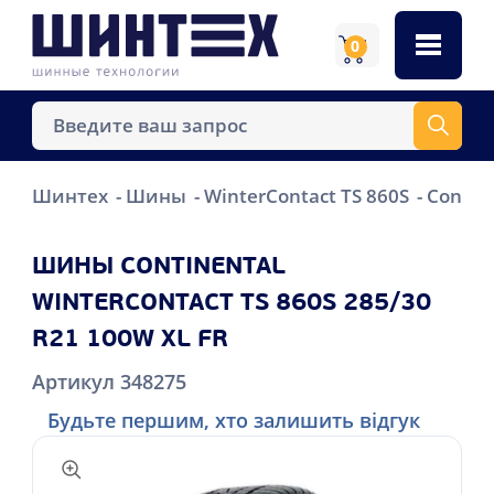
0
Шинтех
Шины
WinterContact TS 860S
Contin
ШИНЫ CONTINENTAL
WINTERCONTACT TS 860S 285/30
R21 100W XL FR
Артикул 348275
Будьте першим, хто залишить відгук