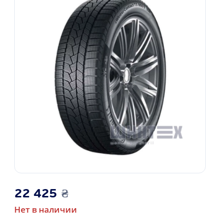
22 425
₴
Нет в наличии