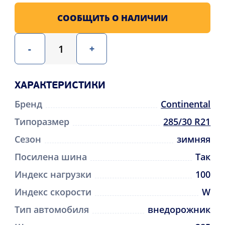
СООБЩИТЬ О НАЛИЧИИ
-
+
ХАРАКТЕРИСТИКИ
Бренд
Continental
Типоразмер
285/30 R21
Сезон
зимняя
Посилена шина
Так
Индекс нагрузки
100
Индекс скорости
W
Тип автомобиля
внедорожник