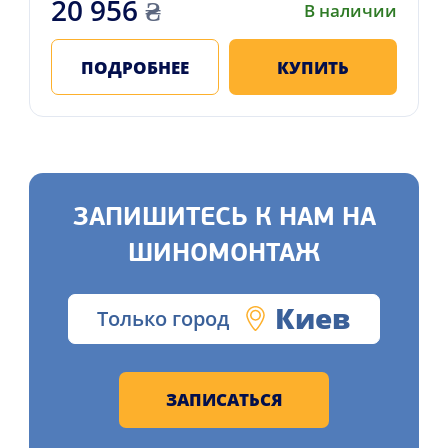
20 956
₴
В наличии
ПОДРОБНЕЕ
КУПИТЬ
ЗАПИШИТЕСЬ К НАМ НА
ШИНОМОНТАЖ
Киев
Только город
ЗАПИСАТЬСЯ