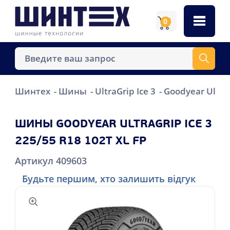
0
Шинтех
Шины
UltraGrip Ice 3
Goodyear UltraG
ШИНЫ GOODYEAR ULTRAGRIP ICE 3
225/55 R18 102T XL FP
Артикул 409603
Будьте першим, хто залишить відгук