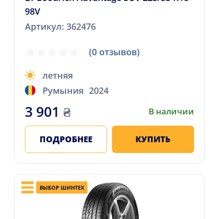
98V
Артикул: 362476
(0 отзывов)
летняя
Румыния
2024
3 901
₴
В наличии
ПОДРОБНЕЕ
КУПИТЬ
ВЫБОР ШИНТЕХ