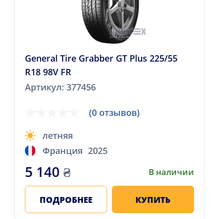
General Tire Grabber GT Plus 225/55
R18 98V FR
Артикул: 377456
(0 отзывов)
летняя
Франция
2025
5 140
₴
В наличии
ПОДРОБНЕЕ
КУПИТЬ