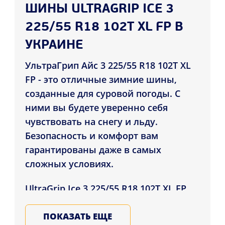
ШИНЫ ULTRAGRIP ICE 3
225/55 R18 102T XL FP В
УКРАИНЕ
УльтраГрип Айс 3 225/55 R18 102T XL
FP - это отличные зимние шины,
созданные для суровой погоды. С
ними вы будете уверенно себя
чувствовать на снегу и льду.
Безопасность и комфорт вам
гарантированы даже в самых
сложных условиях.
UltraGrip Ice 3 225/55 R18 102T XL FP
сделаны из особой резины, которая
остается мягкой и цепкой даже в
ПОКАЗАТЬ ЕЩЕ