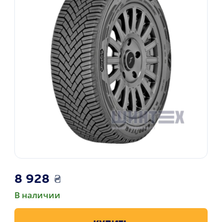
8 928
₴
В наличии