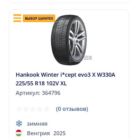
ВЫБОР ШИНТЕХ
Hankook Winter i*cept evo3 X W330A
225/55 R18 102V XL
Артикул: 364796
(0 отзывов)
зимняя
Венгрия
2025