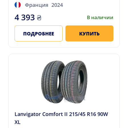
Франция
2024
4 393
₴
В наличии
ПОДРОБНЕЕ
КУПИТЬ
Lanvigator Comfort II 215/45 R16 90W
XL