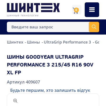
0
Шинтех
Шины
UltraGrip Performance 3
Goody
ШИНЫ GOODYEAR ULTRAGRIP
PERFORMANCE 3 215/45 R16 90V
XL FP
Артикул 409607
Будьте першим, хто залишить відгук