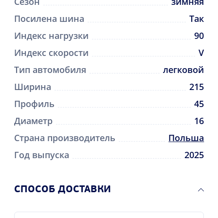
Сезон
зимняя
Посилена шина
Так
Индекс нагрузки
90
Индекс скорости
V
Тип автомобиля
легковой
Ширина
215
Профиль
45
Диаметр
16
Страна производитель
Польша
Год выпуска
2025
CПОСОБ ДОСТАВКИ