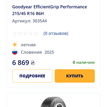
Goodyear EfficientGrip Performance
215/45 R16 86H
Артикул: 303544
(0 отзывов)
летняя
Словения
2025
6 869
₴
В наличии
ПОДРОБНЕЕ
КУПИТЬ