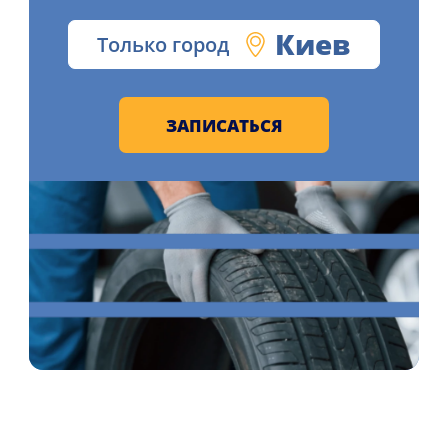
Киев
Только город
ЗАПИСАТЬСЯ