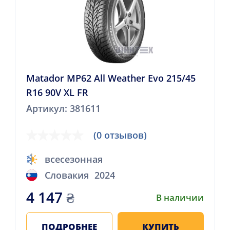
Matador MP62 All Weather Evo 215/45
R16 90V XL FR
Артикул: 381611
(0 отзывов)
всесезонная
Словакия
2024
4 147
₴
В наличии
ПОДРОБНЕЕ
КУПИТЬ