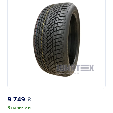
9 749
₴
В наличии