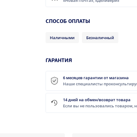
«Новая Почта», «Деливери»
CПОСОБ ОПЛАТЫ
Наличными
Безналичный
ГАРАНТИЯ
6 месяцев гарантии от магазина
Наши специалисты проконсультирую
14 дней на обмен/возврат товара
Если вы не пользовались товаром, 