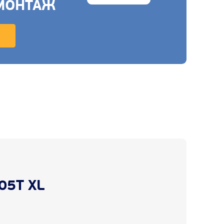
МОНТАЖ
05T XL