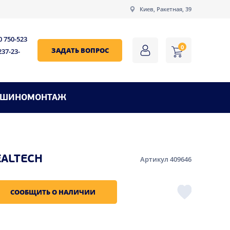
Киев, Ракетная, 39
0 750-523
0
ЗАДАТЬ ВОПРОС
237-23-
ШИНОМОНТАЖ
EALTECH
Артикул 409646
СООБЩИТЬ О НАЛИЧИИ