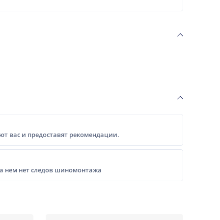
т вас и предоставят рекомендации.
на нем нет следов шиномонтажа