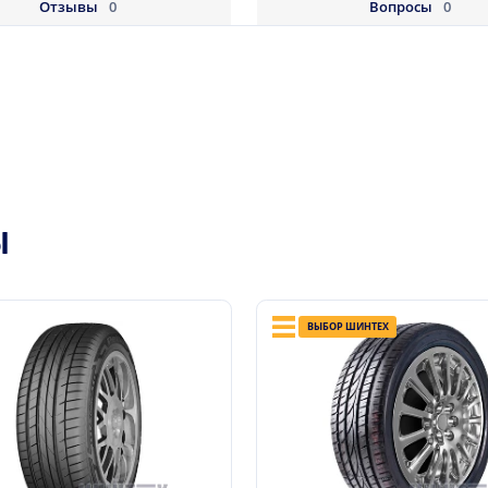
Отзывы
0
Вопросы
0
Ы
ВЫБОР ШИНТЕХ