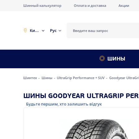
Шинный калькулятор
Оплата и доставка
Акции
Киев
Рус
ШИНЫ
Шинтех
Шины
UltraGrip Performance + SUV
Goodyear UltraGri
ШИНЫ GOODYEAR ULTRAGRIP PERF
Будьте першим, хто залишить відгук