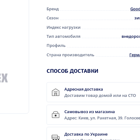
Бренд
Good
Сезон
зи
Индекс нагрузки
Тип автомобиля
внедоро
Профиль
Страна производитель
Герм
CПОСОБ ДОСТАВКИ
Адресная доставка
Доставим товар домой или на СТО
Самовывоз из магазина
Адрес: Киев, ул. Ракетная, 39. Голос
Доставка по Украине