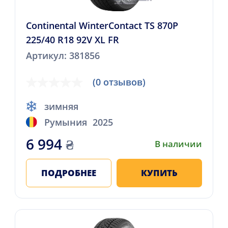
Continental WinterContact TS 870P
225/40 R18 92V XL FR
Артикул: 381856
(0 отзывов)
зимняя
Румыния
2025
6 994
₴
В наличии
ПОДРОБНЕЕ
КУПИТЬ