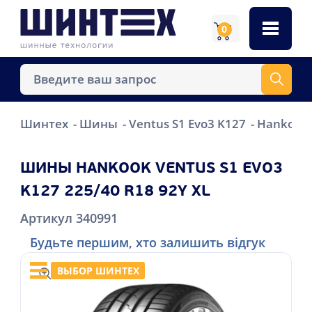
0
Шинтех
Шины
Ventus S1 Evo3 K127
Hankook 
ШИНЫ HANKOOK VENTUS S1 EVO3
K127 225/40 R18 92Y XL
Артикул 340991
Будьте першим, хто залишить відгук
ВЫБОР ШИНТЕХ