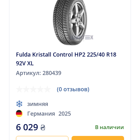
Fulda Kristall Control HP2 225/40 R18
92V XL
Артикул: 280439
(0 отзывов)
зимняя
Германия
2025
6 029
₴
В наличии