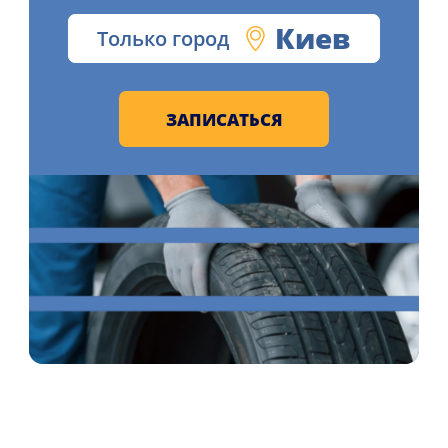
Киев
Только город
ЗАПИСАТЬСЯ