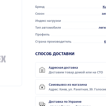
Бренд
K
Сезон
зи
Индекс нагрузки
Тип автомобиля
легк
Профиль
Страна производитель
К
CПОСОБ ДОСТАВКИ
Адресная доставка
Доставим товар домой или на СТО
Самовывоз из магазина
Адрес: Киев, ул. Ракетная, 39. Голос
Доставка по Украине