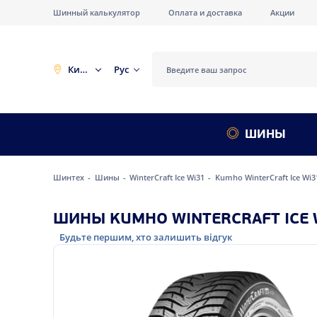
Шинный калькулятор
Оплата и доставка
Акции
Киев
Рус
ШИНЫ
Шинтех
Шины
WinterCraft Ice Wi31
Kumho WinterCraft Ice Wi3
ШИНЫ KUMHO WINTERCRAFT ICE W
Будьте першим, хто залишить відгук