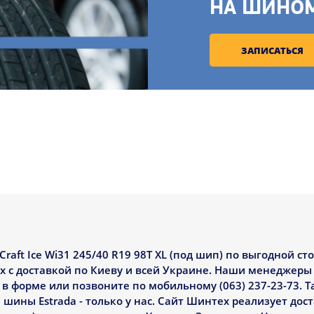
НА ШИНО
ЗАПИСАТЬСЯ
aft Ice Wi31 245/40 R19 98T XL (под шип) по выгодной ст
 с доставкой по Киеву и всей Украине. Наши менеджеры
в форме или позвоните по мобильному (063) 237-23-73. Т
 шины Estrada - только у нас. Сайт Шинтех реализует до