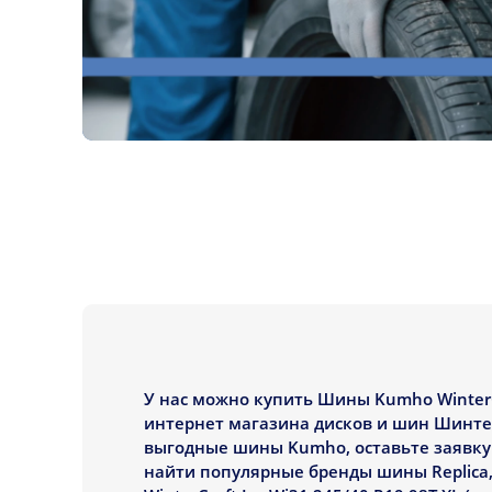
У нас можно купить Шины Kumho WinterCr
интернет магазина дисков и шин Шинтех
выгодные шины Kumho, оставьте заявку 
найти популярные бренды шины Replica,