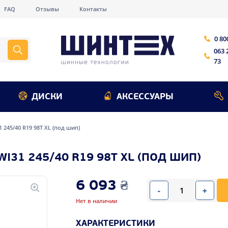
FAQ
Отзывы
Контакты
0 80
063 
73
ДИСКИ
АКСЕССУАРЫ
1 245/40 R19 98T XL (под шип)
I31 245/40 R19 98T XL (ПОД ШИП)
6 093
₴
-
+
Нет в наличии
ХАРАКТЕРИСТИКИ