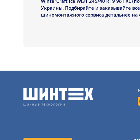
WinterCraft Ice Wi31 245/40 R19 98T XL (
Украины. Подбирайте и заказывайте вс
шиномонтажного сервиса детальнее на 