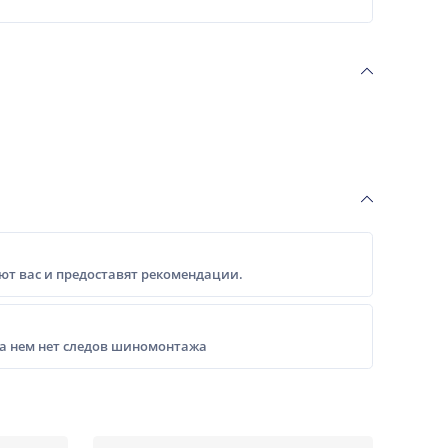
т вас и предоставят рекомендации.
на нем нет следов шиномонтажа