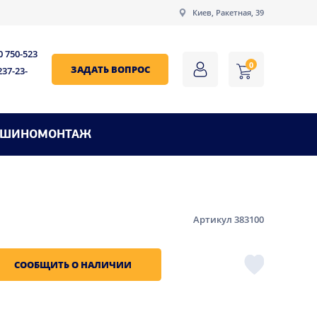
Киев, Ракетная, 39
0 750-523
0
ЗАДАТЬ ВОПРОС
237-23-
ШИНОМОНТАЖ
Артикул 383100
СООБЩИТЬ О НАЛИЧИИ