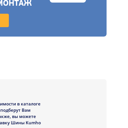
МОНТАЖ
оимости в каталоге
 подберут Вам
акже, вы можете
ставку Шины Kumho