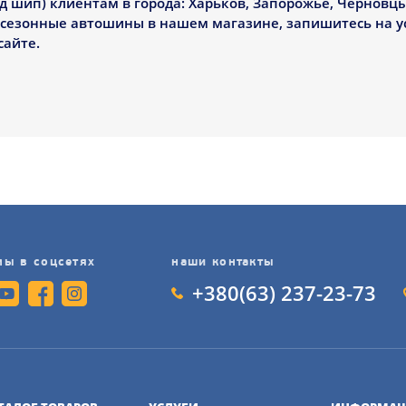
под шип) клиентам в города: Харьков, Запорожье, Черновцы 
есезонные автошины в нашем магазине, запишитесь на у
сайте.
мы в соцсетях
наши контакты
+380(63) 237-23-73