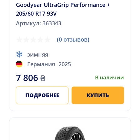
Goodyear UltraGrip Performance +
205/60 R17 93V
Артикул: 363343
(0 отзывов)
зимняя
Германия
2025
7 806
₴
В наличии
ПОДРОБНЕЕ
КУПИТЬ