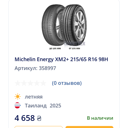
Michelin Energy XM2+ 215/65 R16 98H
Артикул: 358997
(0 отзывов)
летняя
Таиланд
2025
4 658
₴
В наличии