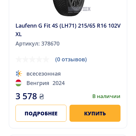
Laufenn G Fit 4S (LH71) 215/65 R16 102V
XL
Артикул: 378670
(0 отзывов)
всесезонная
Венгрия
2024
3 578
₴
В наличии
ПОДРОБНЕЕ
КУПИТЬ