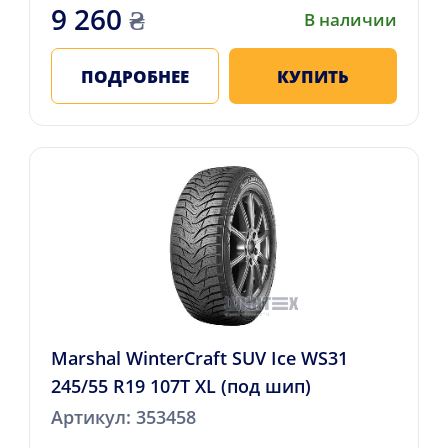
9 260
₴
В наличии
ПОДРОБНЕЕ
КУПИТЬ
Marshal WinterCraft SUV Ice WS31
245/55 R19 107T XL (под шип)
Артикул: 353458