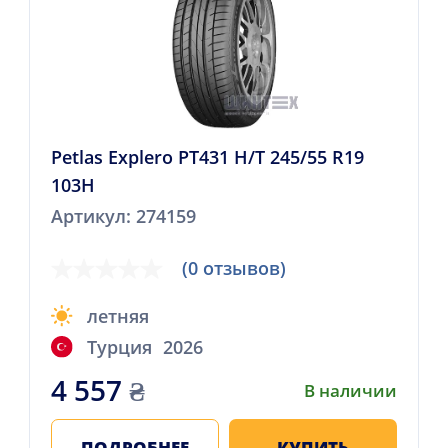
Petlas Explero PT431 H/T 245/55 R19
103H
Артикул: 274159
(0 отзывов)
летняя
Турция
2026
4 557
₴
В наличии
ПОДРОБНЕЕ
КУПИТЬ