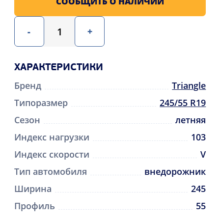
СООБЩИТЬ О НАЛИЧИИ
-
+
ХАРАКТЕРИСТИКИ
Бренд
Triangle
Типоразмер
245/55 R19
Сезон
летняя
Индекс нагрузки
103
Индекс скорости
V
Тип автомобиля
внедорожник
Ширина
245
Профиль
55