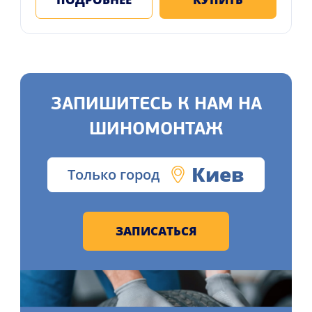
ЗАПИШИТЕСЬ К НАМ НА
ШИНОМОНТАЖ
Киев
Только город
ЗАПИСАТЬСЯ