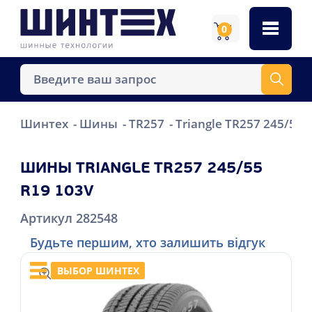
0
Шинтех
Шины
TR257
Triangle TR257 245/55 
ШИНЫ TRIANGLE TR257 245/55
R19 103V
Артикул 282548
Будьте першим, хто залишить відгук
ВЫБОР ШИНТЕХ