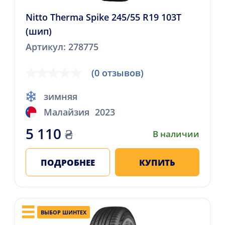
Nitto Therma Spike 245/55 R19 103T
(шип)
Артикул: 278775
(0 отзывов)
зимняя
Малайзия
2023
5 110
₴
В наличии
ПОДРОБНЕЕ
КУПИТЬ
ВЫБОР ШИНТЕХ