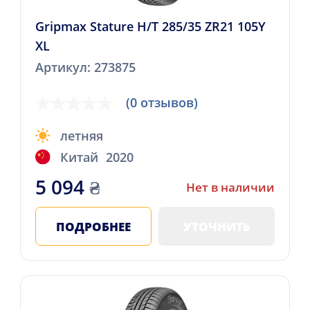
Gripmax Stature H/T 285/35 ZR21 105Y
XL
Артикул: 273875
(0 отзывов)
летняя
Китай
2020
5 094
₴
Нет в наличии
ПОДРОБНЕЕ
УТОЧНИТЬ