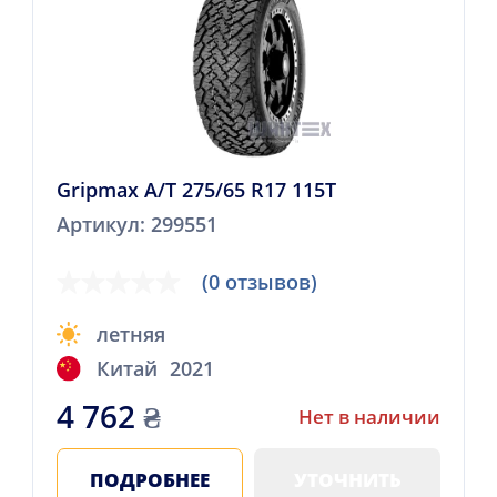
Gripmax A/T 275/65 R17 115T
Артикул: 299551
(0 отзывов)
летняя
Китай
2021
4 762
₴
Нет в наличии
ПОДРОБНЕЕ
УТОЧНИТЬ