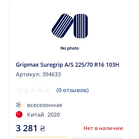
Gripmax Suregrip A/S 225/70 R16 103H
Артикул: 394633
(0 отзывов)
всесезонная
Китай
2020
3 281
₴
Нет в наличии