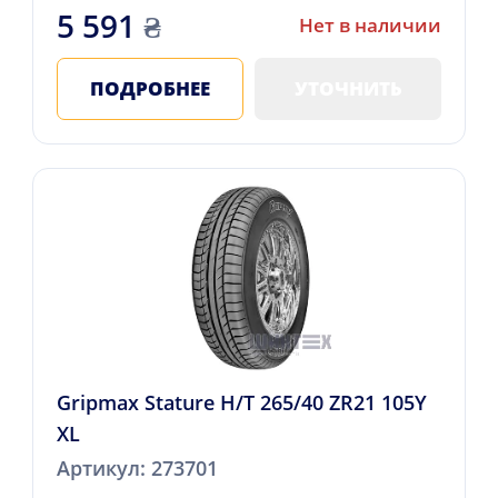
5 591
₴
Нет в наличии
ПОДРОБНЕЕ
УТОЧНИТЬ
Gripmax Stature H/T 265/40 ZR21 105Y
XL
Артикул: 273701