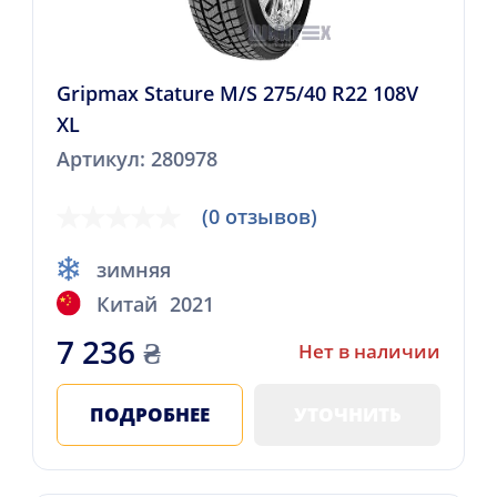
Gripmax Stature M/S 275/40 R22 108V
XL
Артикул: 280978
(0 отзывов)
зимняя
Китай
2021
7 236
₴
Нет в наличии
ПОДРОБНЕЕ
УТОЧНИТЬ