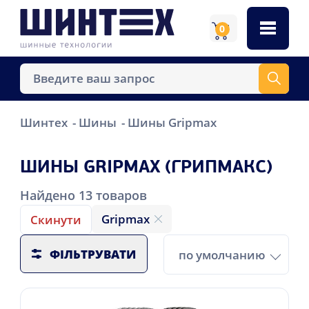
0
Шинтех
Шины
Шины Gripmax
ШИНЫ GRIPMAX (ГРИПМАКС)
Найдено
13
товаров
Gripmax
Скинути
ФІЛЬТРУВАТИ
по умолчанию