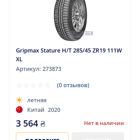
Gripmax Stature H/T 285/45 ZR19 111W
XL
Артикул: 273873
(0 отзывов)
летняя
Китай
2020
3 564
₴
Нет в наличии