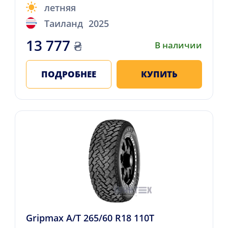
летняя
Таиланд
2025
13 777
₴
В наличии
ПОДРОБНЕЕ
КУПИТЬ
Gripmax A/T 265/60 R18 110T