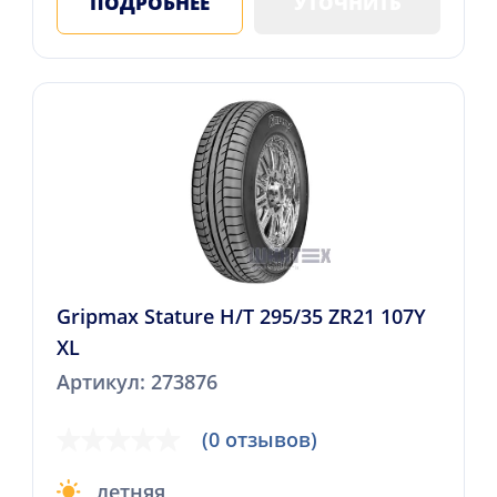
ПОДРОБНЕЕ
УТОЧНИТЬ
Gripmax Stature H/T 295/35 ZR21 107Y
XL
Артикул: 273876
(0 отзывов)
летняя