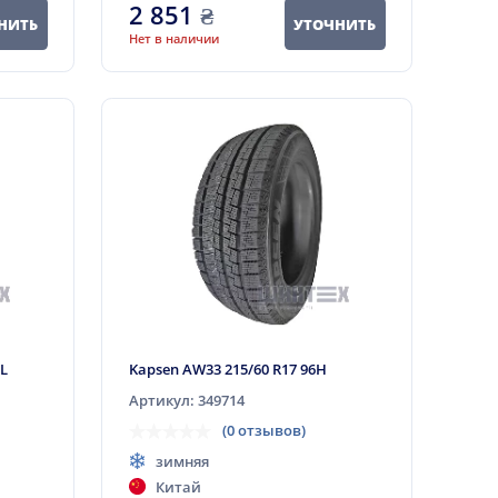
2 851
₴
НИТЬ
УТОЧНИТЬ
Нет в наличии
XL
Kapsen AW33 215/60 R17 96H
Артикул: 349714
(0 отзывов)
зимняя
Китай