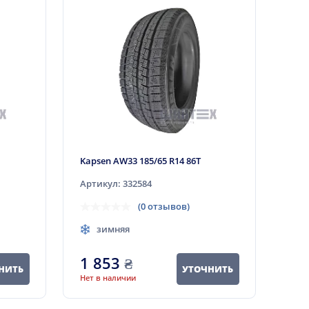
Kapsen AW33 185/65 R14 86T
Артикул: 332584
(0 отзывов)
зимняя
1 853
₴
НИТЬ
УТОЧНИТЬ
Нет в наличии