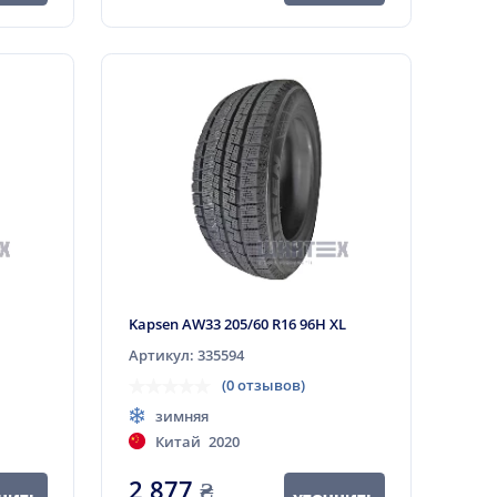
Kapsen AW33 205/60 R16 96H XL
Артикул: 335594
(0 отзывов)
зимняя
Китай
2020
2 877
₴