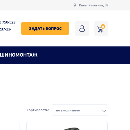
Киев, Ракетная, 39
0 750-523
0
ЗАДАТЬ ВОПРОС
237-23-
ШИНОМОНТАЖ
Сортировать:
по умолчанию