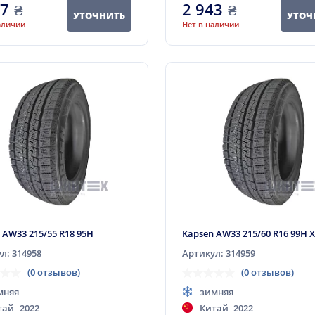
77
₴
2 943
₴
УТОЧНИТЬ
УТОЧ
аличии
Нет в наличии
 AW33 215/55 R18 95H
Kapsen AW33 215/60 R16 99H 
л: 314958
Артикул: 314959
(0 отзывов)
(0 отзывов)
мняя
зимняя
тай
2022
Китай
2022