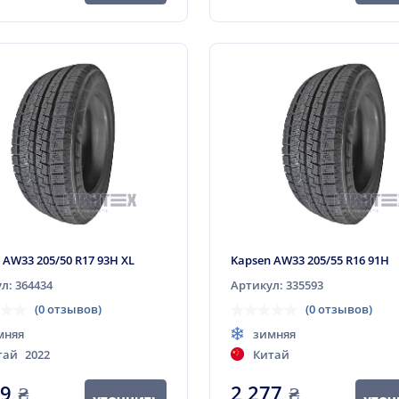
 AW33 205/50 R17 93H XL
Kapsen AW33 205/55 R16 91H
л: 364434
Артикул: 335593
(0 отзывов)
(0 отзывов)
мняя
зимняя
тай
2022
Китай
89
₴
2 277
₴