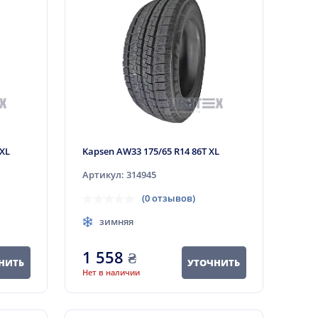
 XL
Kapsen AW33 175/65 R14 86T XL
Артикул: 314945
(0 отзывов)
зимняя
1 558
₴
НИТЬ
УТОЧНИТЬ
Нет в наличии