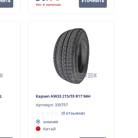
НИТЬ
УТОЧНИТЬ
Нет в наличии
XL
Kapsen AW33 215/55 R17 94H
Артикул: 335757
(0 отзывов)
зимняя
Китай