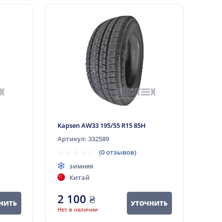
Kapsen AW33 195/55 R15 85H
Артикул: 332589
(0 отзывов)
зимняя
Китай
2 100
₴
НИТЬ
УТОЧНИТЬ
Нет в наличии