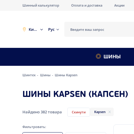
Шинный калькулятор
Оплата и доставка
Акции
Киев
Рус
ШИНЫ
Шинтех
Шины
Шины Kapsen
ШИНЫ KAPSEN (КАПСЕН)
Найдено
382
товара
Kapsen
Скинути
Фильтровать: