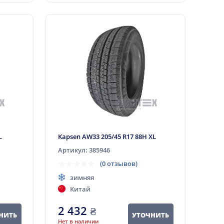
L
Kapsen AW33 205/45 R17 88H XL
Артикул: 385946
(0 отзывов)
зимняя
Китай
2 432
₴
НИТЬ
УТОЧНИТЬ
Нет в наличии