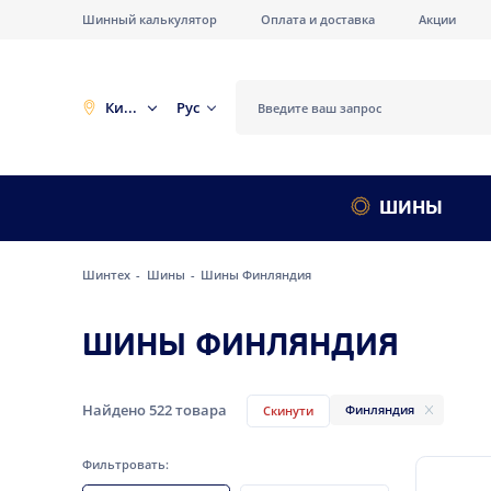
Шинный калькулятор
Оплата и доставка
Акции
Киев
Рус
ШИНЫ
Шинтех
Шины
Шины Финляндия
ШИНЫ ФИНЛЯНДИЯ
Найдено
522
товара
Финляндия
Скинути
Фильтровать: