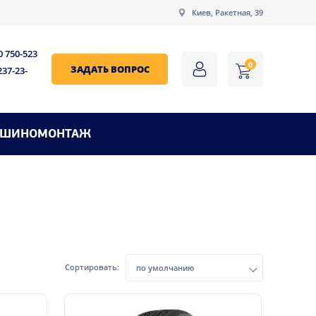
Киев, Ракетная, 39
0 750-523
0
ЗАДАТЬ ВОПРОС
237-23-
ШИНОМОНТАЖ
Сортировать:
по умолчанию