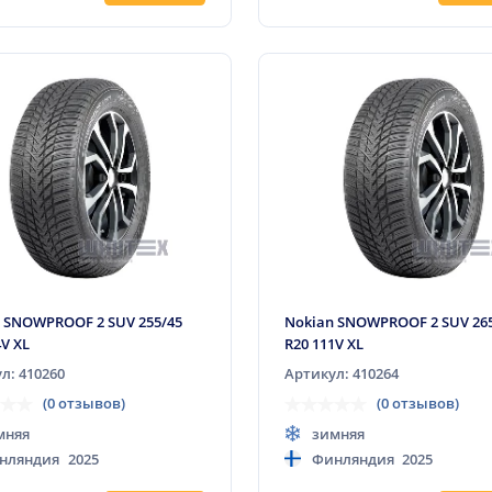
 SNOWPROOF 2 SUV 255/45
Nokian SNOWPROOF 2 SUV 26
4V XL
R20 111V XL
л: 410260
Артикул: 410264
(0 отзывов)
(0 отзывов)
мняя
зимняя
нляндия
2025
Финляндия
2025