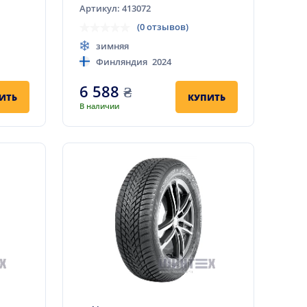
Артикул: 413072
(0 отзывов)
зимняя
Финляндия
2024
6 588
₴
ИТЬ
КУПИТЬ
В наличии