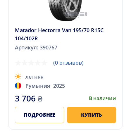
Matador Hectorra Van 195/70 R15C
104/102R
Артикул: 390767
(0 отзывов)
летняя
Румыния
2025
3 706
₴
В наличии
ПОДРОБНЕЕ
КУПИТЬ