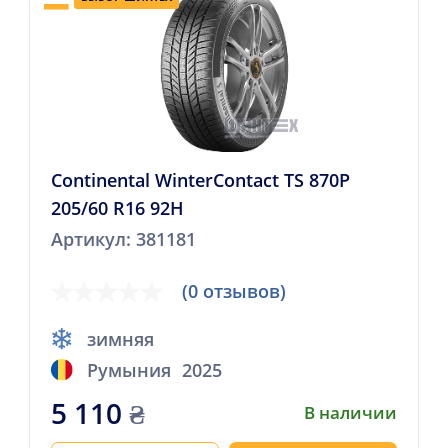
Continental WinterContact TS 870P
205/60 R16 92H
Артикул: 381181
(0 отзывов)
зимняя
Румыния
2025
5 110
₴
В наличии