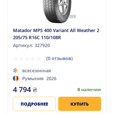
Matador MPS 400 Variant All Weather 2
205/75 R16C 110/108R
Артикул: 327920
(0 отзывов)
всесезонная
Румыния
2026
4 794
₴
В наличии
ПОДРОБНЕЕ
КУПИТЬ