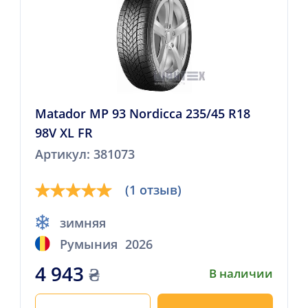
Matador MP 93 Nordicca 235/45 R18
98V XL FR
Артикул: 381073
(1 отзыв)
зимняя
Румыния
2026
4 943
₴
В наличии