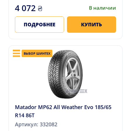
4 072
₴
В наличии
ПОДРОБНЕЕ
КУПИТЬ
ВЫБОР ШИНТЕХ
Matador MP62 All Weather Evo 185/65
R14 86T
Артикул: 332082