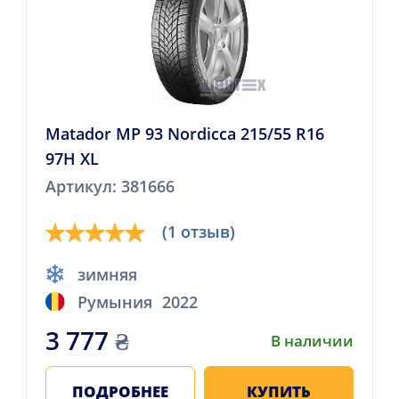
Matador MP 93 Nordicca 215/55 R16
97H XL
Артикул: 381666
(1 отзыв)
зимняя
Румыния
2022
3 777
₴
В наличии
ПОДРОБНЕЕ
КУПИТЬ