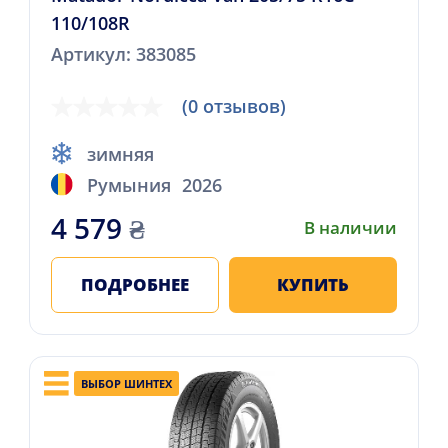
110/108R
Артикул: 383085
(0 отзывов)
зимняя
Румыния
2026
4 579
₴
В наличии
ПОДРОБНЕЕ
КУПИТЬ
ВЫБОР ШИНТЕХ