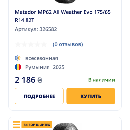
Matador MP62 All Weather Evo 175/65
R14 82T
Артикул: 326582
(0 отзывов)
всесезонная
Румыния
2025
2 186
₴
В наличии
ПОДРОБНЕЕ
КУПИТЬ
ВЫБОР ШИНТЕХ