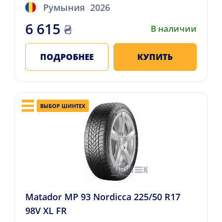
Румыния
2026
6 615
₴
В наличии
ПОДРОБНЕЕ
КУПИТЬ
ВЫБОР ШИНТЕХ
Matador MP 93 Nordicca 225/50 R17
98V XL FR