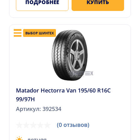
ПОДРОБНЕЕ
КУПИТЬ
ВЫБОР ШИНТЕХ
Matador Hectorra Van 195/60 R16C
99/97H
Артикул: 392534
(0 отзывов)
летняя