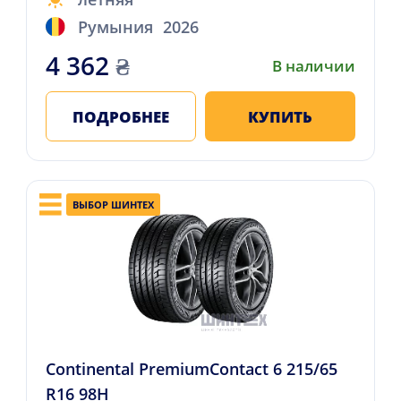
Румыния
2026
4 362
₴
В наличии
ПОДРОБНЕЕ
КУПИТЬ
ВЫБОР ШИНТЕХ
Continental PremiumContact 6 215/65
R16 98H