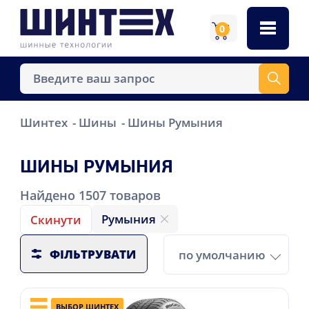
0
Шинтех
Шины
Шины Румыния
ШИНЫ РУМЫНИЯ
Найдено
1507
товаров
Румыния
Скинути
ФІЛЬТРУВАТИ
по умолчанию
ВЫБОР ШИНТЕХ