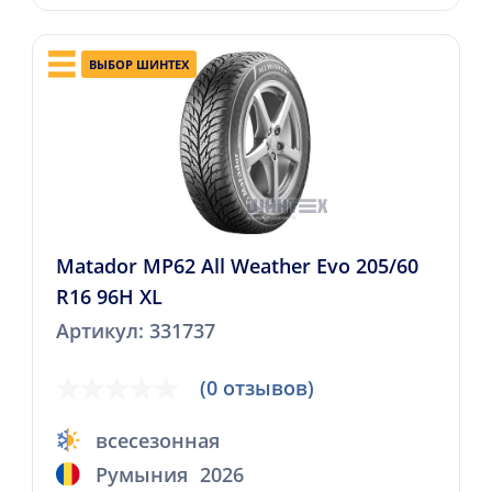
ВЫБОР ШИНТЕХ
Matador MP62 All Weather Evo 205/60
R16 96H XL
Артикул: 331737
(0 отзывов)
всесезонная
Румыния
2026