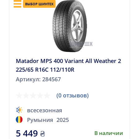
ВЫБОР ШИНТЕХ
Matador MPS 400 Variant All Weather 2
225/65 R16C 112/110R
Артикул: 284567
(0 отзывов)
всесезонная
Румыния
2025
5 449
₴
В наличии