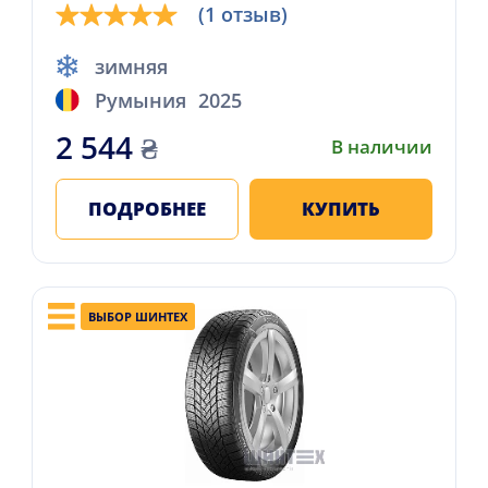
(1 отзыв)
зимняя
Румыния
2025
2 544
₴
В наличии
ПОДРОБНЕЕ
КУПИТЬ
ВЫБОР ШИНТЕХ