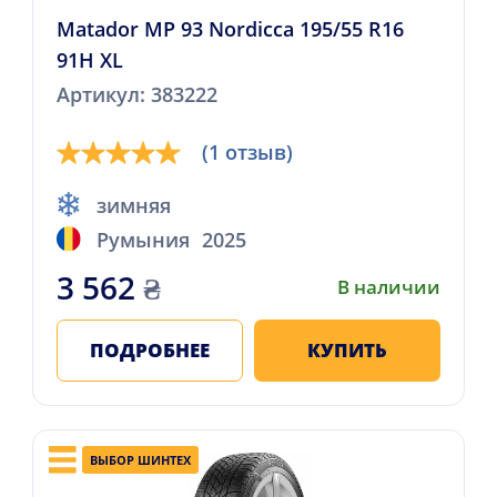
Matador MP 93 Nordicca 195/55 R16
91H XL
Артикул: 383222
(1 отзыв)
зимняя
Румыния
2025
3 562
₴
В наличии
ПОДРОБНЕЕ
КУПИТЬ
ВЫБОР ШИНТЕХ