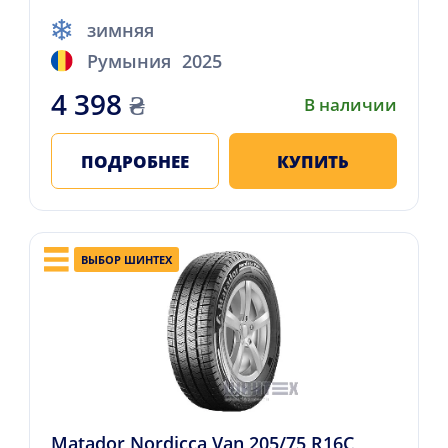
зимняя
Румыния
2025
4 398
₴
В наличии
ПОДРОБНЕЕ
КУПИТЬ
ВЫБОР ШИНТЕХ
Matador Nordicca Van 205/75 R16C