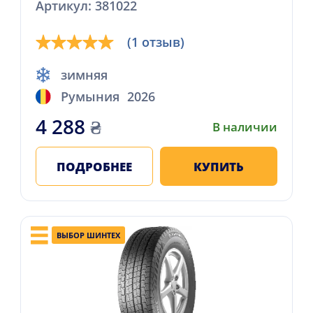
Артикул: 381022
(1 отзыв)
зимняя
Румыния
2026
4 288
₴
В наличии
ПОДРОБНЕЕ
КУПИТЬ
ВЫБОР ШИНТЕХ