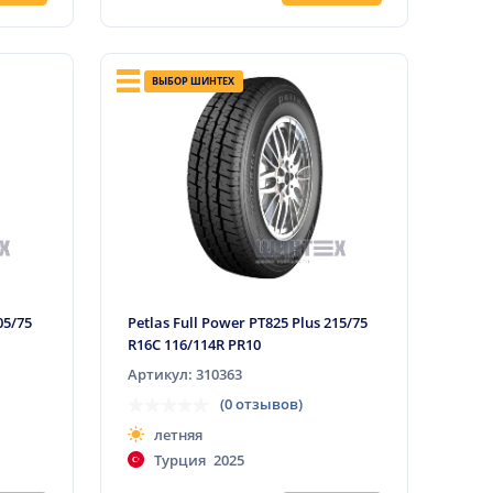
ВЫБОР ШИНТЕХ
05/75
Petlas Full Power PT825 Plus 215/75
R16C 116/114R PR10
Артикул: 310363
(0 отзывов)
летняя
Турция
2025