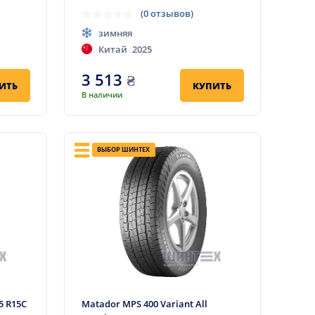
(0 отзывов)
зимняя
Китай
2025
3 513
₴
ИТЬ
КУПИТЬ
В наличии
ВЫБОР ШИНТЕХ
75 R15C
Matador MPS 400 Variant All