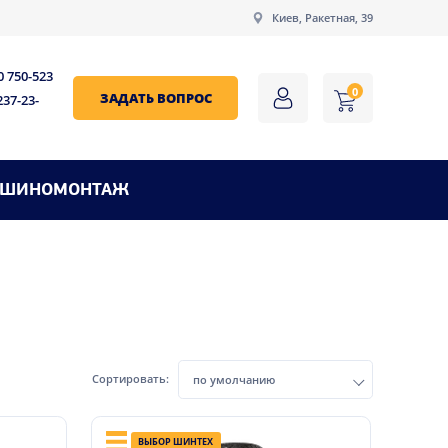
Киев, Ракетная, 39
0 750-523
0
ЗАДАТЬ ВОПРОС
237-23-
ШИНОМОНТАЖ
Сортировать:
по умолчанию
ВЫБОР ШИНТЕХ