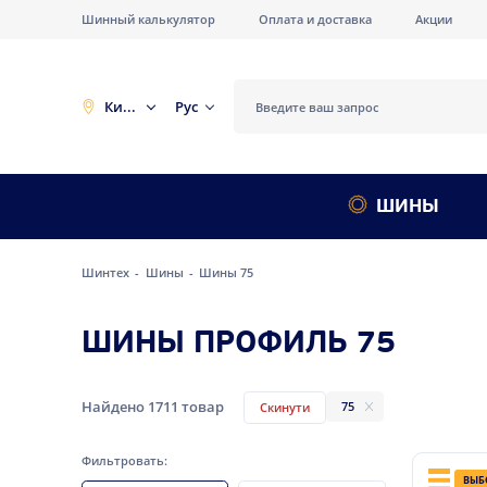
Шинный калькулятор
Оплата и доставка
Акции
Киев
Рус
ШИНЫ
Шинтех
Шины
Шины 75
ШИНЫ ПРОФИЛЬ 75
Найдено
1711
товар
75
Скинути
Фильтровать:
ВЫБ