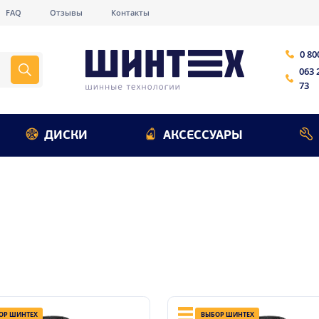
FAQ
Отзывы
Контакты
0 80
063 
73
ДИСКИ
АКСЕССУАРЫ
ОР ШИНТЕХ
ВЫБОР ШИНТЕХ