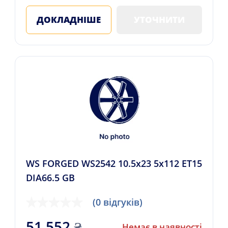
ДОКЛАДНІШЕ
УТОЧНИТИ
WS FORGED WS2542 10.5x23 5x112 ET15
DIA66.5 GB
(0 відгуків)
51 552
₴
Немає в наявності