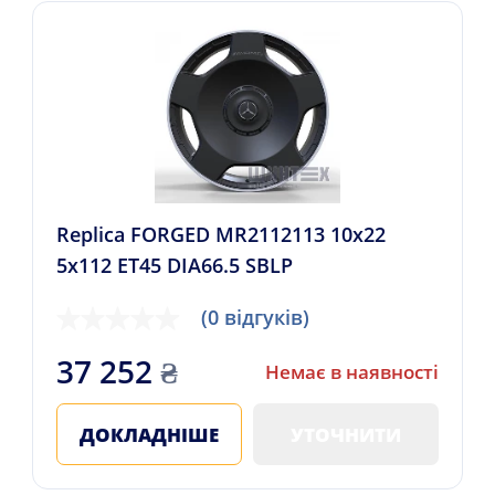
Replica FORGED MR2112113 10x22
5x112 ET45 DIA66.5 SBLP
(0 відгуків)
37 252
₴
Немає в наявності
ДОКЛАДНІШЕ
УТОЧНИТИ