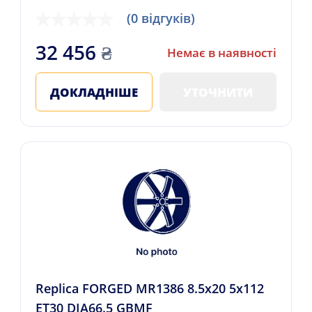
(0 відгуків)
32 456
₴
Немає в наявності
ДОКЛАДНІШЕ
УТОЧНИТИ
Replica FORGED MR1386 8.5x20 5x112
ET30 DIA66.5 GBMF