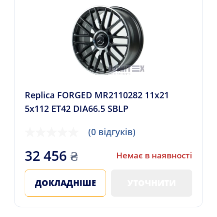
Replica FORGED MR2110282 11x21
5x112 ET42 DIA66.5 SBLP
(0 відгуків)
32 456
₴
Немає в наявності
ДОКЛАДНІШЕ
УТОЧНИТИ