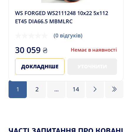
WS FORGED WS2111248 10x22 5x112
ET45 DIA66.5 MBMLRC
(0 відгуків)
30 059
₴
Немає в наявності
ДОКЛАДНІШЕ
УТОЧНИТИ
1
2
...
14
ЧАСТІ ЗАПИТАННЯ ПРО КОВАНІ