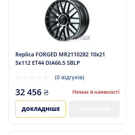
Replica FORGED MR2110282 10x21
5x112 ET44 DIA66.5 SBLP
(0 відгуків)
32 456
₴
Немає в наявності
ДОКЛАДНІШЕ
УТОЧНИТИ