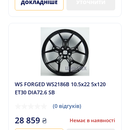
ДОКЛАДНІШЕ
УТОЧНИТИ
WS FORGED WS2186B 10.5x22 5x120
ET30 DIA72.6 SB
(0 відгуків)
28 859
₴
Немає в наявності