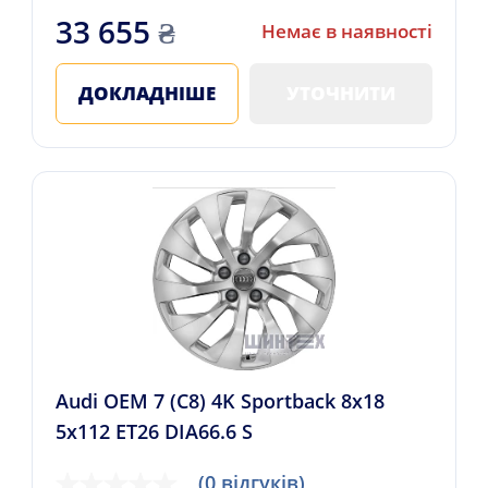
33 655
₴
Немає в наявності
ДОКЛАДНІШЕ
УТОЧНИТИ
Audi OEM 7 (C8) 4K Sportback 8x18
5x112 ET26 DIA66.6 S
(0 відгуків)