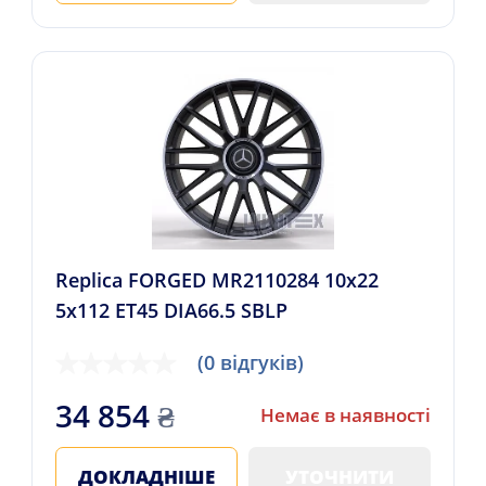
Replica FORGED MR2110284 10x22
5x112 ET45 DIA66.5 SBLP
(0 відгуків)
34 854
₴
Немає в наявності
ДОКЛАДНІШЕ
УТОЧНИТИ