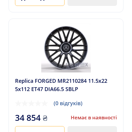
Replica FORGED MR2110284 11.5x22
5x112 ET47 DIA66.5 SBLP
(0 відгуків)
34 854
₴
Немає в наявності