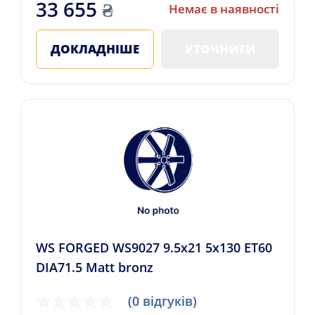
33 655
₴
Немає в наявності
ДОКЛАДНІШЕ
УТОЧНИТИ
WS FORGED WS9027 9.5x21 5x130 ET60
DIA71.5 Matt bronz
(0 відгуків)