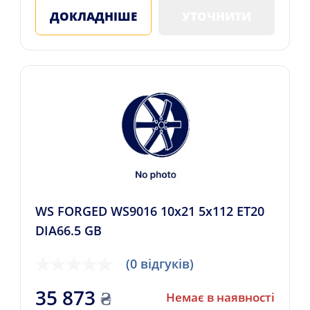
ДОКЛАДНІШЕ
УТОЧНИТИ
WS FORGED WS9016 10x21 5x112 ET20
DIA66.5 GB
(0 відгуків)
35 873
₴
Немає в наявності