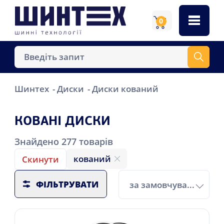
0
Шинтех
Диски
Диски кований
КОВАНІ ДИСКИ
Знайдено
277
товарів
кований
Скинути
ФІЛЬТРУВАТИ
за замовчуванням