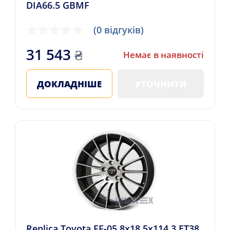
DIA66.5 GBMF
(0 відгуків)
31 543
₴
Немає в наявності
ДОКЛАДНІШЕ
УТОЧНИТИ
Replica Toyota FF-05 8x18 5x114.3 ET38