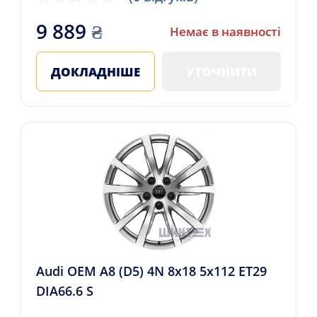
9 889
₴
Немає в наявності
ДОКЛАДНІШЕ
УТОЧНИТИ
Audi OEM A8 (D5) 4N 8x18 5x112 ET29
DIA66.6 S