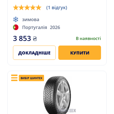
(1 відгук)
зимова
Португалія
2026
3 853
₴
В наявності
ДОКЛАДНІШЕ
КУПИТИ
ВИБІР ШИНТЕХ