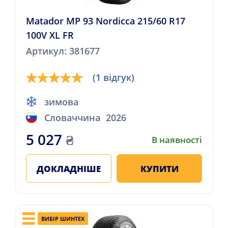
Matador MP 93 Nordicca 215/60 R17
100V XL FR
Артикул: 381677
(1 відгук)
зимова
Словаччина
2026
5 027
₴
В наявності
ДОКЛАДНІШЕ
КУПИТИ
ВИБІР ШИНТЕХ