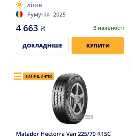
літня
Румунія
2025
4 663
₴
В наявності
ДОКЛАДНІШЕ
КУПИТИ
ВИБІР ШИНТЕХ
Matador Hectorra Van 225/70 R15C