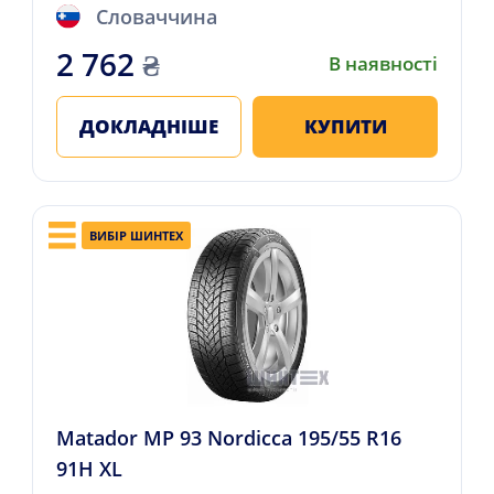
Словаччина
2 762
₴
В наявності
ДОКЛАДНІШЕ
КУПИТИ
ВИБІР ШИНТЕХ
Matador MP 93 Nordicca 195/55 R16
91H XL