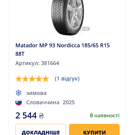
Matador MP 93 Nordicca 185/65 R15
88T
Артикул: 381664
(1 відгук)
зимова
Словаччина
2025
2 544
₴
В наявності
ДОКЛАДНІШЕ
КУПИТИ