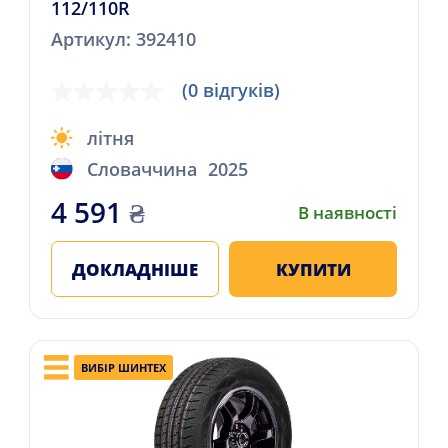
112/110R
Артикул: 392410
(0 відгуків)
літня
Словаччина
2025
4 591
₴
В наявності
ДОКЛАДНІШЕ
КУПИТИ
ВИБІР ШИНТЕХ