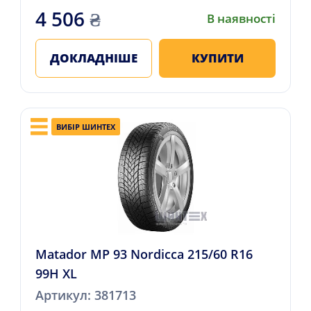
4 506
₴
В наявності
ДОКЛАДНІШЕ
КУПИТИ
ВИБІР ШИНТЕХ
Matador MP 93 Nordicca 215/60 R16
99H XL
Артикул: 381713