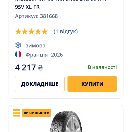
95V XL FR
Артикул: 381668
(1 відгук)
зимова
Франція
2026
4 217
₴
В наявності
ДОКЛАДНІШЕ
КУПИТИ
ВИБІР ШИНТЕХ