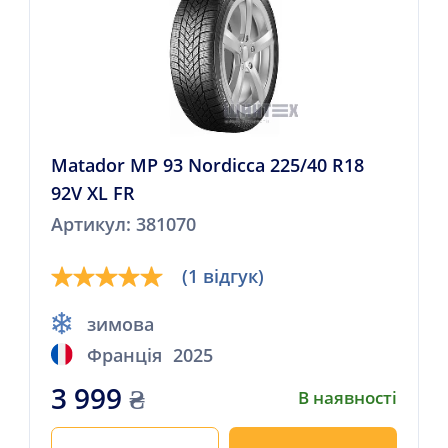
Matador MP 93 Nordicca 225/40 R18
92V XL FR
Артикул: 381070
(1 відгук)
зимова
Франція
2025
3 999
₴
В наявності