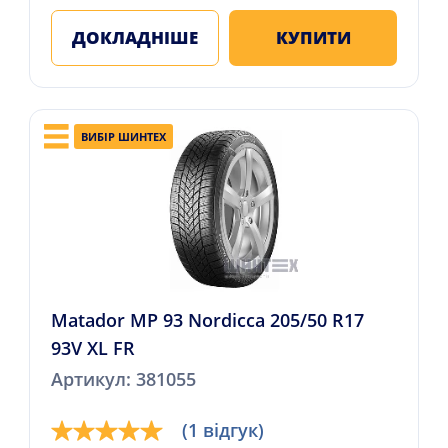
ДОКЛАДНІШЕ
КУПИТИ
ВИБІР ШИНТЕХ
Matador MP 93 Nordicca 205/50 R17
93V XL FR
Артикул: 381055
(1 відгук)