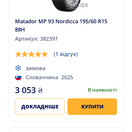
Matador MP 93 Nordicca 195/60 R15
88H
Артикул: 382397
(1 відгук)
зимова
Словаччина
2025
3 053
₴
В наявності
ДОКЛАДНІШЕ
КУПИТИ