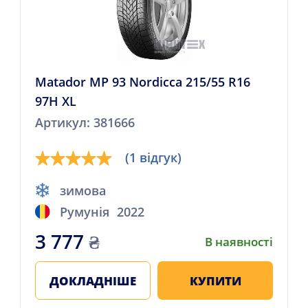
Matador MP 93 Nordicca 215/55 R16
97H XL
Артикул: 381666
(1 відгук)
зимова
Румунія
2022
3 777
₴
В наявності
ДОКЛАДНІШЕ
КУПИТИ