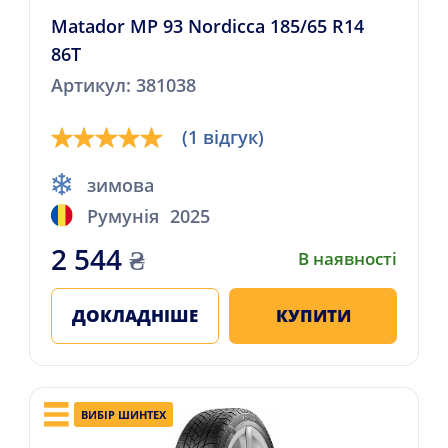
Matador MP 93 Nordicca 185/65 R14
86T
Артикул: 381038
(1 відгук)
зимова
Румунія
2025
2 544
₴
В наявності
ДОКЛАДНІШЕ
КУПИТИ
ВИБІР ШИНТЕХ