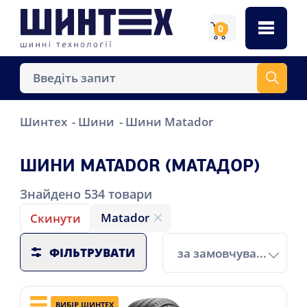
0
Шинтех
Шини
Шини Matador
ШИНИ MATADOR (МАТАДОР)
Знайдено
534
товари
Matador
Скинути
ФІЛЬТРУВАТИ
за замовчуванням
ВИБІР ШИНТЕХ