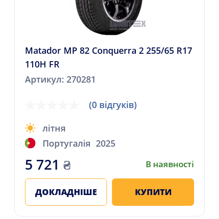
Matador MP 82 Conquerra 2 255/65 R17
110H FR
Артикул: 270281
(0 відгуків)
літня
Португалія
2025
5 721
₴
В наявності
ДОКЛАДНІШЕ
КУПИТИ