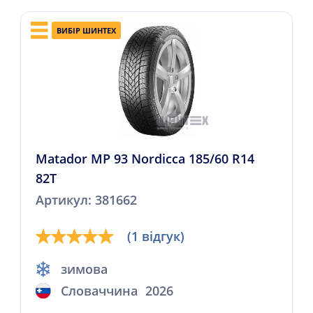
ВИБІР ШИНТЕХ
Matador MP 93 Nordicca 185/60 R14
82T
Артикул: 381662
(1 відгук)
зимова
Словаччина
2026