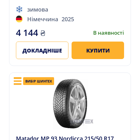
зимова
Німеччина
2025
4 144
₴
В наявності
ДОКЛАДНІШЕ
КУПИТИ
ВИБІР ШИНТЕХ
Matador MP 93 Nordicca 215/50 R17