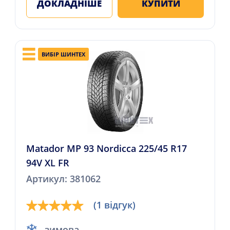
ДОКЛАДНІШЕ
КУПИТИ
ВИБІР ШИНТЕХ
Matador MP 93 Nordicca 225/45 R17
94V XL FR
Артикул: 381062
(1 відгук)
зимова