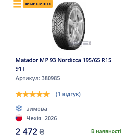
ВИБІР ШИНТЕХ
Matador MP 93 Nordicca 195/65 R15
91T
Артикул: 380985
(1 відгук)
зимова
Чехія
2026
2 472
₴
В наявності