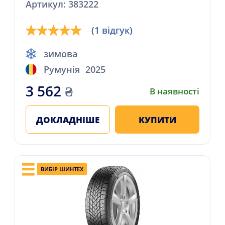
Артикул: 383222
(1 відгук)
зимова
Румунія
2025
3 562
₴
В наявності
ДОКЛАДНІШЕ
КУПИТИ
ВИБІР ШИНТЕХ