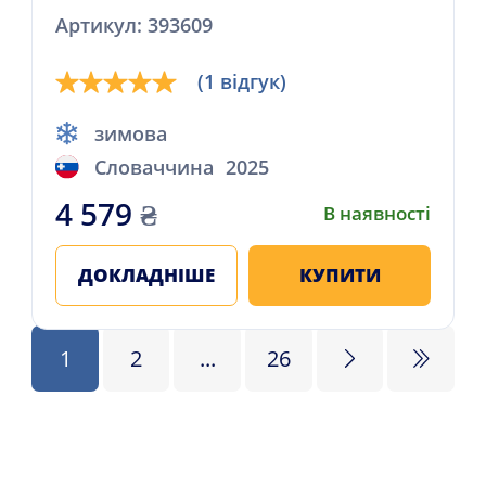
Артикул: 393609
(1 відгук)
зимова
Словаччина
2025
4 579
₴
В наявності
ДОКЛАДНІШЕ
КУПИТИ
1
2
...
26