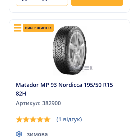
ВИБІР ШИНТЕХ
Matador MP 93 Nordicca 195/50 R15
82H
Артикул: 382900
(1 відгук)
зимова