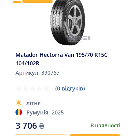
Matador Hectorra Van 195/70 R15C
104/102R
Артикул: 390767
(0 відгуків)
літня
Румунія
2025
3 706
₴
В наявності