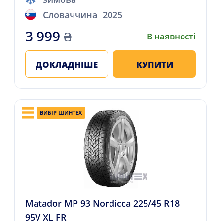
Словаччина
2025
3 999
₴
В наявності
ДОКЛАДНІШЕ
КУПИТИ
ВИБІР ШИНТЕХ
Matador MP 93 Nordicca 225/45 R18
95V XL FR