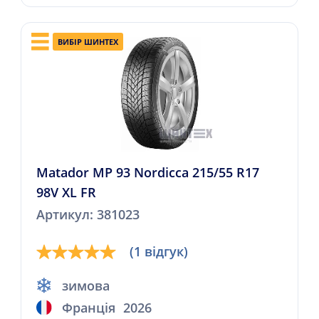
ВИБІР ШИНТЕХ
Matador MP 93 Nordicca 215/55 R17
98V XL FR
Артикул: 381023
(1 відгук)
зимова
Франція
2026