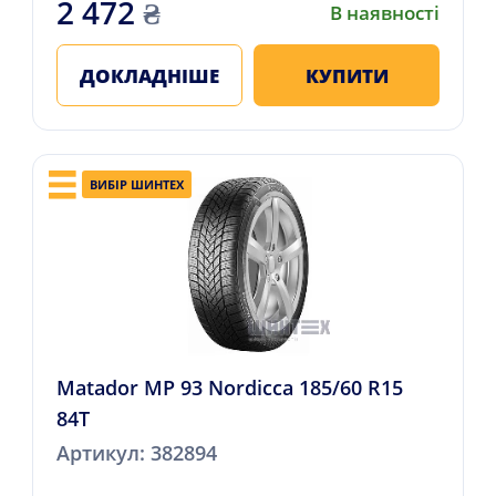
2 472
₴
В наявності
ДОКЛАДНІШЕ
КУПИТИ
ВИБІР ШИНТЕХ
Matador MP 93 Nordicca 185/60 R15
84T
Артикул: 382894