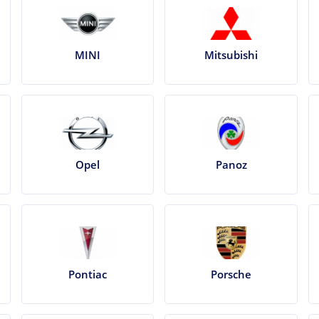
MINI
Mitsubishi
Opel
Panoz
Pontiac
Porsche