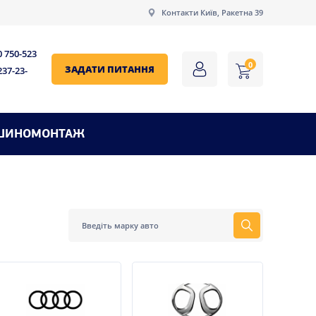
Контакти Київ, Ракетна 39
0 750-523
0
ЗАДАТИ ПИТАННЯ
237-23-
ШИНОМОНТАЖ