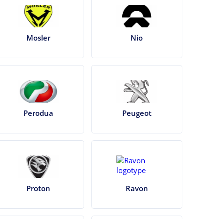
Mosler
Nio
Perodua
Peugeot
Proton
Ravon