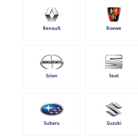
Renault
Roewe
Scion
Seat
Subaru
Suzuki