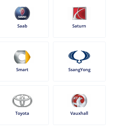
Saab
Saturn
Smart
SsangYong
Toyota
Vauxhall