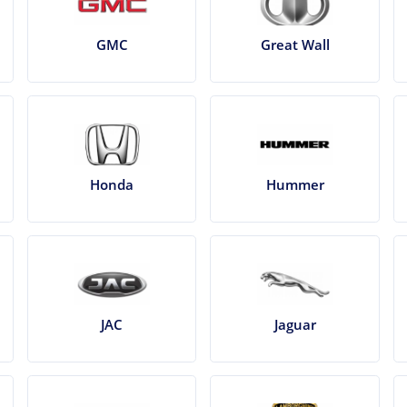
GMC
Great Wall
Honda
Hummer
JAC
Jaguar