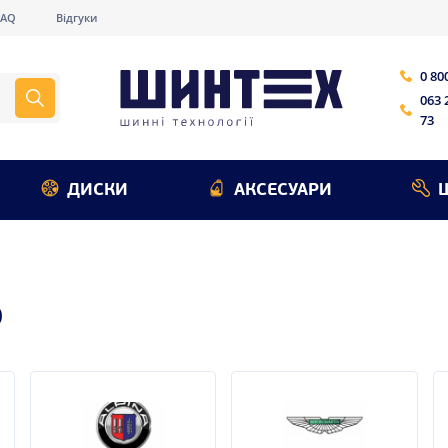
FAQ
Відгуки
0 80
063 
73
ДИСКИ
АКСЕСУАРИ
О