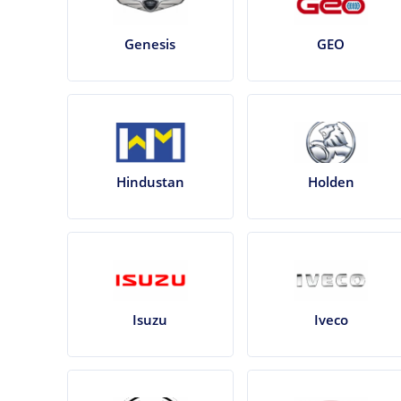
Genesis
GEO
Hindustan
Holden
Isuzu
Iveco