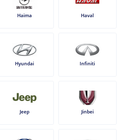
Haima
Haval
Hyundai
Infiniti
Jeep
Jinbei