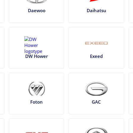
Daewoo
Daihatsu
DW Hower
Exeed
Foton
GAC