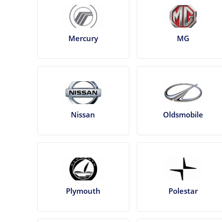
Mercury
MG
Nissan
Oldsmobile
Plymouth
Polestar