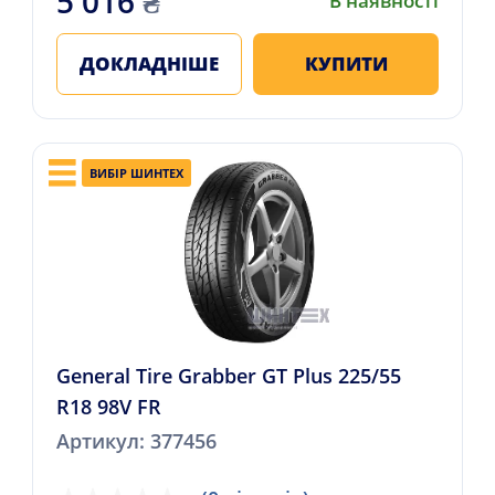
5 016
₴
В наявності
ДОКЛАДНІШЕ
КУПИТИ
ВИБІР ШИНТЕХ
General Tire Grabber GT Plus 225/55
R18 98V FR
Артикул: 377456