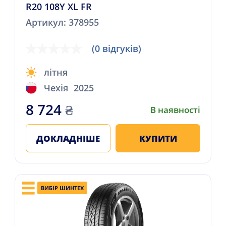
R20 108Y XL FR
Артикул: 378955
(0 відгуків)
літня
Чехія
2025
8 724
₴
В наявності
ДОКЛАДНІШЕ
КУПИТИ
ВИБІР ШИНТЕХ