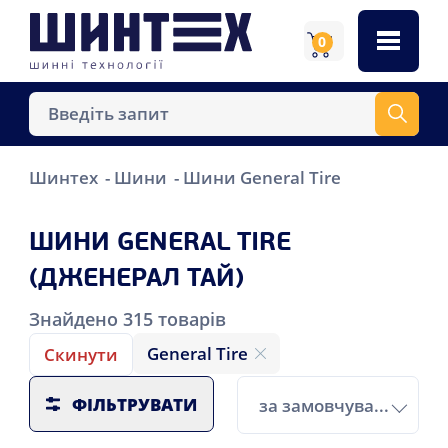
0
Шинтех
Шини
Шини General Tire
ШИНИ GENERAL TIRE
(ДЖЕНЕРАЛ ТАЙ)
Знайдено
315
товарів
General Tire
Скинути
ФІЛЬТРУВАТИ
за замовчуванням