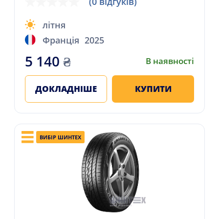
(0 відгуків)
літня
Франція
2025
5 140
₴
В наявності
ДОКЛАДНІШЕ
КУПИТИ
ВИБІР ШИНТЕХ