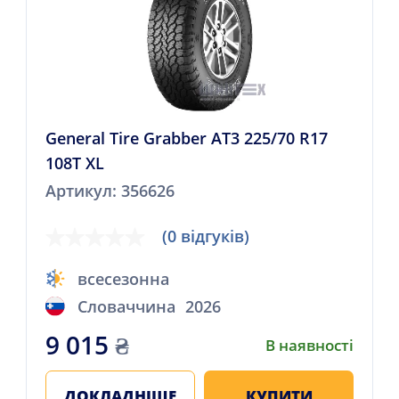
General Tire Grabber AT3 225/70 R17
108T XL
Артикул: 356626
(0 відгуків)
всесезонна
Словаччина
2026
9 015
₴
В наявності
ДОКЛАДНІШЕ
КУПИТИ