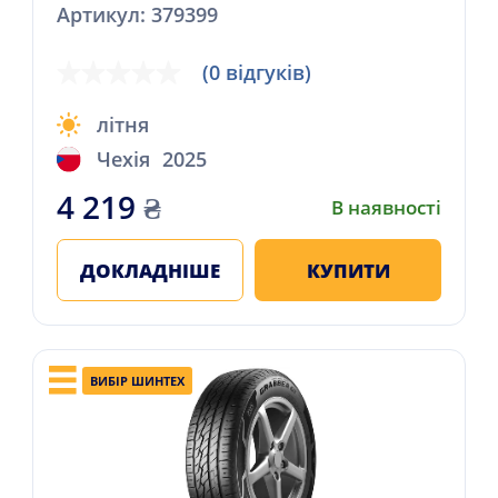
Артикул: 379399
(0 відгуків)
літня
Чехія
2025
4 219
₴
В наявності
ДОКЛАДНІШЕ
КУПИТИ
ВИБІР ШИНТЕХ