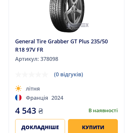
General Tire Grabber GT Plus 235/50
R18 97V FR
Артикул: 378098
(0 відгуків)
літня
Франція
2024
4 543
₴
В наявності
ДОКЛАДНІШЕ
КУПИТИ