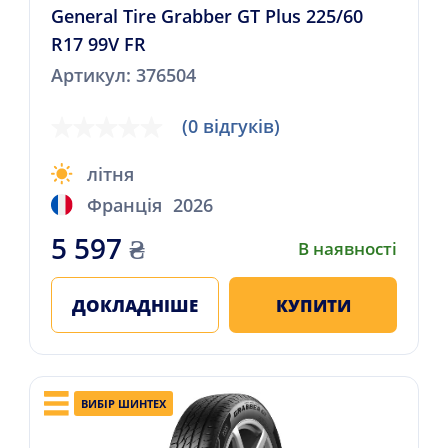
General Tire Grabber GT Plus 225/60
R17 99V FR
Артикул: 376504
(0 відгуків)
літня
Франція
2026
5 597
₴
В наявності
ДОКЛАДНІШЕ
КУПИТИ
ВИБІР ШИНТЕХ