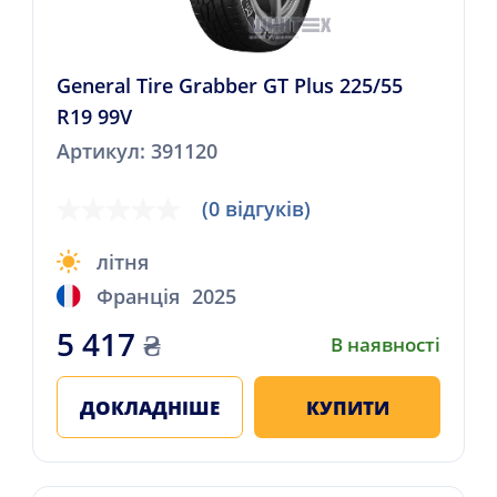
General Tire Grabber GT Plus 225/55
R19 99V
Артикул: 391120
(0 відгуків)
літня
Франція
2025
5 417
₴
В наявності
ДОКЛАДНІШЕ
КУПИТИ