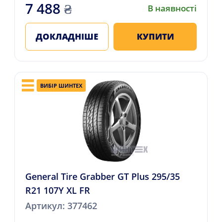
7 488
₴
В наявності
ДОКЛАДНІШЕ
КУПИТИ
ВИБІР ШИНТЕХ
General Tire Grabber GT Plus 295/35
R21 107Y XL FR
Артикул: 377462