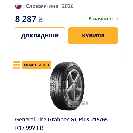
Словаччина
2026
8 287
₴
В наявності
ДОКЛАДНІШЕ
КУПИТИ
ВИБІР ШИНТЕХ
General Tire Grabber GT Plus 215/65
R17 99V FR