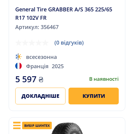
General Tire GRABBER A/S 365 225/65
R17 102V FR
Артикул: 356467
(0 відгуків)
всесезонна
Франція
2025
5 597
₴
В наявності
ДОКЛАДНІШЕ
КУПИТИ
ВИБІР ШИНТЕХ