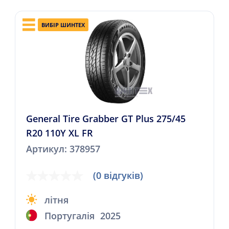
ВИБІР ШИНТЕХ
General Tire Grabber GT Plus 275/45
R20 110Y XL FR
Артикул: 378957
(0 відгуків)
літня
Португалія
2025