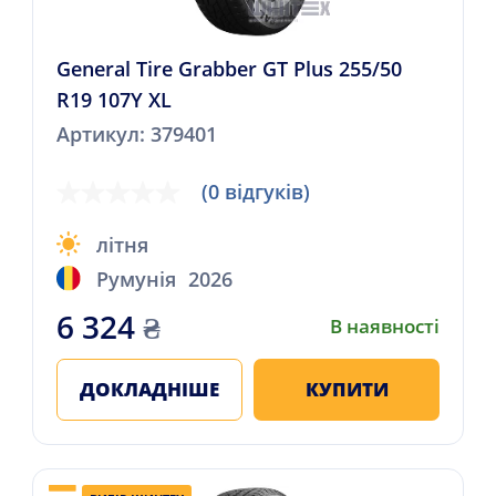
General Tire Grabber GT Plus 255/50
R19 107Y XL
Артикул: 379401
(0 відгуків)
літня
Румунія
2026
6 324
₴
В наявності
ДОКЛАДНІШЕ
КУПИТИ