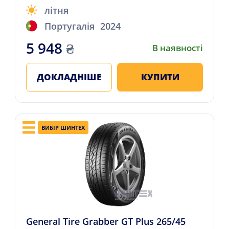
літня
Португалія
2024
5 948
₴
В наявності
ДОКЛАДНІШЕ
КУПИТИ
ВИБІР ШИНТЕХ
General Tire Grabber GT Plus 265/45