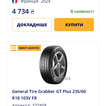
Франція
2024
4 734
₴
В наявності
ДОКЛАДНІШЕ
КУПИТИ
ВИБІР ШИНТЕХ
General Tire Grabber GT Plus 235/60
R18 103V FR
Артикул: 377458