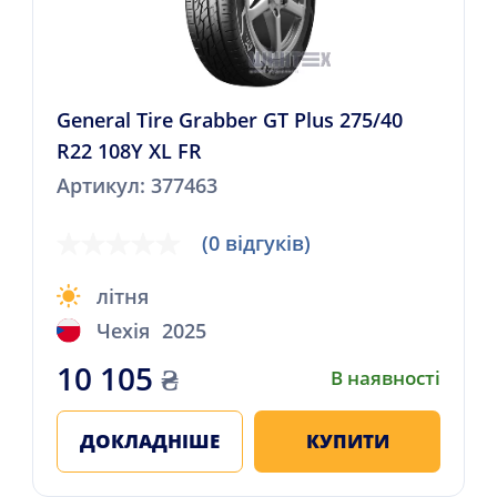
General Tire Grabber GT Plus 275/40
R22 108Y XL FR
Артикул: 377463
(0 відгуків)
літня
Чехія
2025
10 105
₴
В наявності
ДОКЛАДНІШЕ
КУПИТИ