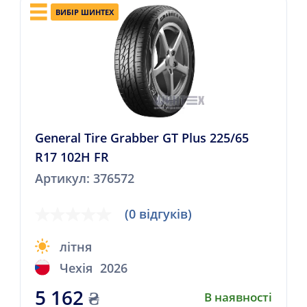
ВИБІР ШИНТЕХ
General Tire Grabber GT Plus 225/65
R17 102H FR
Артикул: 376572
(0 відгуків)
літня
Чехія
2026
5 162
₴
В наявності