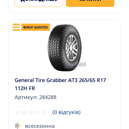
ВИБІР ШИНТЕХ
General Tire Grabber AT3 265/65 R17
112H FR
Артикул: 284288
(0 відгуків)
всесезонна