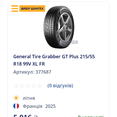
ВИБІР ШИНТЕХ
General Tire Grabber GT Plus 215/55
R18 99V XL FR
Артикул: 377687
(0 відгуків)
літня
Франція
2025