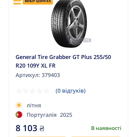
ВИБІР ШИНТЕХ
General Tire Grabber GT Plus 255/50
R20 109Y XL FR
Артикул: 379403
(0 відгуків)
літня
Португалія
2025
8 103
₴
В наявності