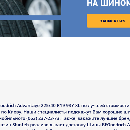
НА ШИНО
ЗАПИСАТЬСЯ
odrich Advantage 225/40 R19 93Y XL по лучшей стоимости
ой по Киеву. Наши специалисты подскажут Вам хорошие ши
мобильного (063) 237-23-73. Также, закажите лучшие бре
Магазин Shinteh реализовывает доставку Шины BFGoodrich A