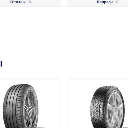
Отзывы
0
Вопросы
0
Ы