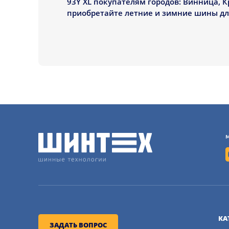
93Y XL покупателям городов: Винница, К
приобретайте летние и зимние шины для 
КА
ЗАДАТЬ ВОПРОС