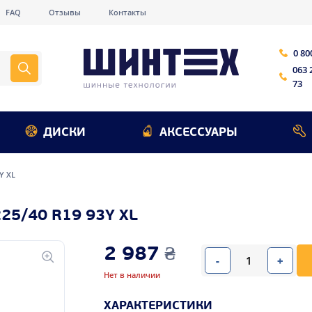
FAQ
Отзывы
Контакты
0 80
063 
73
ДИСКИ
АКСЕССУАРЫ
Y XL
5/40 R19 93Y XL
2 987
₴
-
+
Нет в наличии
ХАРАКТЕРИСТИКИ