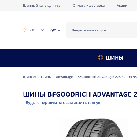
Шинный калькулятор
Оплата и доставка
Акции
Киев
Рус
ШИНЫ
Шинтех
Шины
Advantage
BFGoodrich Advantage 225/40 R19 93
ШИНЫ BFGOODRICH ADVANTAGE 22
Будьте першим, хто залишить відгук