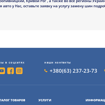
ропивницкий, Кривой Рог , а также во все регионы Украи
авто у Нас, оставьте заявку на услугу замену шин подро
мы в соцсетях
наши контакты
+380(63) 237-23-73
ТАЛОГ ТОВАРОВ
УСЛУГИ
ИНФОРМАЦ