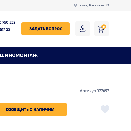
Киев, Ракетная, 39
0 750-523
0
ЗАДАТЬ ВОПРОС
237-23-
ШИНОМОНТАЖ
Артикул 377057
СООБЩИТЬ О НАЛИЧИИ