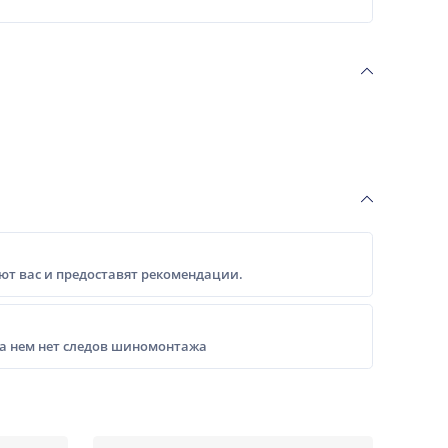
т вас и предоставят рекомендации.
на нем нет следов шиномонтажа