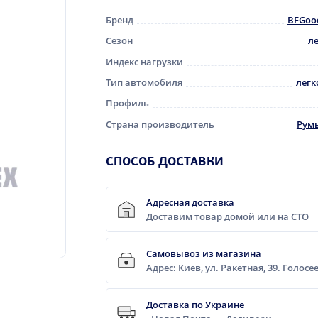
Бренд
BFGoo
Сезон
л
Индекс нагрузки
Тип автомобиля
легк
Профиль
Страна производитель
Рум
CПОСОБ ДОСТАВКИ
Адресная доставка
Доставим товар домой или на СТО
Самовывоз из магазина
Адрес: Киев, ул. Ракетная, 39. Голос
Доставка по Украине