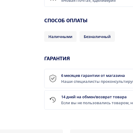
«Новая Почта», «Деливери»
CПОСОБ ОПЛАТЫ
Наличными
Безналичный
ГАРАНТИЯ
6 месяцев гарантии от магазина
Наши специалисты проконсультирую
14 дней на обмен/возврат товара
Если вы не пользовались товаром, 