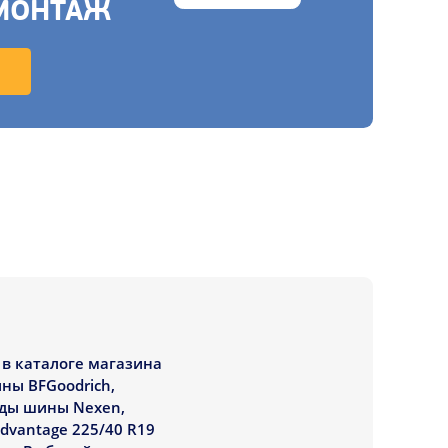
МОНТАЖ
 в каталоге магазина
ны BFGoodrich,
нды шины Nexen,
dvantage 225/40 R19