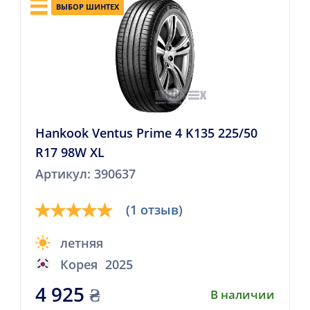
ВЫБОР ШИНТЕХ
Hankook Ventus Prime 4 K135 225/50
R17 98W XL
Артикул: 390637
(1 отзыв)
летняя
Корея
2025
4 925
₴
В наличии