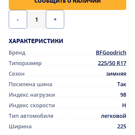
СООБЩИТЬ О НАЛИЧИИ
-
+
ХАРАКТЕРИСТИКИ
Бренд
BFGoodrich
Типоразмер
225/50 R17
Сезон
зимняя
Посилена шина
Так
Индекс нагрузки
98
Индекс скорости
H
Тип автомобиля
легковой
Ширина
225