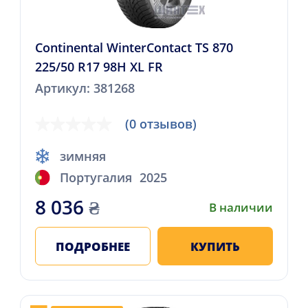
Continental WinterContact TS 870
225/50 R17 98H XL FR
Артикул: 381268
(0 отзывов)
зимняя
Португалия
2025
8 036
₴
В наличии
ПОДРОБНЕЕ
КУПИТЬ