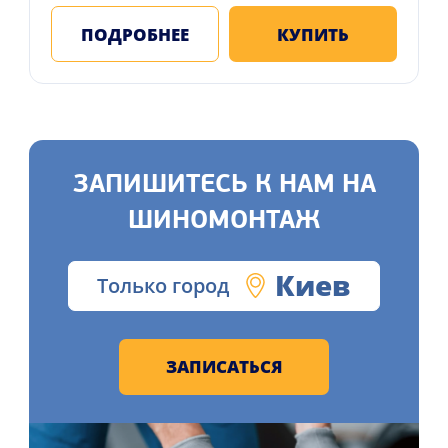
ПОДРОБНЕЕ
КУПИТЬ
ЗАПИШИТЕСЬ К НАМ НА
ШИНОМОНТАЖ
Киев
Только город
ЗАПИСАТЬСЯ