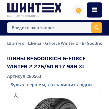
0
Шинтех
Шины
G-Force Winter 2
BFGoodrich G
ШИНЫ BFGOODRICH G-FORCE
WINTER 2 225/50 R17 98H XL
Артикул 280563
Будьте першим, хто залишить відгук