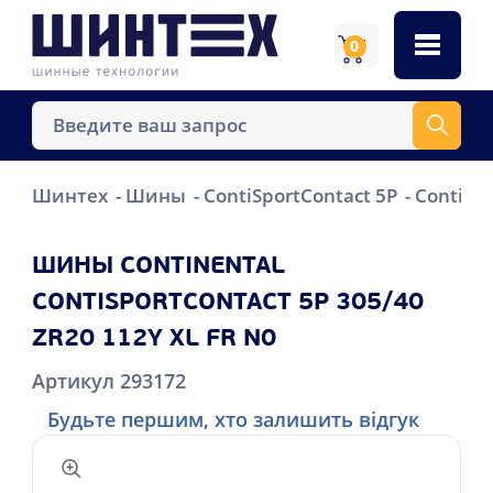
0
Шинтех
Шины
ContiSportContact 5P
Continen
ШИНЫ CONTINENTAL
CONTISPORTCONTACT 5P 305/40
ZR20 112Y XL FR N0
Артикул 293172
Будьте першим, хто залишить відгук