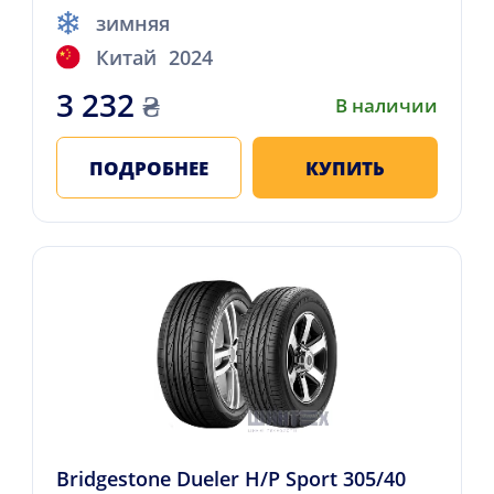
зимняя
Китай
2024
3 232
₴
В наличии
ПОДРОБНЕЕ
КУПИТЬ
Bridgestone Dueler H/P Sport 305/40