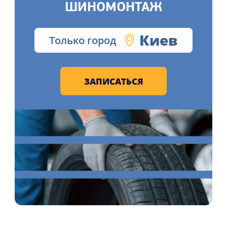
ШИНОМОНТАЖ
Киев
Только город
ЗАПИСАТЬСЯ