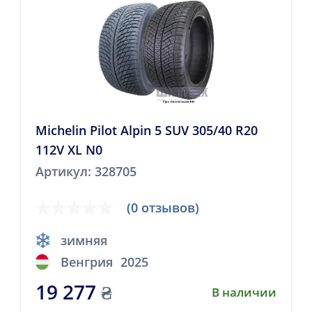
Michelin Pilot Alpin 5 SUV 305/40 R20
112V XL N0
Артикул: 328705
(0 отзывов)
зимняя
Венгрия
2025
19 277
₴
В наличии