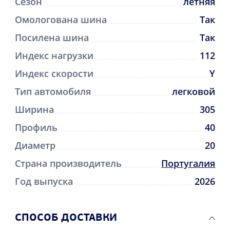
Сезон
летняя
Омологована шина
Так
Посилена шина
Так
Индекс нагрузки
112
Индекс скорости
Y
Тип автомобиля
легковой
Ширина
305
Профиль
40
Диаметр
20
Страна производитель
Португалия
Год выпуска
2026
CПОСОБ ДОСТАВКИ