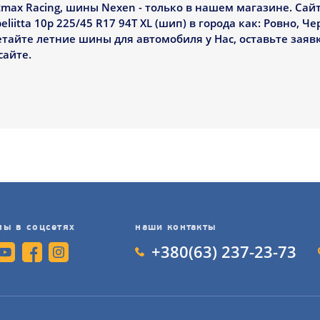
ax Racing, шины Nexen - только в нашем магазине. Сайт
itta 10p 225/45 R17 94T XL (шип) в города как: Ровно, Че
айте летние шины для автомобиля у Нас, оставьте заявк
сайте.
мы в соцсетях
наши контакты
+380(63) 237-23-73