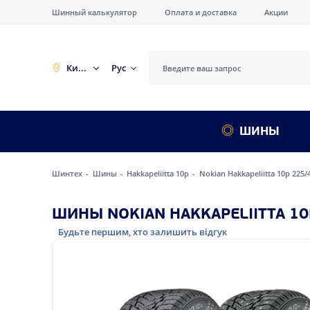
Шинный калькулятор
Оплата и доставка
Акции
Киев
Рус
ШИНЫ
Шинтех
Шины
Hakkapeliitta 10p
Nokian Hakkapeliitta 10p 225/
ШИНЫ NOKIAN HAKKAPELIITTA 10P
Будьте першим, хто залишить відгук