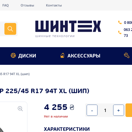
FAQ
Отзывы
Контакты
0 80
063 
73
ДИСКИ
АКСЕССУАРЫ
45 R17 94T XL (шип)
 225/45 R17 94T XL (ШИП)
4 255
₴
-
+
Нет в наличии
ХАРАКТЕРИСТИКИ