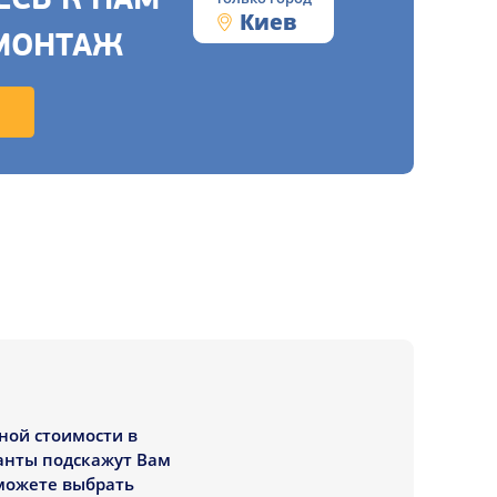
СЬ К НАМ
Киев
МОНТАЖ
ной стоимости в
танты подскажут Вам
 можете выбрать