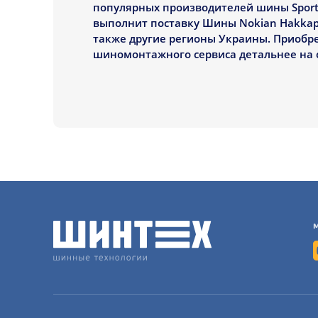
популярных производителей шины Sportm
выполнит поставку Шины Nokian Hakkapeli
также другие регионы Украины. Приобрет
шиномонтажного сервиса детальнее на 