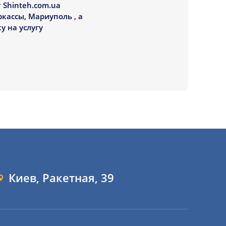
 Shinteh.com.ua
ркассы, Мариуполь , а
у на услугу
Киев, Ракетная, 39