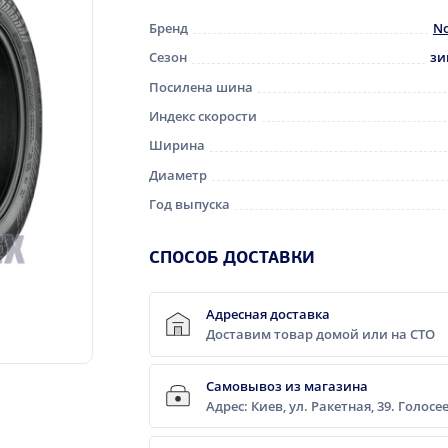
Бренд
No
Сезон
зи
Посилена шина
Индекс скорости
Ширина
Диаметр
Год выпуска
CПОСОБ ДОСТАВКИ
Адресная доставка
Доставим товар домой или на СТО
Самовывоз из магазина
Адрес: Киев, ул. Ракетная, 39. Голос