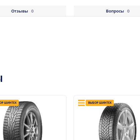
Отзывы
0
Вопросы
0
Ы
ОР ШИНТЕХ
ВЫБОР ШИНТЕХ