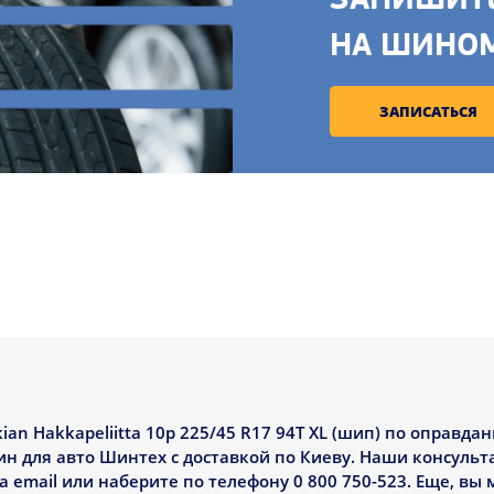
ЗАПИШИТЕ
НА ШИНО
ЗАПИСАТЬСЯ
 Hakkapeliitta 10p 225/45 R17 94T XL (шип) по оправдан
ин для авто Шинтех с доставкой по Киеву. Наши консуль
email или наберите по телефону 0 800 750-523. Еще, вы