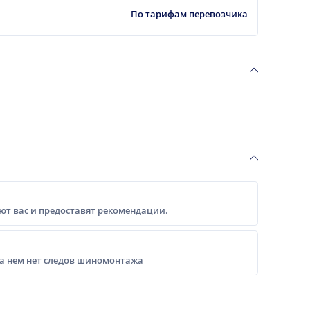
По тарифам перевозчика
т вас и предоставят рекомендации.
на нем нет следов шиномонтажа