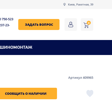
Киев, Ракетная, 39
0 750-523
0
ЗАДАТЬ ВОПРОС
237-23-
ШИНОМОНТАЖ
Артикул 409965
СООБЩИТЬ О НАЛИЧИИ