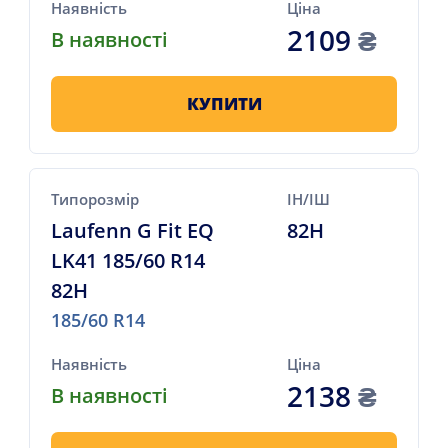
Наявність
Ціна
2109
₴
В наявності
КУПИТИ
Типорозмір
ІН/ІШ
Laufenn G Fit EQ
82H
LK41 185/60 R14
82H
185/60 R14
Наявність
Ціна
2138
₴
В наявності