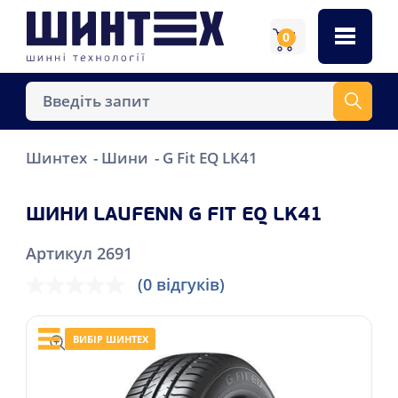
0
Шинтех
Шини
G Fit EQ LK41
ШИНИ LAUFENN G FIT EQ LK41
Артикул 2691
(0 відгуків)
ВИБІР ШИНТЕХ