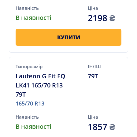
Наявність
Ціна
2198
₴
В наявності
КУПИТИ
Типорозмір
ІН/ІШ
Laufenn G Fit EQ
79T
LK41 165/70 R13
79T
165/70 R13
Наявність
Ціна
1857
₴
В наявності