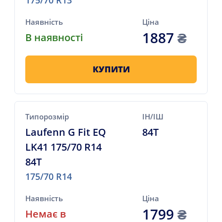
Наявність
Ціна
1887
₴
В наявності
КУПИТИ
Типорозмір
ІН/ІШ
Laufenn G Fit EQ
84T
LK41 175/70 R14
84T
175/70 R14
Наявність
Ціна
1799
₴
Немає в