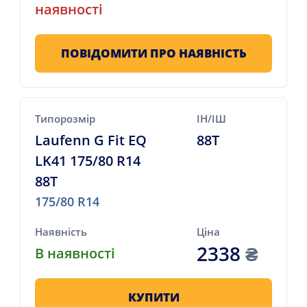
наявності
ПОВІДОМИТИ ПРО НАЯВНІСТЬ
Типорозмір
ІН/ІШ
Laufenn G Fit EQ
88T
LK41 175/80 R14
88T
175/80 R14
Наявність
Ціна
2338
₴
В наявності
КУПИТИ