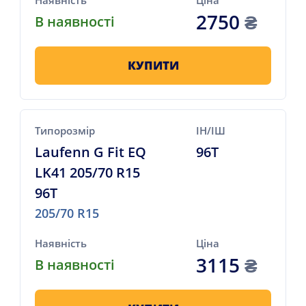
Наявність
Ціна
2750
₴
В наявності
КУПИТИ
Типорозмір
ІН/ІШ
Laufenn G Fit EQ
96T
LK41 205/70 R15
96T
205/70 R15
Наявність
Ціна
3115
₴
В наявності