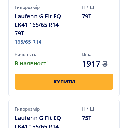
Типорозмір
ІН/ІШ
Laufenn G Fit EQ
79T
LK41 165/65 R14
79T
165/65 R14
Наявність
Ціна
1917
₴
В наявності
КУПИТИ
Типорозмір
ІН/ІШ
Laufenn G Fit EQ
75T
LK41 155/65 R14