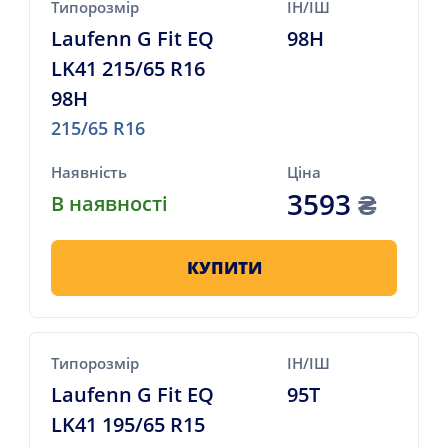
Типорозмір
ІН/ІШ
Laufenn G Fit EQ
98H
LK41 215/65 R16
98H
215/65 R16
Наявність
Ціна
3593
₴
В наявності
КУПИТИ
Типорозмір
ІН/ІШ
Laufenn G Fit EQ
95T
LK41 195/65 R15