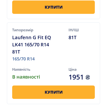
КУПИТИ
Типорозмір
ІН/ІШ
Laufenn G Fit EQ
81T
LK41 165/70 R14
81T
165/70 R14
Наявність
Ціна
1951
₴
В наявності
КУПИТИ