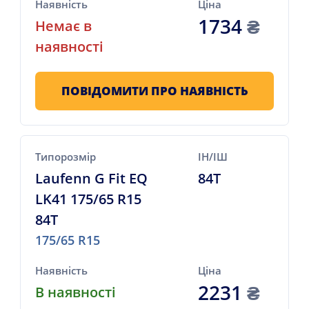
Наявність
Ціна
1734
₴
Немає в
наявності
ПОВІДОМИТИ ПРО НАЯВНІСТЬ
Типорозмір
ІН/ІШ
Laufenn G Fit EQ
84T
LK41 175/65 R15
84T
175/65 R15
Наявність
Ціна
2231
₴
В наявності