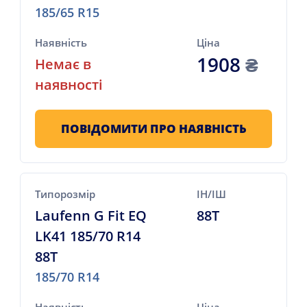
185/65 R15
Наявність
Ціна
1908
₴
Немає в
наявності
ПОВІДОМИТИ ПРО НАЯВНІСТЬ
Типорозмір
ІН/ІШ
Laufenn G Fit EQ
88T
LK41 185/70 R14
88T
185/70 R14