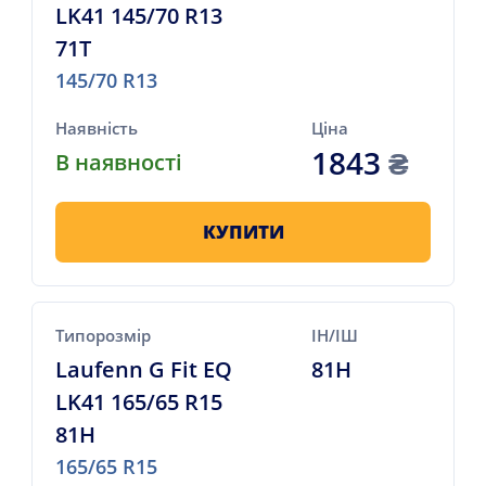
LK41 145/70 R13
71T
145/70 R13
Наявність
Ціна
1843
₴
В наявності
КУПИТИ
Типорозмір
ІН/ІШ
Laufenn G Fit EQ
81H
LK41 165/65 R15
81H
165/65 R15