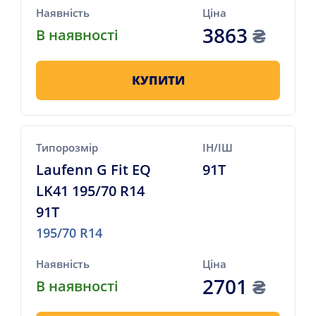
Наявність
Ціна
3863
₴
В наявності
КУПИТИ
Типорозмір
ІН/ІШ
Laufenn G Fit EQ
91T
LK41 195/70 R14
91T
195/70 R14
Наявність
Ціна
2701
₴
В наявності