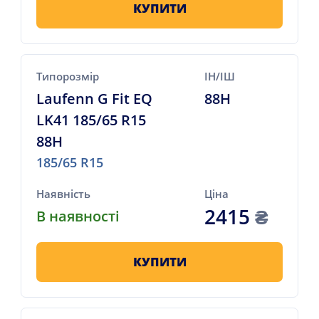
КУПИТИ
Типорозмір
ІН/ІШ
Laufenn G Fit EQ
88H
LK41 185/65 R15
88H
185/65 R15
Наявність
Ціна
2415
₴
В наявності
КУПИТИ