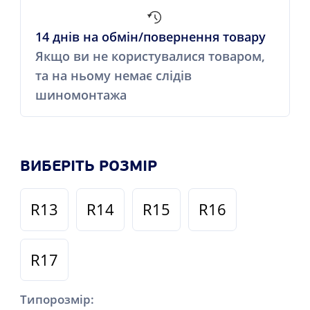
14 днів на обмін/повернення товару
Якщо ви не користувалися товаром,
та на ньому немає слідів
шиномонтажа
ВИБЕРІТЬ РОЗМІР
R13
R14
R15
R16
R17
Типорозмір: