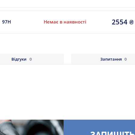
2554
₴
97H
Немає в наявності
Відгуки
0
Запитання
0