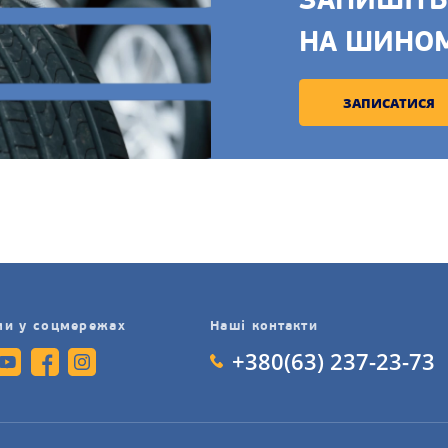
ЗАПИШІТЬ
НА ШИНО
ЗАПИСАТИСЯ
ми у соцмережах
Наші контакти
+380(63) 237-23-73