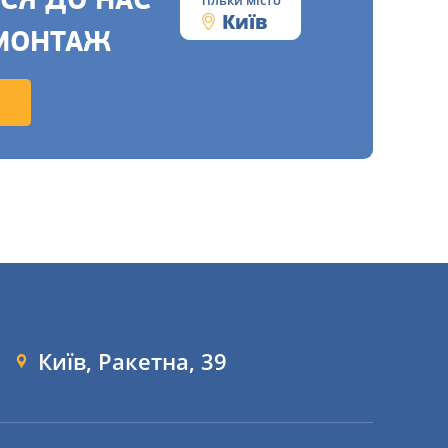
СЯ ДО НАС
Київ
МОНТАЖ
Київ, Ракетна, 39