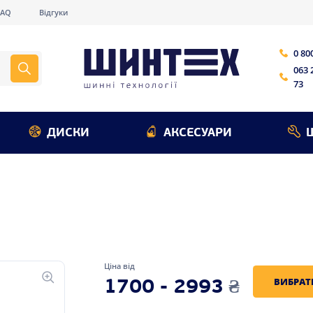
FAQ
Відгуки
0 80
063 
73
ДИСКИ
АКСЕСУАРИ
Ціна від
ВИБРАТ
1700 - 2993
₴