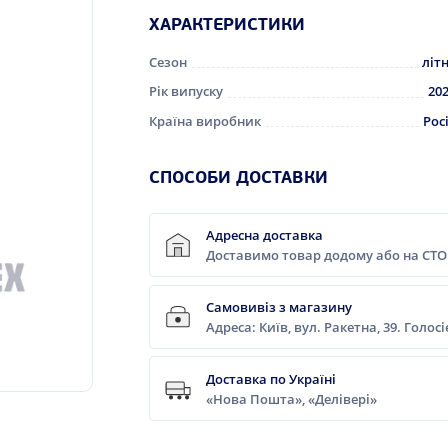
ХАРАКТЕРИСТИКИ
Сезон
літ
Рік випуску
20
Країна виробник
Рос
СПОСОБИ ДОСТАВКИ
Адресна доставка
Доставимо товар додому або на СТО
Самовивіз з магазину
Адреса: Київ, вул. Ракетна, 39. Голос
Доставка по Україні
«Нова Пошта», «Делівері»