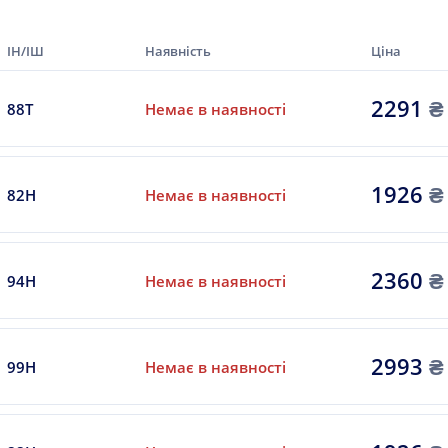
ІН/ІШ
Наявність
Ціна
2291
₴
88T
Немає в наявності
1926
₴
82H
Немає в наявності
2360
₴
94H
Немає в наявності
2993
₴
99H
Немає в наявності