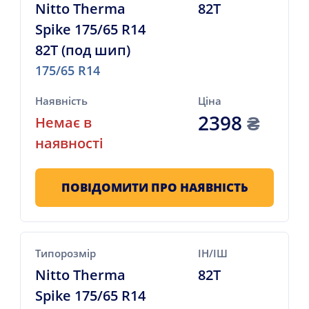
Nitto Therma
82T
Spike 175/65 R14
82T (под шип)
175/65 R14
Наявність
Ціна
2398
₴
Немає в
наявності
ПОВІДОМИТИ ПРО НАЯВНІСТЬ
Типорозмір
ІН/ІШ
Nitto Therma
82T
Spike 175/65 R14