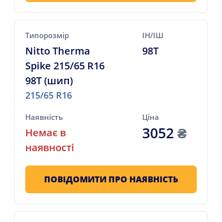
Типорозмір
ІН/ІШ
Nitto Therma
98T
Spike 215/65 R16
98T (шип)
215/65 R16
Наявність
Ціна
3052
₴
Немає в
наявності
ПОВІДОМИТИ ПРО НАЯВНІСТЬ