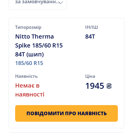
за замовчуванням
Типорозмір
ІН/ІШ
Nitto Therma
84T
Spike 185/60 R15
84T (шип)
185/60 R15
Наявність
Ціна
1945
₴
Немає в
наявності
ПОВІДОМИТИ ПРО НАЯВНІСТЬ