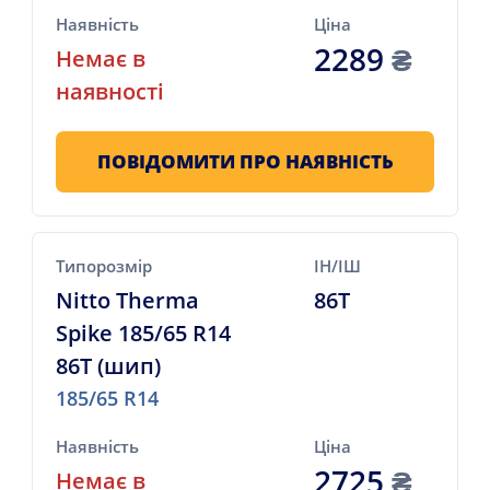
Наявність
Ціна
2289
₴
Немає в
наявності
ПОВІДОМИТИ ПРО НАЯВНІСТЬ
Типорозмір
ІН/ІШ
Nitto Therma
86T
Spike 185/65 R14
86T (шип)
185/65 R14
Наявність
Ціна
2725
₴
Немає в