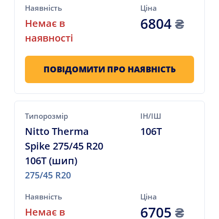
Наявність
Ціна
6804
₴
Немає в
наявності
ПОВІДОМИТИ ПРО НАЯВНІСТЬ
Типорозмір
ІН/ІШ
Nitto Therma
106T
Spike 275/45 R20
106T (шип)
275/45 R20
Наявність
Ціна
6705
₴
Немає в