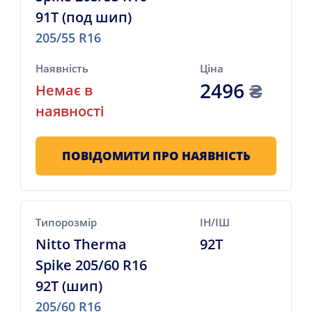
91T (под шип)
205/55 R16
Наявність
Ціна
2496
₴
Немає в
наявності
ПОВІДОМИТИ ПРО НАЯВНІСТЬ
Типорозмір
ІН/ІШ
Nitto Therma
92T
Spike 205/60 R16
92T (шип)
205/60 R16