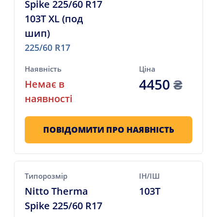
Spike 225/60 R17
103T XL (под
шип)
225/60 R17
Наявність
Ціна
4450
₴
Немає в
наявності
ПОВІДОМИТИ ПРО НАЯВНІСТЬ
Типорозмір
ІН/ІШ
Nitto Therma
103T
Spike 225/60 R17