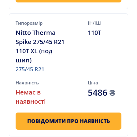
Типорозмір
ІН/ІШ
Nitto Therma
110T
Spike 275/45 R21
110T XL (под
шип)
275/45 R21
Наявність
Ціна
5486
₴
Немає в
наявності
ПОВІДОМИТИ ПРО НАЯВНІСТЬ