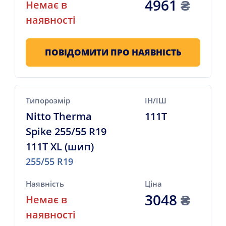
4961
₴
Немає в
наявності
ПОВІДОМИТИ ПРО НАЯВНІСТЬ
Типорозмір
ІН/ІШ
Nitto Therma
111T
Spike 255/55 R19
111T XL (шип)
255/55 R19
Наявність
Ціна
3048
₴
Немає в
наявності