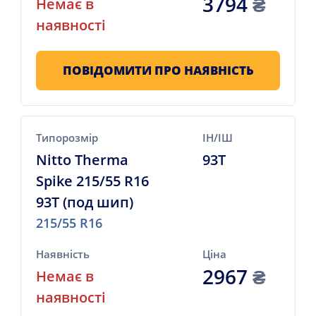
3794
₴
Немає в
наявності
ПОВІДОМИТИ ПРО НАЯВНІСТЬ
Типорозмір
ІН/ІШ
Nitto Therma
93T
Spike 215/55 R16
93T (под шип)
215/55 R16
Наявність
Ціна
2967
₴
Немає в
наявності