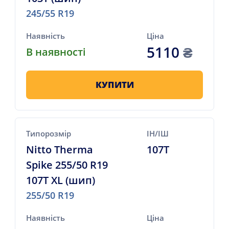
245/55 R19
Наявність
Ціна
5110
₴
В наявності
КУПИТИ
Типорозмір
ІН/ІШ
Nitto Therma
107T
Spike 255/50 R19
107T XL (шип)
255/50 R19
Наявність
Ціна