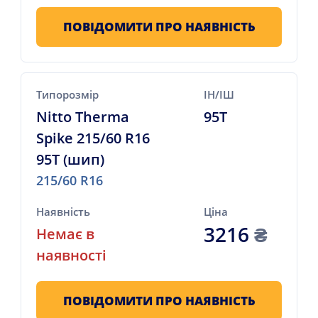
ПОВІДОМИТИ ПРО НАЯВНІСТЬ
Типорозмір
ІН/ІШ
Nitto Therma
95T
Spike 215/60 R16
95T (шип)
215/60 R16
Наявність
Ціна
3216
₴
Немає в
наявності
ПОВІДОМИТИ ПРО НАЯВНІСТЬ