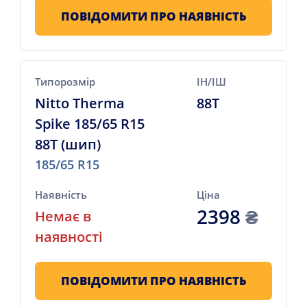
ПОВІДОМИТИ ПРО НАЯВНІСТЬ
Типорозмір
ІН/ІШ
Nitto Therma
88T
Spike 185/65 R15
88T (шип)
185/65 R15
Наявність
Ціна
2398
₴
Немає в
наявності
ПОВІДОМИТИ ПРО НАЯВНІСТЬ