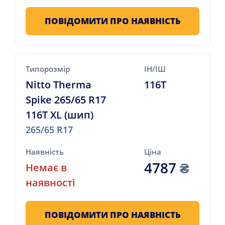
ПОВІДОМИТИ ПРО НАЯВНІСТЬ
Типорозмір
ІН/ІШ
Nitto Therma
116T
Spike 265/65 R17
116T XL (шип)
265/65 R17
Наявність
Ціна
4787
₴
Немає в
наявності
ПОВІДОМИТИ ПРО НАЯВНІСТЬ