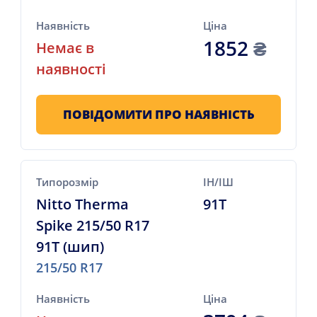
Наявність
Ціна
1852
₴
Немає в
наявності
ПОВІДОМИТИ ПРО НАЯВНІСТЬ
Типорозмір
ІН/ІШ
Nitto Therma
91T
Spike 215/50 R17
91T (шип)
215/50 R17
Наявність
Ціна