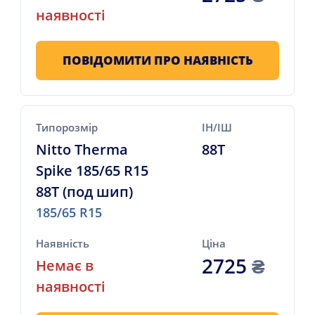
наявності
ПОВІДОМИТИ ПРО НАЯВНІСТЬ
Типорозмір
ІН/ІШ
Nitto Therma
88T
Spike 185/65 R15
88T (под шип)
185/65 R15
Наявність
Ціна
2725
₴
Немає в
наявності