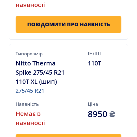
наявності
ПОВІДОМИТИ ПРО НАЯВНІСТЬ
Типорозмір
ІН/ІШ
Nitto Therma
110T
Spike 275/45 R21
110T XL (шип)
275/45 R21
Наявність
Ціна
8950
₴
Немає в
наявності