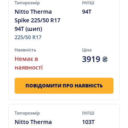
Типорозмір
ІН/ІШ
Nitto Therma
94T
Spike 225/50 R17
94T (шип)
225/50 R17
Наявність
Ціна
3919
₴
Немає в
наявності
ПОВІДОМИТИ ПРО НАЯВНІСТЬ
Типорозмір
ІН/ІШ
Nitto Therma
103T