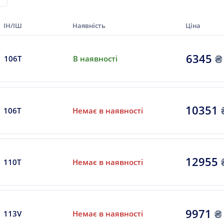
ІН/ІШ
Наявність
Ціна
6345
₴
106T
В наявності
10351
106T
Немає в наявності
12955
110T
Немає в наявності
9971
₴
113V
Немає в наявності