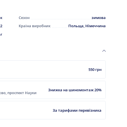
ик
Сезон
зимова
22
Країна виробник
Польща, Німеччина
ar
550 грн
Знижка на шиномонтаж 20%
ієво, проспект Науки
За тарифами перевізника