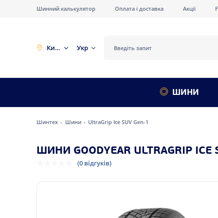
Шинний калькулятор
Оплата і доставка
Акції
Київ
Укр
ШИНИ
Шинтех
Шини
UltraGrip Ice SUV Gen-1
ШИНИ GOODYEAR ULTRAGRIP ICE 
(0 відгуків)