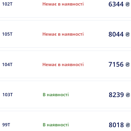
6344
₴
102T
Немає в наявності
8044
₴
105T
Немає в наявності
7156
₴
104T
Немає в наявності
8239
₴
103T
В наявності
8018
₴
99T
В наявності