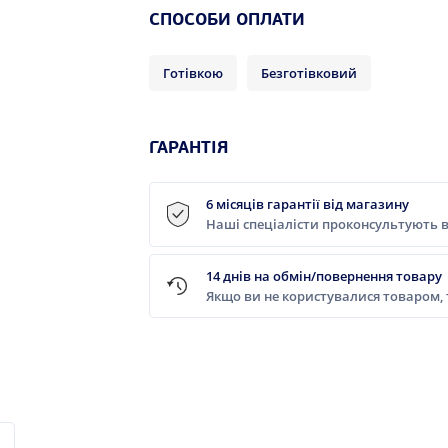
СПОСОБИ ОПЛАТИ
Готівкою
Безготівковий
ГАРАНТІЯ
6 місяців гарантії від магазину
Наші спеціалісти проконсультують в
14 днів на обмін/повернення товару
Якщо ви не користувалися товаром,
1