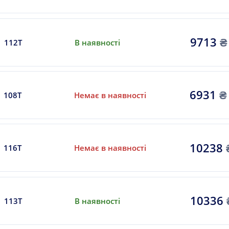
9713
₴
112T
В наявності
6931
₴
108T
Немає в наявності
10238
116T
Немає в наявності
10336
113T
В наявності