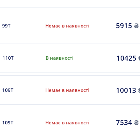
5915
₴
99T
Немає в наявності
10425
110T
В наявності
10013
109T
Немає в наявності
7534
₴
109T
Немає в наявності