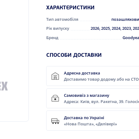
ХАРАКТЕРИСТИКИ
Тип автомобіля
позашляхов
Рік випуску
2026, 2025, 2024, 2023, 20
Бренд
Goodye
СПОСОБИ ДОСТАВКИ
Адресна доставка
Доставимо товар додому або на СТО
Самовивіз з магазину
Адреса: Київ, вул. Ракетна, 39. Голос
Доставка по Україні
«Нова Пошта», «Делівері»