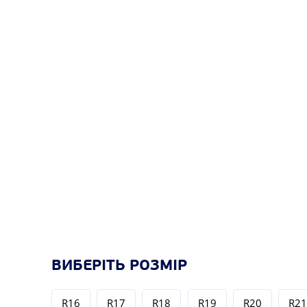
ВИБЕРІТЬ РОЗМІР
R16
R17
R18
R19
R20
R2