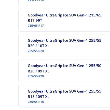
215/55 R18
Goodyear UltraGrip Ice SUV Gen-1 215/65
R17 99T
215/65 R17
Goodyear UltraGrip Ice SUV Gen-1 255/55
R20 110T XL
255/55 R20
Goodyear UltraGrip Ice SUV Gen-1 255/50
R20 109T XL
255/50 R20
Goodyear UltraGrip Ice SUV Gen-1 255/55
R18 109T XL
255/55 R18