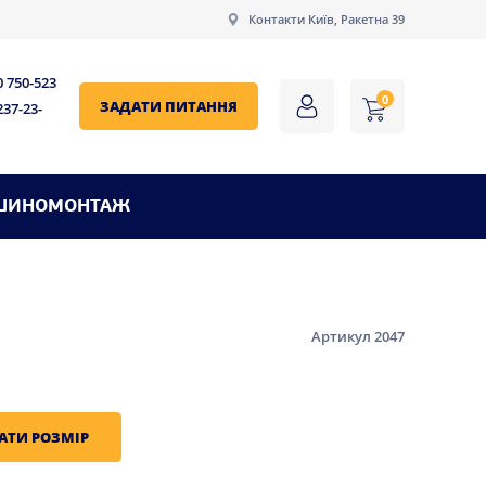
Контакти Київ, Ракетна 39
0 750-523
0
ЗАДАТИ ПИТАННЯ
237-23-
ШИНОМОНТАЖ
Артикул 2047
АТИ РОЗМІР