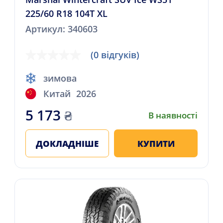
225/60 R18 104T XL
Артикул: 340603
(0 відгуків)
зимова
Китай
2026
5 173
₴
В наявності
ДОКЛАДНІШЕ
КУПИТИ