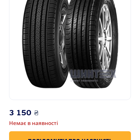
3 150
₴
Немає в наявності