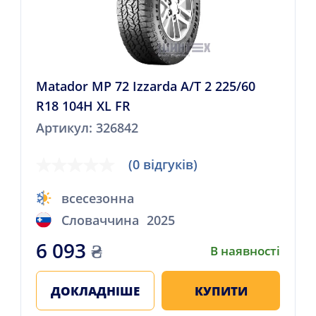
Matador MP 72 Izzarda A/T 2 225/60
R18 104H XL FR
Артикул: 326842
(0 відгуків)
всесезонна
Словаччина
2025
6 093
₴
В наявності
ДОКЛАДНІШЕ
КУПИТИ