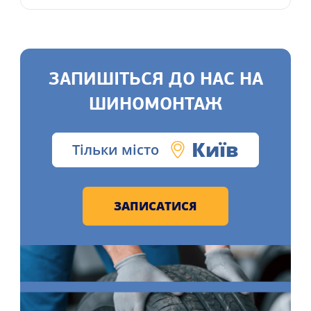
ЗАПИШІТЬСЯ ДО НАС НА
ШИНОМОНТАЖ
Київ
Тільки місто
ЗАПИСАТИСЯ