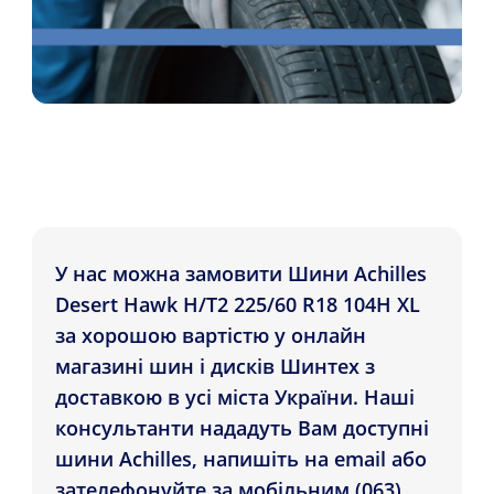
У нас можна замовити Шини Achilles
Desert Hawk H/T2 225/60 R18 104H XL
за хорошою вартістю у онлайн
магазині шин і дисків Шинтех з
доставкою в усі міста України. Наші
консультанти нададуть Вам доступні
шини Achilles, напишіть на email або
зателефонуйте за мобільним (063)