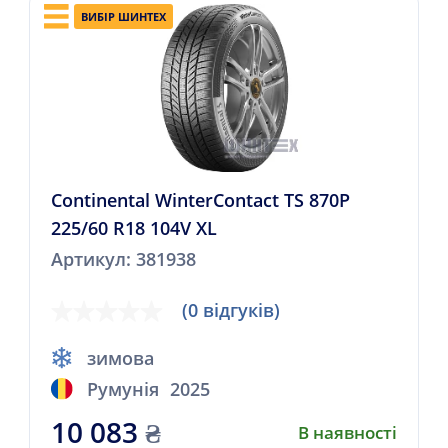
ВИБІР ШИНТЕХ
Continental WinterContact TS 870P
225/60 R18 104V XL
Артикул: 381938
(0 відгуків)
зимова
Румунія
2025
10 083
₴
В наявності