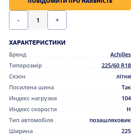
ПОВІДОМИТИ ПРО НАЯВНІСТЬ
-
+
ХАРАКТЕРИСТИКИ
Бренд
Achilles
Типорозмір
225/60 R18
Сезон
літня
Посилена шина
Так
Индекс нагрузки
104
Индекс скорости
H
Тип автомобіля
позашляховик
Ширина
225