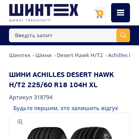
0
Шинтех
Шини
Desert Hawk H/T2
Achilles De
ШИНИ ACHILLES DESERT HAWK
H/T2 225/60 R18 104H XL
Артикул 318794
Будьте першим, хто залишить відгук