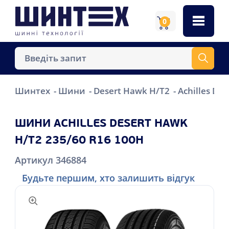
0
Шинтех
Шини
Desert Hawk H/T2
Achilles De
ШИНИ ACHILLES DESERT HAWK
H/T2 235/60 R16 100H
Артикул 346884
Будьте першим, хто залишить відгук