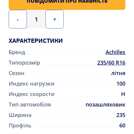
ПОВІДОМИТИ ПРО НАЯВНІСТЬ
-
+
ХАРАКТЕРИСТИКИ
Бренд
Achilles
Типорозмір
235/60 R16
Сезон
літня
Индекс нагрузки
100
Индекс скорости
H
Тип автомобіля
позашляховик
Ширина
235
Профіль
60