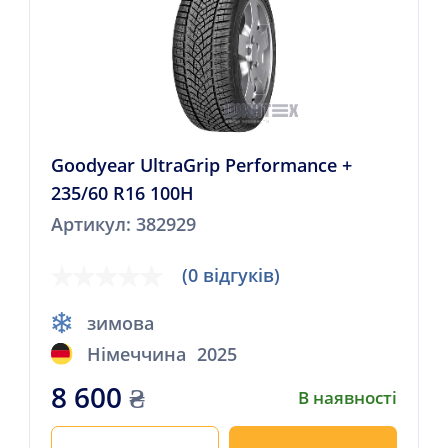
Goodyear UltraGrip Performance +
235/60 R16 100H
Артикул: 382929
(0 відгуків)
зимова
Німеччина
2025
8 600
₴
В наявності