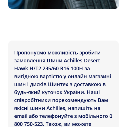
Пропонуємо можливість зробити
замовлення Шини Achilles Desert
Hawk H/T2 235/60 R16 100H за
вигідною вартістю у онлайн магазині
шин і дисків Шинтех з доставкою в
будь-який куточок України. Наші
співробітники порекомендують Вам
якісні шини Achilles, напишіть на
email або телефонуйте з мобільного 0
800 750-523. Також, ви можете