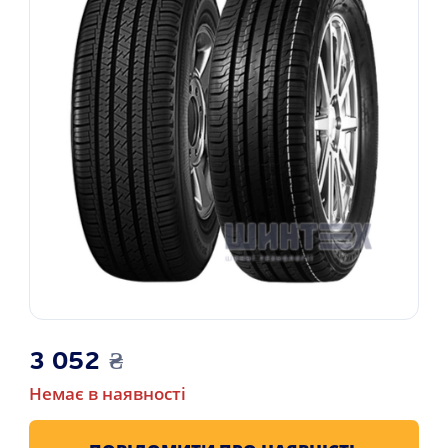
3 052
₴
Немає в наявності