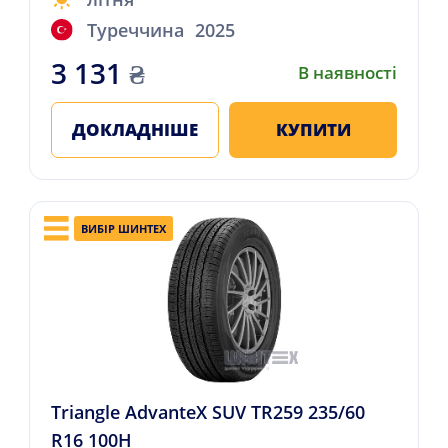
Туреччина
2025
3 131
₴
В наявності
ДОКЛАДНІШЕ
КУПИТИ
ВИБІР ШИНТЕХ
Triangle AdvanteX SUV TR259 235/60
R16 100H