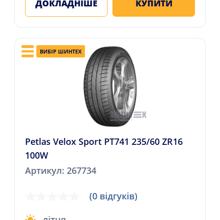
ДОКЛАДНІШЕ
КУПИТИ
ВИБІР ШИНТЕХ
Petlas Velox Sport PT741 235/60 ZR16
100W
Артикул: 267734
(0 відгуків)
літня