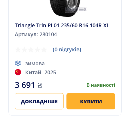
Triangle Trin PL01 235/60 R16 104R XL
Артикул: 280104
(0 відгуків)
зимова
Китай
2025
3 691
₴
В наявності
ДОКЛАДНІШЕ
КУПИТИ