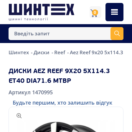
0
Шинтех
Диски
Reef
Aez Reef 9x20 5x114.3 ET
ДИСКИ AEZ REEF 9X20 5X114.3
ET40 DIA71.6 MTBP
Артикул 1470995
Будьте першим, хто залишить відгук