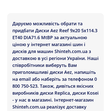
Даруємо можливість обрати та
придбати Диски Aez Reef 9x20 5x114.3
ET40 DIA71.6 MtBP за актуальною
ціною у інтернет магазині шин і
дисків для машин Shinteh.com.ua з
доставкою в усі регіони України. Наші
співробітники виберуть Вам
приголомшливі диски Aez, напишіть
на email або наберіть за телефоном 0
800 750-523. Також, дивіться якісних
виробників диски Replica, диски Kosei
- у нас в магазині. Інтернет-магазин
Shinteh.com.ua реалізує доставку