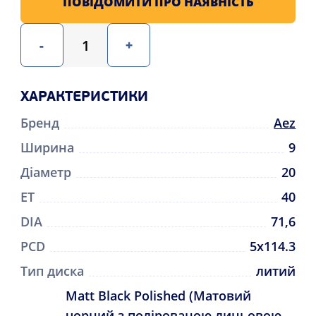
ПОВІДОМИТИ ПРО НАЯВНІСТЬ
-
+
ХАРАКТЕРИСТИКИ
Бренд
Aez
Ширина
9
Діаметр
20
ET
40
DIA
71,6
PCD
5x114.3
Тип диска
литий
Matt Black Polished (Матовий
чорний з полірованою лицьовою