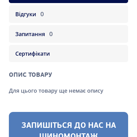
0
Відгуки
0
Запитання
Сертифікати
ОПИС ТОВАРУ
Для цього товару ще немає опису
ЗАПИШІТЬСЯ ДО НАС НА
ШИНОМОНТАЖ