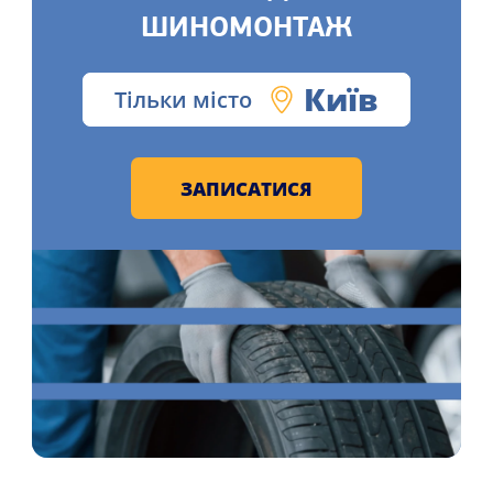
ШИНОМОНТАЖ
Київ
Тільки місто
ЗАПИСАТИСЯ