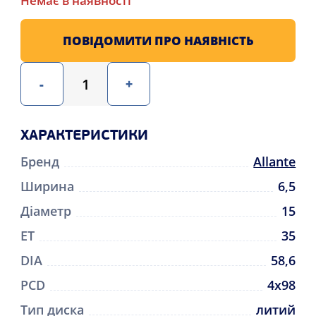
Немає в наявності
ПОВІДОМИТИ ПРО НАЯВНІСТЬ
-
+
ХАРАКТЕРИСТИКИ
Бренд
Allante
Ширина
6,5
Діаметр
15
ET
35
DIA
58,6
PCD
4x98
Тип диска
литий