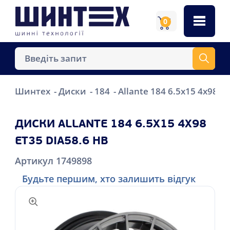
0
Шинтех
Диски
184
Allante 184 6.5x15 4x98 E
ДИСКИ ALLANTE 184 6.5X15 4X98
ET35 DIA58.6 HB
Артикул 1749898
Будьте першим, хто залишить відгук