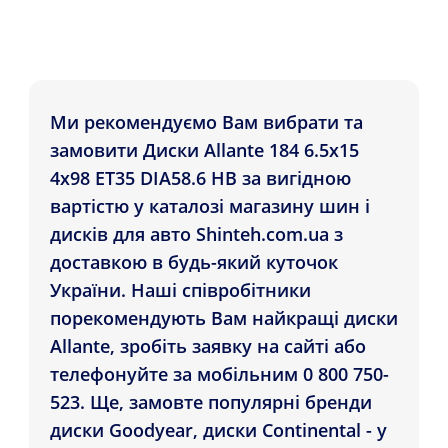
Ми рекомендуємо Вам вибрати та
замовити Диски Allante 184 6.5x15
4x98 ET35 DIA58.6 HB за вигідною
вартістю у каталозі магазину шин і
дисків для авто Shinteh.com.ua з
доставкою в будь-який куточок
України. Наші співробітники
порекомендують Вам найкращі диски
Allante, зробіть заявку на сайті або
телефонуйте за мобільним 0 800 750-
523. Ще, замовте популярні бренди
диски Goodyear, диски Continental - у