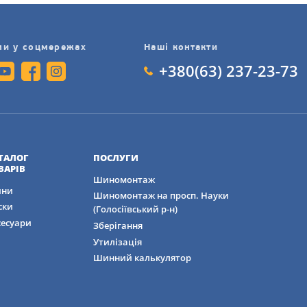
ми у соцмережах
Наші контакти
+380(63) 237-23-73
ТАЛОГ
ПОСЛУГИ
ВАРІВ
Шиномонтаж
ни
Шиномонтаж на просп. Науки
ски
(Голосіївський р-н)
сесуари
Зберігання
Утилізація
Шинний калькулятор