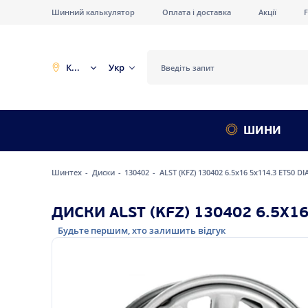
Шинний калькулятор
Оплата і доставка
Акції
Київ
Укр
ШИНИ
Шинтех
Диски
130402
ALST (KFZ) 130402 6.5x16 5x114.3 ET50 DI
ДИСКИ ALST (KFZ) 130402 6.5X16
Будьте першим, хто залишить відгук