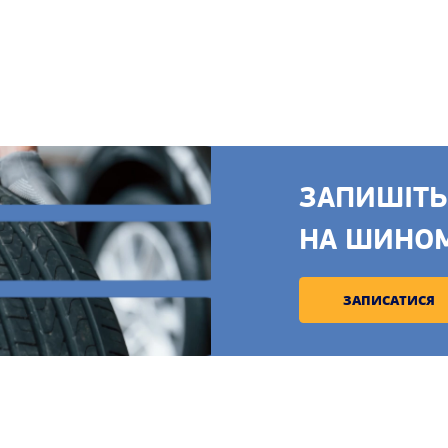
ЗАПИШІТЬ
НА ШИНО
ЗАПИСАТИСЯ