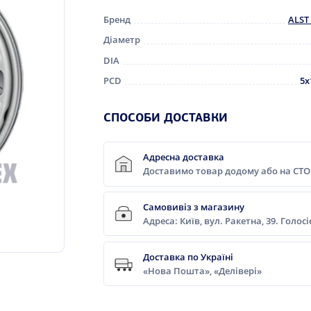
Бренд
ALST 
Діаметр
DIA
PCD
5x
СПОСОБИ ДОСТАВКИ
Адресна доставка
Доставимо товар додому або на СТО
Самовивіз з магазину
Адреса: Київ, вул. Ракетна, 39. Голос
Доставка по Україні
«Нова Пошта», «Делівері»