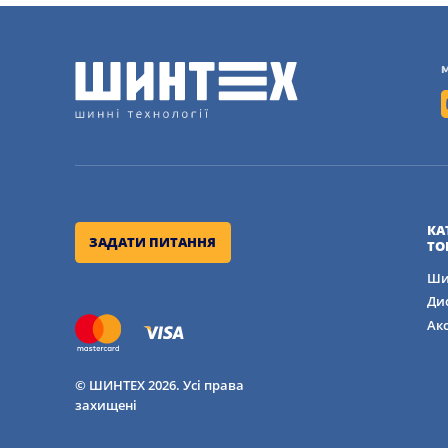
КА
ЗАДАТИ ПИТАННЯ
ТО
Ши
Ди
Ак
© ШИНТЕХ 2026. Усі права
захищені