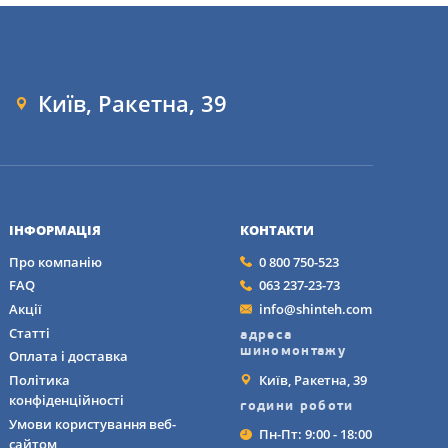
Київ, Ракетна, 39
ІНФОРМАЦІЯ
КОНТАКТИ
Про компанію
0 800 750-523
FAQ
063 237-23-73
Акції
info@shinteh.com
Статті
адреса
шиномонтажу
Оплата і доставка
Київ, Ракетна, 39
Політика
конфіденційності
години роботи
Умови користування веб-
Пн-Пт: 9:00 - 18:00
сайтом