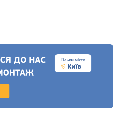
СЯ ДО НАС
Тільки місто
Київ
МОНТАЖ