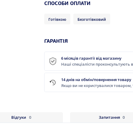
СПОСОБИ ОПЛАТИ
Готівкою
Безготівковий
ГАРАНТІЯ
6 місяців гарантії від магазину
Наші спеціалісти проконсультують в
14 днів на обмін/повернення товару
Якщо ви не користувалися товаром,
Відгуки
0
Запитання
0