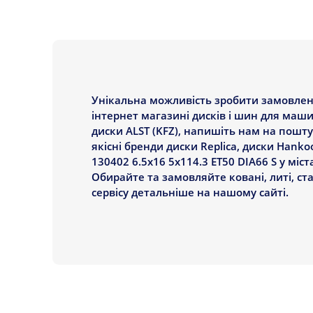
Унікальна можливість зробити замовленн
інтернет магазині дисків і шин для маш
диски ALST (KFZ), напишіть нам на пошт
якісні бренди диски Replica, диски Hankoo
130402 6.5x16 5x114.3 ET50 DIA66 S у міст
Обирайте та замовляйте ковані, литі, с
сервісу детальніше на нашому сайті.