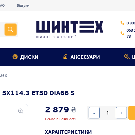
FAQ
Відгуки
0 80
063 
73
ДИСКИ
АКСЕСУАРИ
A66 S
 5X114.3 ET50 DIA66 S
2 879
₴
-
+
Немає в наявності
ХАРАКТЕРИСТИКИ