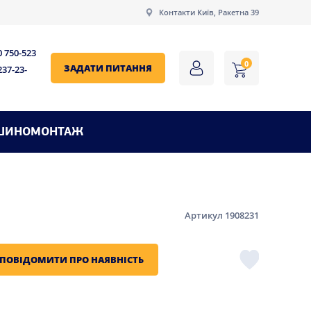
Контакти Київ, Ракетна 39
0 750-523
0
ЗАДАТИ ПИТАННЯ
237-23-
ШИНОМОНТАЖ
Артикул 1908231
ПОВІДОМИТИ ПРО НАЯВНІСТЬ