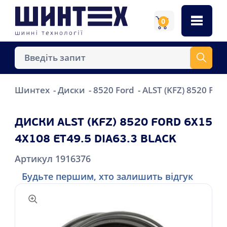
0
Шинтех
Диски
8520 Ford
ALST (KFZ) 8520 For
ДИСКИ ALST (KFZ) 8520 FORD 6X15
4X108 ET49.5 DIA63.3 BLACK
Артикул 1916376
Будьте першим, хто залишить відгук