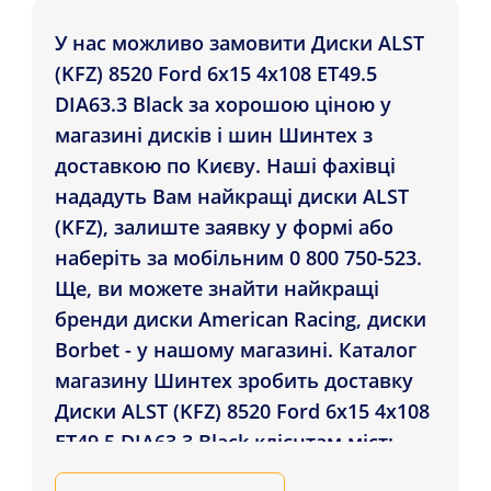
У нас можливо замовити Диски ALST
(KFZ) 8520 Ford 6x15 4x108 ET49.5
DIA63.3 Black за хорошою ціною у
магазині дисків і шин Шинтех з
доставкою по Києву. Наші фахівці
нададуть Вам найкращі диски ALST
(KFZ), залиште заявку у формі або
наберіть за мобільним 0 800 750-523.
Ще, ви можете знайти найкращі
бренди диски American Racing, диски
Borbet - у нашому магазині. Каталог
магазину Шинтех зробить доставку
Диски ALST (KFZ) 8520 Ford 6x15 4x108
ET49.5 DIA63.3 Black клієнтам міст:
Харків, Чернівці, Київ і в ін. регіони