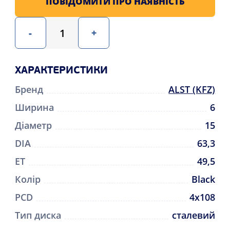
ПОВІДОМИТИ ПРО НАЯВНІСТЬ
-
+
ХАРАКТЕРИСТИКИ
Бренд
ALST (KFZ)
Ширина
6
Діаметр
15
DIA
63,3
ET
49,5
Колір
Black
PCD
4x108
Тип диска
сталевий