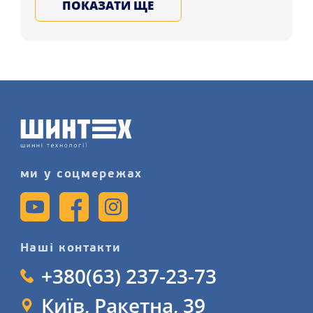
ПОКАЗАТИ ЩЕ
України. Купуйте литі, ковані, сталеві
автомобільні диски в нашому
магазині, залиште заявку на послугу
заміну дисків детальніше на нашому
сайті.
ми у соцмережах
Наші контакти
+380(63) 237-23-73
Київ, Ракетна, 39