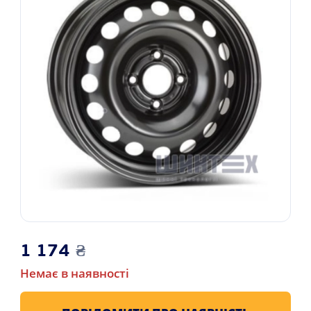
1 174
₴
Немає в наявності