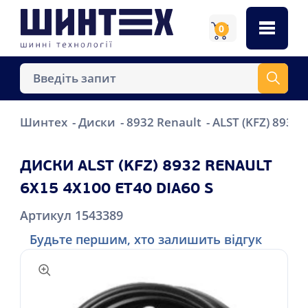
0
Шинтех
Диски
8932 Renault
ALST (KFZ) 8932 
ДИСКИ ALST (KFZ) 8932 RENAULT
6X15 4X100 ET40 DIA60 S
Артикул 1543389
Будьте першим, хто залишить відгук