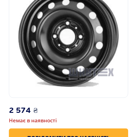
2 574
₴
Немає в наявності