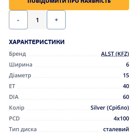
ПОВІДОМИТИ ПРО НАЯВНІСТЬ
-
+
ХАРАКТЕРИСТИКИ
Бренд
ALST (KFZ)
Ширина
6
Діаметр
15
ET
40
DIA
60
Колір
Silver (Срібло)
PCD
4x100
Тип диска
сталевий