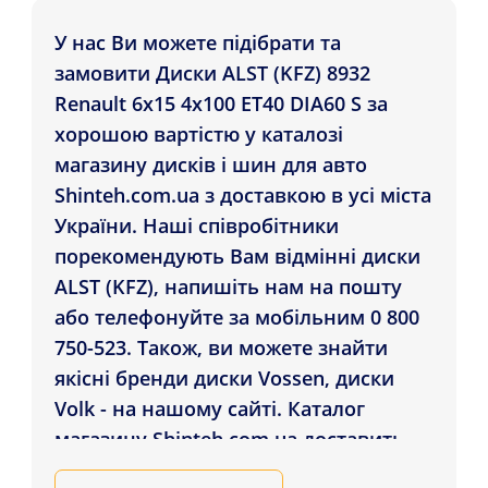
У нас Ви можете підібрати та
замовити Диски ALST (KFZ) 8932
Renault 6x15 4x100 ET40 DIA60 S за
хорошою вартістю у каталозі
магазину дисків і шин для авто
Shinteh.com.ua з доставкою в усі міста
України. Наші співробітники
порекомендують Вам відмінні диски
ALST (KFZ), напишіть нам на пошту
або телефонуйте за мобільним 0 800
750-523. Також, ви можете знайти
якісні бренди диски Vossen, диски
Volk - на нашому сайті. Каталог
магазину Shinteh.com.ua доставить
Диски ALST (KFZ) 8932 Renault 6x15