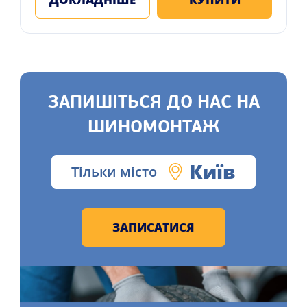
ЗАПИШІТЬСЯ ДО НАС НА
ШИНОМОНТАЖ
Київ
Тільки місто
ЗАПИСАТИСЯ