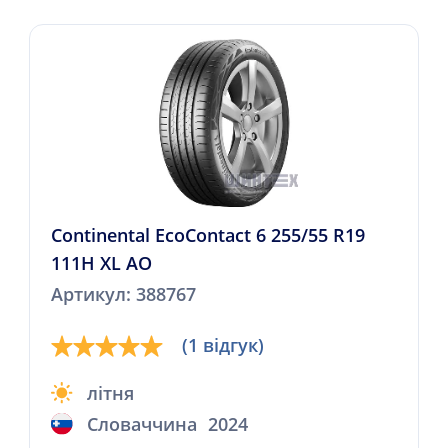
Continental EcoContact 6 255/55 R19
111H XL AO
Артикул: 388767
(1 відгук)
літня
Словаччина
2024