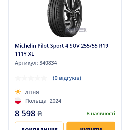
Michelin Pilot Sport 4 SUV 255/55 R19
111Y XL
Артикул: 340834
(0 відгуків)
літня
Польща
2024
8 598
₴
В наявності
ДОКЛАДНІШЕ
КУПИТИ