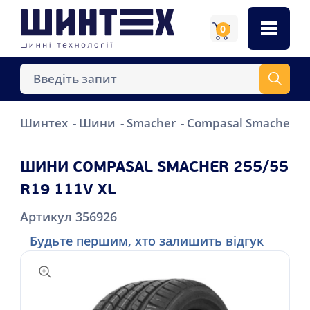
0
Шинтех
Шини
Smacher
Compasal Smacher 25
ШИНИ COMPASAL SMACHER 255/55
R19 111V XL
Артикул 356926
Будьте першим, хто залишить відгук