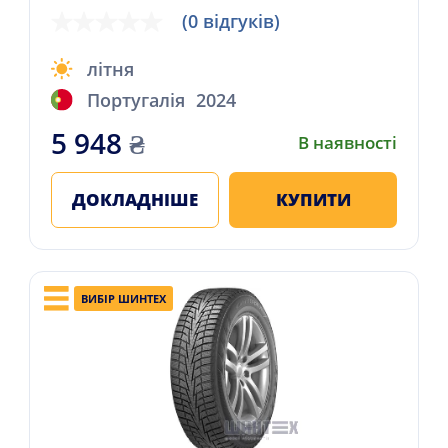
(0 відгуків)
літня
Португалія
2024
5 948
₴
В наявності
ДОКЛАДНІШЕ
КУПИТИ
ВИБІР ШИНТЕХ