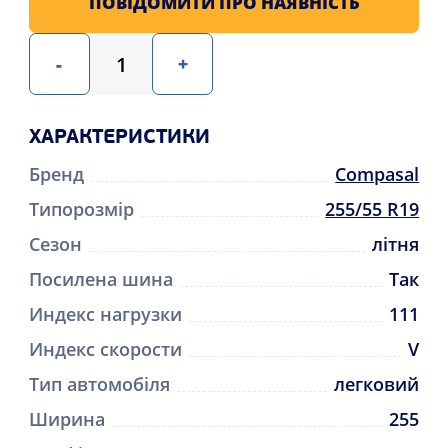
ПОВІДОМИТИ ПРО НАЯВНІСТЬ
-
+
ХАРАКТЕРИСТИКИ
Бренд
Compasal
Типорозмір
255/55 R19
Сезон
літня
Посилена шина
Так
Индекс нагрузки
111
Индекс скорости
V
Тип автомобіля
легковий
Ширина
255