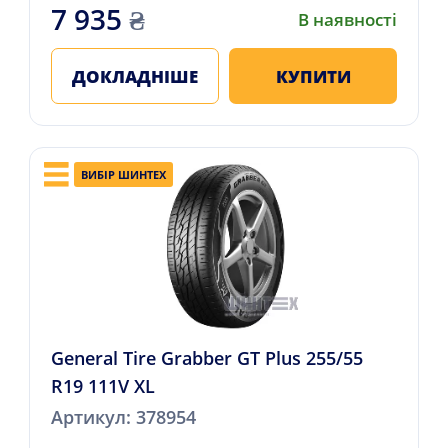
7 935
₴
В наявності
ДОКЛАДНІШЕ
КУПИТИ
ВИБІР ШИНТЕХ
General Tire Grabber GT Plus 255/55
R19 111V XL
Артикул: 378954