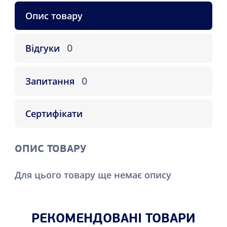
Опис товару
0
Відгуки
0
Запитання
Сертифікати
ОПИС ТОВАРУ
Для цього товару ще немає опису
РЕКОМЕНДОВАНІ ТОВАРИ