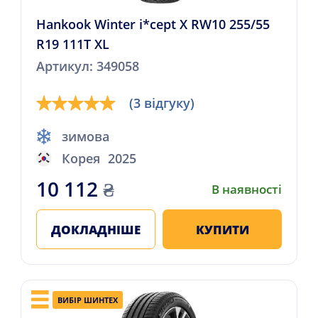
Hankook Winter i*cept X RW10 255/55
R19 111T XL
Артикул: 349058
(3 відгуку)
зимова
Корея
2025
10 112
₴
В наявності
ДОКЛАДНІШЕ
КУПИТИ
ВИБІР ШИНТЕХ