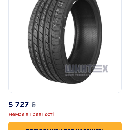
5 727
₴
Немає в наявності