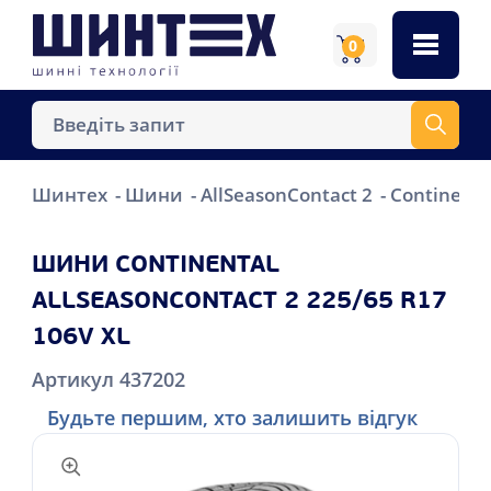
0
Шинтех
Шини
AllSeasonContact 2
Continenta
ШИНИ CONTINENTAL
ALLSEASONCONTACT 2 225/65 R17
106V XL
Артикул 437202
Будьте першим, хто залишить відгук