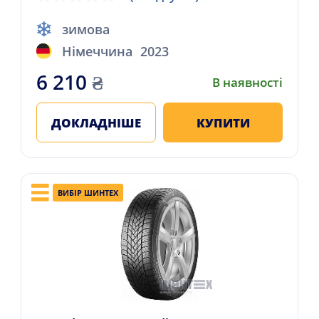
зимова
Німеччина
2023
6 210
₴
В наявності
ДОКЛАДНІШЕ
КУПИТИ
ВИБІР ШИНТЕХ