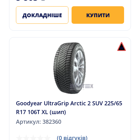
ДОКЛАДНІШЕ
КУПИТИ
Goodyear UltraGrip Arctic 2 SUV 225/65
R17 106T XL (шип)
Артикул: 382360
(0 відгуків)