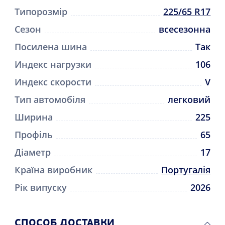
Типорозмір
225/65 R17
Сезон
всесезонна
Посилена шина
Так
Индекс нагрузки
106
Индекс скорости
V
Тип автомобіля
легковий
Ширина
225
Профіль
65
Діаметр
17
Країна виробник
Португалія
Рік випуску
2026
CПОСОБ ДОСТАВКИ