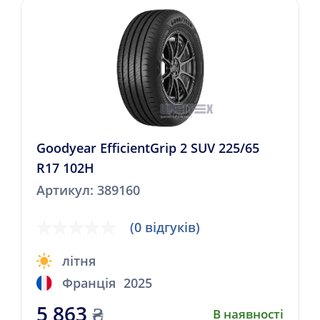
Goodyear EfficientGrip 2 SUV 225/65
R17 102H
Артикул: 389160
(0 відгуків)
літня
Франція
2025
5 863
₴
В наявності