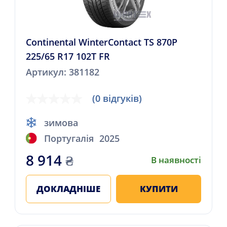
Continental WinterContact TS 870P
225/65 R17 102T FR
Артикул: 381182
(0 відгуків)
зимова
Португалія
2025
8 914
₴
В наявності
ДОКЛАДНІШЕ
КУПИТИ