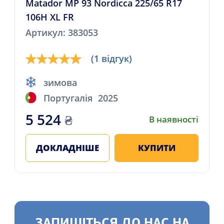
Matador MP 93 Nordicca 225/65 R17
106H XL FR
Артикул: 383053
(1 відгук)
зимова
Португалія
2025
5 524
₴
В наявності
ДОКЛАДНІШЕ
КУПИТИ
ЗАПИШІТЬСЯ ДО НАС НА