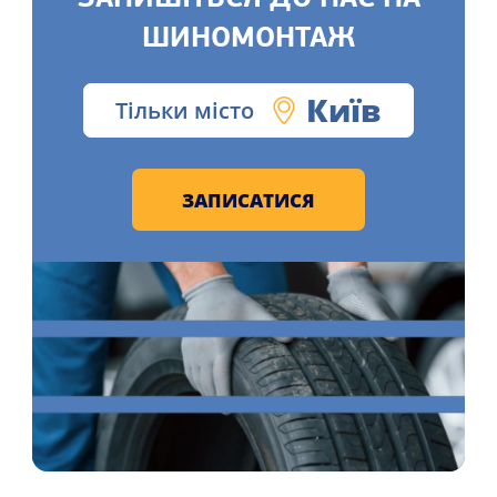
ШИНОМОНТАЖ
Київ
Тільки місто
ЗАПИСАТИСЯ