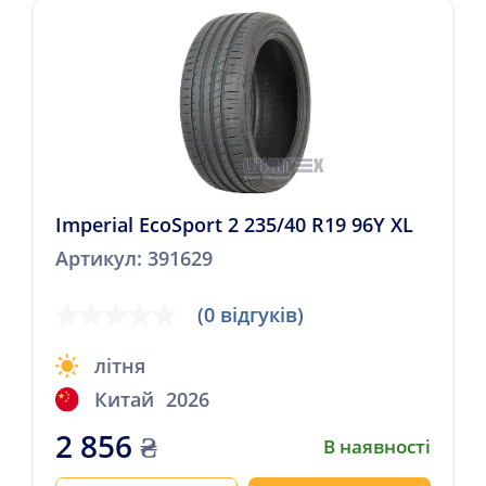
Imperial EcoSport 2 235/40 R19 96Y XL
Артикул: 391629
(0 відгуків)
літня
Китай
2026
2 856
₴
В наявності