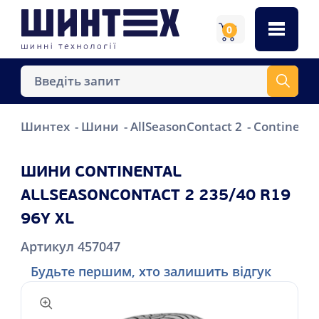
0
Шинтех
Шини
AllSeasonContact 2
Continenta
ШИНИ CONTINENTAL
ALLSEASONCONTACT 2 235/40 R19
96Y XL
Артикул 457047
Будьте першим, хто залишить відгук