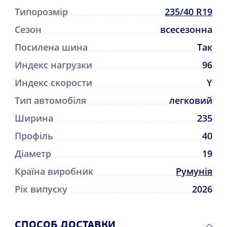
Типорозмір
235/40 R19
Сезон
всесезонна
Посилена шина
Так
Индекс нагрузки
96
Индекс скорости
Y
Тип автомобіля
легковий
Ширина
235
Профіль
40
Діаметр
19
Країна виробник
Румунія
Рік випуску
2026
CПОСОБ ДОСТАВКИ