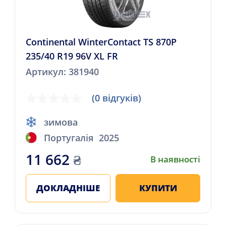
Continental WinterContact TS 870P
235/40 R19 96V XL FR
Артикул: 381940
(0 відгуків)
зимова
Португалія
2025
11 662
₴
В наявності
ДОКЛАДНІШЕ
КУПИТИ