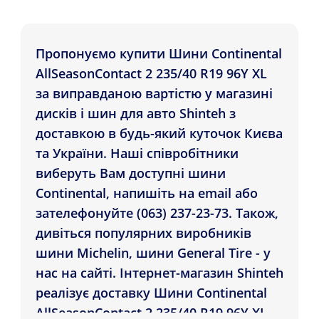
Пропонуємо купити Шини Continental
AllSeasonContact 2 235/40 R19 96Y XL
за виправданою вартістю у магазині
дисків і шин для авто Shinteh з
доставкою в будь-який куточок Києва
та України. Наші співробітники
виберуть Вам доступні шини
Continental, напишіть на email або
зателефонуйте (063) 237-23-73. Також,
дивіться популярних виробників
шини Michelin, шини General Tire - у
нас на сайті. Інтернет-магазин Shinteh
реалізує доставку Шини Continental
AllSeasonContact 2 235/40 R19 96Y XL