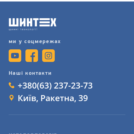
записуйтеся на послугу
шиномонтажу більш детально на
сайті.
ми у соцмережах
Наші контакти
+380(63) 237-23-73
Київ, Ракетна, 39