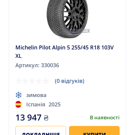
Michelin Pilot Alpin 5 255/45 R18 103V
XL
Артикул: 330036
(0 відгуків)
зимова
Іспанія
2025
13 947
₴
В наявності
ДОКЛАДНІШЕ
КУПИТИ