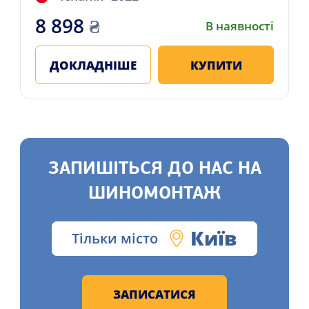
8 898
₴
В наявності
ДОКЛАДНІШЕ
КУПИТИ
ЗАПИШІТЬСЯ ДО НАС НА
ШИНОМОНТАЖ
Київ
Тільки місто
ЗАПИСАТИСЯ