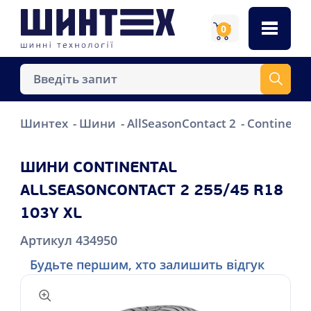
0
Шинтех
Шини
AllSeasonContact 2
Continenta
ШИНИ CONTINENTAL
ALLSEASONCONTACT 2 255/45 R18
103Y XL
Артикул 434950
Будьте першим, хто залишить відгук