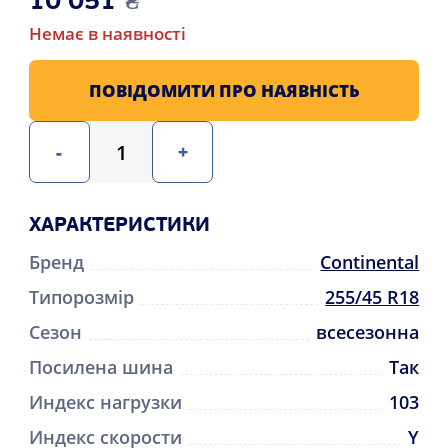
10 051
₴
Немає в наявності
ПОВІДОМИТИ ПРО НАЯВНІСТЬ
-
+
ХАРАКТЕРИСТИКИ
Бренд
Continental
Типорозмір
255/45 R18
Сезон
всесезонна
Посилена шина
Так
Индекс нагрузки
103
Индекс скорости
Y