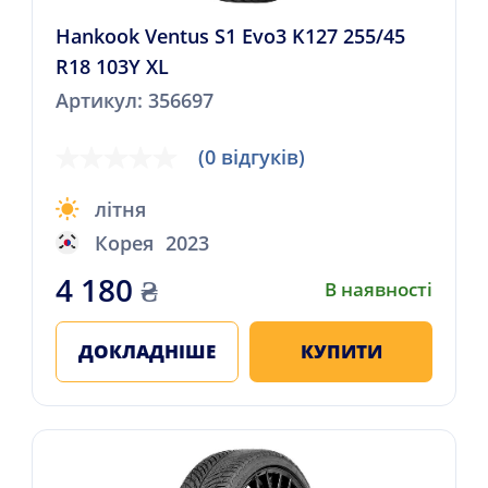
Hankook Ventus S1 Evo3 K127 255/45
R18 103Y XL
Артикул: 356697
(0 відгуків)
літня
Корея
2023
4 180
₴
В наявності
ДОКЛАДНІШЕ
КУПИТИ